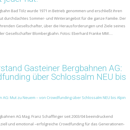
bahn Bad Tölz wurde 1971 in Betrieb genommen und erschließt ihren
ut durchdachtes Sommer- und Winterangebot für die ganze Familie. Der
renden Gesellschafter, über die Herausforderungen und Ziele seines
er Gesellschafter Blombergbahn. Fotos: Eberhard Franke MM:…
orstand Gasteiner Bergbahnen AG:
funding über Schlossalm NEU bis
rgbahnen AG Mag. Franz Schafflinger seit 2003/04 beeindruckend
nziell und emotional –erfolgreiche Crowdfunding für das Generationen-