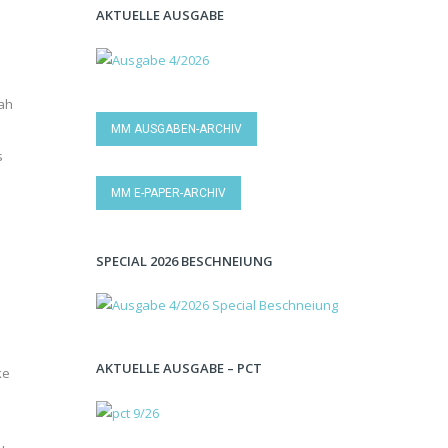
AKTUELLE AUSGABE
ah
MM AUSGABEN-ARCHIV
s
MM E-PAPER-ARCHIV
SPECIAL 2026 BESCHNEIUNG
AKTUELLE AUSGABE – PCT
ke