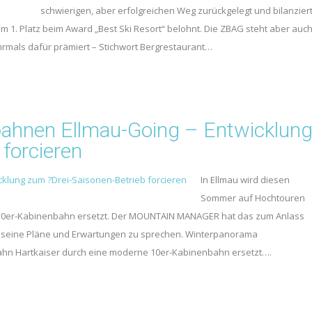
schwierigen, aber erfolgreichen Weg zurückgelegt und bilanzier
 1. Platz beim Award „Best Ski Resort“ belohnt. Die ZBAG steht aber auc
rmals dafür prämiert – Stichwort Bergrestaurant…
bahnen Ellmau-Going – Entwicklun
forcieren
In Ellmau wird diesen
Sommer auf Hochtouren
ne 10er-Kabinenbahn ersetzt. Der MOUNTAIN MANAGER hat das zum Anlass
 seine Pläne und Erwartungen zu sprechen. Winterpanorama
ahn Hartkaiser durch eine moderne 10er-Kabinenbahn ersetzt….