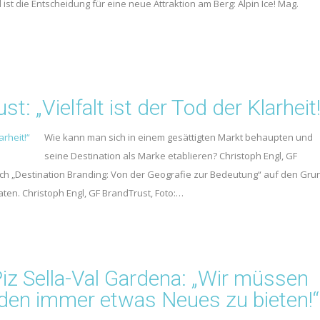
st die Entscheidung für eine neue Attraktion am Berg: Alpin Ice! Mag.
: „Vielfalt ist der Tod der Klarheit!
Wie kann man sich in einem gesättigten Markt behaupten und
seine Destination als Marke etablieren? Christoph Engl, GF
ch „Destination Branding: Von der Geografie zur Bedeutung“ auf den Gru
en. Christoph Engl, GF BrandTrust, Foto:…
Piz Sella-Val Gardena: „Wir müssen
den immer etwas Neues zu bieten!“