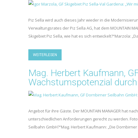
Piz Sella wird auch dieses Jahr wieder in die Modernisierun
Verwaltungsrates der Piz Sella AG, hat dem MOUNTAIN MANA
Skigebiet Piz Sella, wie hat es sich entwickelt?“Marzola: „D
WEITERLESEN
Mag. Herbert Kaufmann, GF
Wachstumspotenzial durch
Angebot für ihre Gäste. Der MOUNTAIN MANAGER hat nachgef
unterschiedlichen Anforderungen gerecht zu werden. Fot
Seilbahn GmbH?“Mag. Herbert Kaufmann: „Die Dornbirne