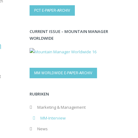
ch
PCT E-PAPER-ARCHIV
CURRENT ISSUE – MOUNTAIN MANAGER
WORLDWIDE
n
MM WORLDWIDE E-PAPER-ARCHIV
g
RUBRIKEN
Marketing & Management
MM-Interview
News