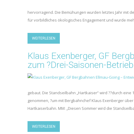
hervorragend. Die Bemühungen wurden letztes Jahr mit dem
für vorbildliches ökologisches Engagement und wurde meh
WEITERLESEN
Klaus Exenberger, GF Berg
zum ?Drei-Saisonen-Betrieb 
gebaut. Die Standseilbahn „Hartkaiser“ wird ??durch ei
genommen, ?um mit Bergbahnchef Klaus Exenberger über
Hartkaiserbahn. MM: „Diesen Sommer wird die Standseilb
WEITERLESEN