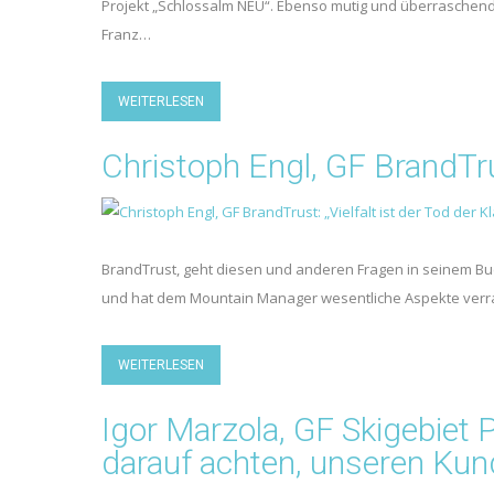
Projekt „Schlossalm NEU“. Ebenso mutig und überraschend i
Franz…
WEITERLESEN
Christoph Engl, GF BrandTrust
BrandTrust, geht diesen und anderen Fragen in seinem Bu
und hat dem Mountain Manager wesentliche Aspekte verrat
WEITERLESEN
Igor Marzola, GF Skigebiet 
darauf achten, unseren Kun