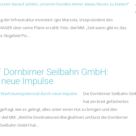
g der Infrastruktur investiert. Igor Marzola, Vizepräsident des
GER über seine Pläne erzählt. Foto: dwl MM: „Seit wann gibt es das
as Skigebiet Piz…
 Dornbirner Seilbahn GmbH:
 neue Impulse
Die Dornbirner Seilbahn G
hat ein breit gefächertes
ragt, wie es gelingt, alles unter einen Hut zu bringen und den
o: dwl MM: „Welche Destinationen/Bergbahnen umfasst die Dornbirner
r Seilbahn GmbH hat…