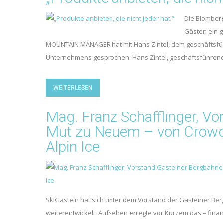
Die Blomberg
Gästen ein g
MOUNTAIN MANAGER hat mit Hans Zintel, dem geschäftsfüh
Unternehmens gesprochen. Hans Zintel, geschäftsführend
WEITERLESEN
Mag. Franz Schafflinger, V
Mut zu Neuem – von Crowd
Alpin Ice
SkiGastein hat sich unter dem Vorstand der Gasteiner Be
weiterentwickelt. Aufsehen erregte vor Kurzem das – fina