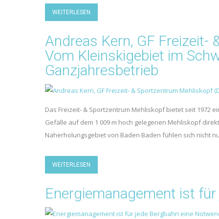
WEITERLESEN
Andreas Kern, GF Freizeit-
Vom Kleinskigebiet im Sch
Ganzjahresbetrieb
Das Freizeit- & Sportzentrum Mehliskopf bietet seit 1972 
Gefälle auf dem 1 009 m hoch gelegenen Mehliskopf direk
Naherholungsgebiet von Baden Baden fühlen sich nicht n
WEITERLESEN
Energiemanagement ist für 