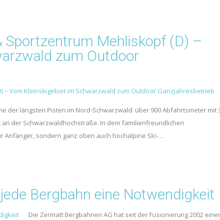
 & Sportzentrum Mehliskopf (D) –
warzwald zum Outdoor
eine der längsten Pisten im Nord-Schwarzwald: über 900 Abfahrtsmeter mit 
t an der Schwarzwaldhochstraße. In dem familienfreundlichen
ur Anfänger, sondern ganz oben auch hochalpine Ski-…
jede Bergbahn eine Notwendigkeit
Die Zermatt Bergbahnen AG hat seit der Fusionierung 2002 eine