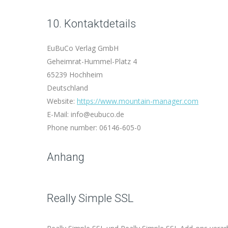
10. Kontaktdetails
EuBuCo Verlag GmbH
Geheimrat-Hummel-Platz 4
65239 Hochheim
Deutschland
Website:
https://www.mountain-manager.com
E-Mail:
info@
eubuco.de
Phone number: 06146-605-0
Anhang
Really Simple SSL