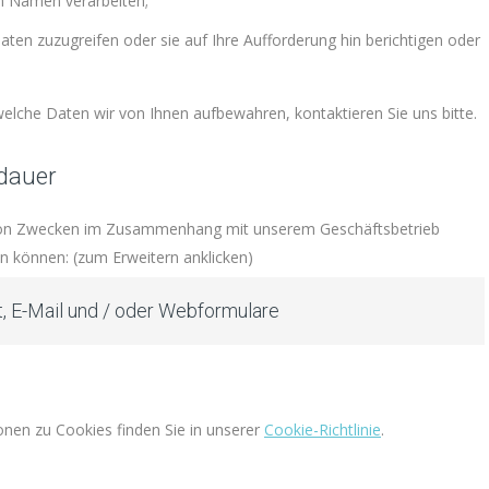
em Namen verarbeiten;
Daten zuzugreifen oder sie auf Ihre Aufforderung hin berichtigen oder
che Daten wir von Ihnen aufbewahren, kontaktieren Sie uns bitte.
dauer
von Zwecken im Zusammenhang mit unserem Geschäftsbetrieb
n können: (zum Erweitern anklicken)
ft, E-Mail und / oder Webformulare
nen zu Cookies finden Sie in unserer
Cookie-Richtlinie
.