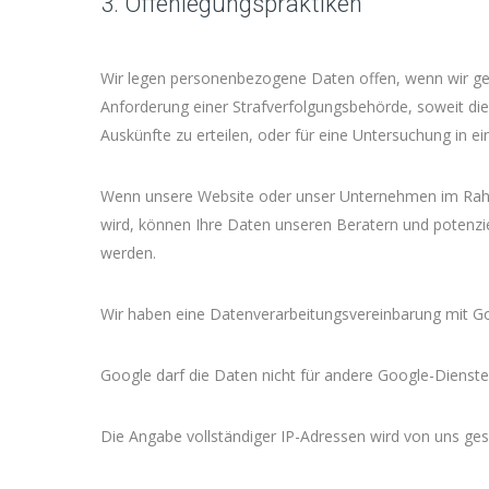
3. Offenlegungspraktiken
Wir legen personenbezogene Daten offen, wenn wir geset
Anforderung einer Strafverfolgungsbehörde, soweit di
Auskünfte zu erteilen, oder für eine Untersuchung in eine
Wenn unsere Website oder unser Unternehmen im Ra
wird, können Ihre Daten unseren Beratern und potenzie
werden.
Wir haben eine Datenverarbeitungsvereinbarung mit G
Google darf die Daten nicht für andere Google-Dienst
Die Angabe vollständiger IP-Adressen wird von uns ges