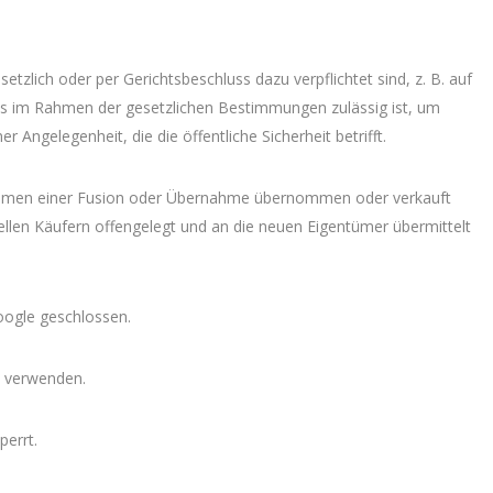
zlich oder per Gerichtsbeschluss dazu verpflichtet sind, z. B. auf
es im Rahmen der gesetzlichen Bestimmungen zulässig ist, um
r Angelegenheit, die die öffentliche Sicherheit betrifft.
hmen einer Fusion oder Übernahme übernommen oder verkauft
llen Käufern offengelegt und an die neuen Eigentümer übermittelt
oogle geschlossen.
e verwenden.
perrt.