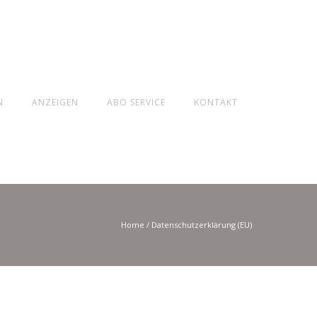
N
ANZEIGEN
ABO SERVICE
KONTAKT
Home
/
Datenschutzerklärung (EU)