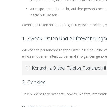
den Parteien an, die persönliche Daten in unser
wir respektieren Ihr Recht, auf Ihre persönlichen 
löschen zu lassen.
Wenn Sie Fragen haben oder genau wissen möchten, wel
1. Zweck, Daten und Aufbewahrungs
Wir können personenbezogene Daten für eine Reihe 
erfassen oder erhalten, zu denen die folgenden gehöre
1.1 Kontakt - z. B. über Telefon, Postanschri
2. Cookies
Unsere Website verwendet Cookies. Weitere Informatio