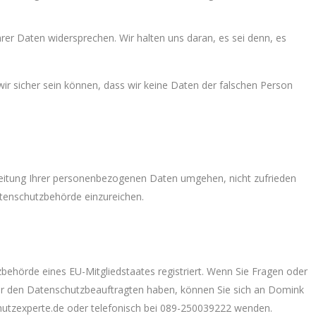
rer Daten widersprechen. Wir halten uns daran, es sei denn, es
 wir sicher sein können, dass wir keine Daten der falschen Person
rbeitung Ihrer personenbezogenen Daten umgehen, nicht zufrieden
atenschutzbehörde einzureichen.
behörde eines EU-Mitgliedstaates registriert. Wenn Sie Fragen oder
r den Datenschutzbeauftragten haben, können Sie sich an Domink
utzexperte.de oder telefonisch bei 089-250039222 wenden.