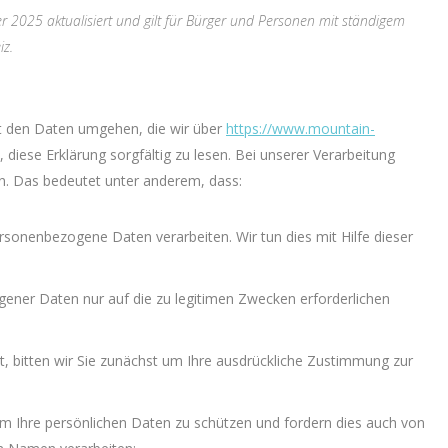
 2025 aktualisiert und gilt für Bürger und Personen mit ständigem
iz.
mit den Daten umgehen, die wir über
https://www.mountain-
diese Erklärung sorgfältig zu lesen. Bei unserer Verarbeitung
n. Das bedeutet unter anderem, dass:
rsonenbezogene Daten verarbeiten. Wir tun dies mit Hilfe dieser
gener Daten nur auf die zu legitimen Zwecken erforderlichen
st, bitten wir Sie zunächst um Ihre ausdrückliche Zustimmung zur
m Ihre persönlichen Daten zu schützen und fordern dies auch von