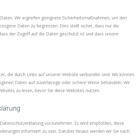
r Daten. Wir ergreifen geeignete Sicherheitsmaßnahmen, um den
ogene Daten zu begrenzen. Dies stellt sicher, dass nur die
dass der Zugriff auf die Daten geschützt ist und dass unsere
tter, die durch Links auf unserer Website verbunden sind. Wir können
zogenen Daten auf zuverlässige oder sichere Weise behandeln. Wir
bsites zu lesen, bevor Sie diese Websites nutzen.
klärung
 Datenschutzerklärung vorzunehmen. Es wird empfohlen, diese
derungen informiert zu sein. Darüber hinaus werden wir Sie nach