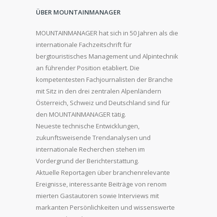
ÜBER MOUNTAINMANAGER
MOUNTAINMANAGER hat sich in 50 Jahren als die
internationale Fachzeitschrift für
bergtouristisches Management und Alpintechnik
an führender Position etabliert. Die
kompetentesten Fachjournalisten der Branche
mit Sitz in den drei zentralen Alpenländern
Österreich, Schweiz und Deutschland sind für
den MOUNTAINMANAGER tätig.
Neueste technische Entwicklungen,
zukunftsweisende Trendanalysen und
internationale Recherchen stehen im
Vordergrund der Berichterstattung.
Aktuelle Reportagen über branchenrelevante
Ereignisse, interessante Beiträge von renom
mierten Gastautoren sowie Interviews mit
markanten Persönlichkeiten und wissenswerte