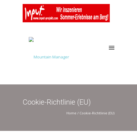
Cookie-Richtlinie (EU)
Home
/
Cookie-Richtlinie (EU)