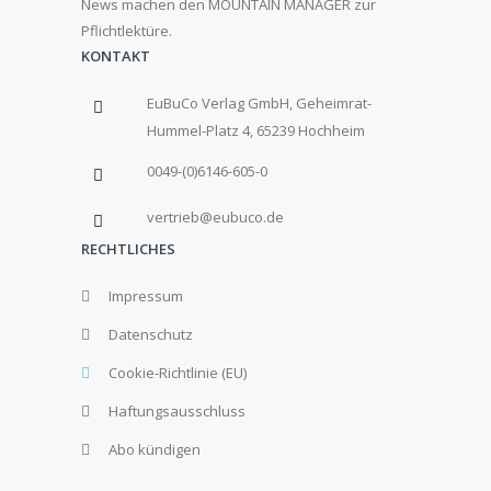
News machen den MOUNTAIN MANAGER zur
Pflichtlektüre.
KONTAKT
EuBuCo Verlag GmbH, Geheimrat-
Hummel-Platz 4, 65239 Hochheim
0049-(0)6146-605-0
vertrieb@eubuco.de
RECHTLICHES
Impressum
Datenschutz
Cookie-Richtlinie (EU)
Haftungsausschluss
Abo kündigen