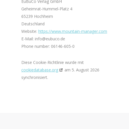
EuBuCo Verlag GmbH
Geheimrat-Hummel-Platz 4
65239 Hochheim
Deutschland
Website:
https://www.mountain-manager.com
E-Mail:
info@
eubuco.de
Phone number: 06146-605-0
Diese Cookie-Richtlinie wurde mit
cookiedatabase.org
am 5. August 2026
synchronisiert.