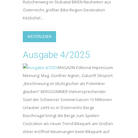
Rutschenweg im Stubaital BIKEN Neuheiten aus
Österreichs größter Bike-Region Destination
Kitzbühel…
WEITERLESEN
Ausgabe 4/2025
MAGAZIN Editorial Impressum
Meinung: Mag. Günther Aigner, Zukunft Skisport:
„Beschneiung ist ökologischer als Polemiker
glauben“ BERGSOMMER Vielversprechender
Start der Schweizer Sommersaison 13 Millionen
Urlauber zieht es in Österreichs Berge
Baschnagel bringt die Berge zum Spielen
Coolcation als neuer Trend Bikepark am Großen
Arber eröffnet Neuerungen beim Bikepark auf