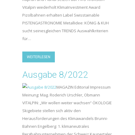
Vitalpin wiederholt KlimaInvestment Award
Pizolbahnen erhalten Label Swisstainable
PISTENGASTRONOMIE Metallidee: KÖNIG & KUH
sucht seinesgleichen TRENDS Auswahlkriterien
für…
WEITERLESEN
Ausgabe 8/2022
MAGAZIN Editorial Impressum
Meinung: Mag. Roderich Urschler, Obmann
VITALPIN: „Wir wollen weiter wachsen“ ÖKOLOGIE
Skigebiete stellen sich aktiv den
Herausforderungen des Klimawandels Brunni-
Bahnen Engelberg: 1. klimaneutrales
Bergbahnunternehmen der Schweiz Kaunertaler