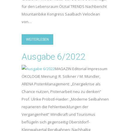
für den Lebensraum Ötztal TRENDS Nachbericht
Mountainbike Kongress Saalbach Veloclean
von…
WEITERLESEN
Ausgabe 6/2022
MAGAZIN Editorial Impressum
ÖKOLOGIE Meinung: R. Sölkner / M. Mündler,
ARENA PistenManagement: „Energiekrise als
Chance nutzen, Pistenarbeit neu zu denken“
Prof. Ulrike Pröbstl-Haider: „Moderne Seilbahnen
reparieren die Fehlentwicklungen der
Vergangenheit“ Windkraft und Tourismus
beflügeln sich gegenseitig Oberstdorf-
Kleinwalsertal Bergbahnen: Nachhaltig