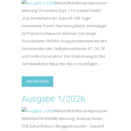
MAGAZIN Editorial Impressum
Meinung: DI Herbert Zopf, CTO Sunkid GmbH:
„Das Kinderland der Zukunft: 365 Tage“
Kommentar Komm.-Rat Georg Bliem, ehemaliger
GF Planai-Hochwurzen-Bahnen: Die ewige
Preisdebatte TRENDS Gruppeninterview mit den
Vorsitzenden der Seilbahnverbände AT, CH, DE
und Südtirol pronatour: Der Erlebnisweg ist das
Ziel Metallidee: Neue 8er Alm in Hochfügen…
WEITERLESEN
Ausgabe 1/2026
MAGAZIN Editorial Impressum
BERGGASTRONOMIE Meinung: Andreas Reiter,
ZTB Zukunftsbüro: Berggastronomie – Zukunft