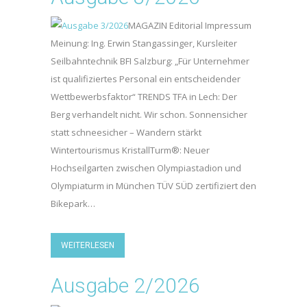
MAGAZIN Editorial Impressum
Meinung: Ing. Erwin Stangassinger, Kursleiter
Seilbahntechnik BFI Salzburg: „Für Unternehmer
ist qualifiziertes Personal ein entscheidender
Wettbewerbsfaktor“ TRENDS TFA in Lech: Der
Berg verhandelt nicht. Wir schon. Sonnensicher
statt schneesicher – Wandern stärkt
Wintertourismus KristallTurm®: Neuer
Hochseilgarten zwischen Olympiastadion und
Olympiaturm in München TÜV SÜD zertifiziert den
Bikepark…
WEITERLESEN
Ausgabe 2/2026