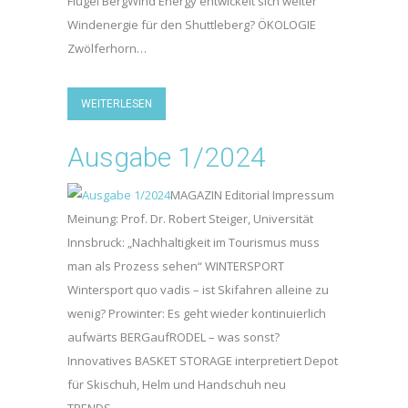
Flügel BergWind Energy entwickelt sich weiter
Windenergie für den Shuttleberg? ÖKOLOGIE
Zwölferhorn…
WEITERLESEN
Ausgabe 1/2024
MAGAZIN Editorial Impressum
Meinung: Prof. Dr. Robert Steiger, Universität
Innsbruck: „Nachhaltigkeit im Tourismus muss
man als Prozess sehen“ WINTERSPORT
Wintersport quo vadis – ist Skifahren alleine zu
wenig? Prowinter: Es geht wieder kontinuierlich
aufwärts BERGaufRODEL – was sonst?
Innovatives BASKET STORAGE interpretiert Depot
für Skischuh, Helm und Handschuh neu