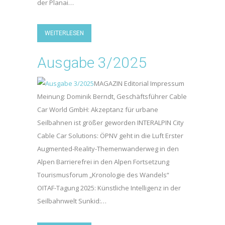
der Planai…
WEITERLESEN
Ausgabe 3/2025
MAGAZIN Editorial Impressum
Meinung: Dominik Berndt, Geschäftsführer Cable
Car World GmbH: Akzeptanz für urbane
Seilbahnen ist größer geworden INTERALPIN City
Cable Car Solutions: ÖPNV geht in die Luft Erster
Augmented-Reality-Themenwanderweg in den
Alpen Barrierefrei in den Alpen Fortsetzung
Tourismusforum „Kronologie des Wandels“
OITAF-Tagung 2025: Künstliche Intelligenz in der
Seilbahnwelt Sunkid:…