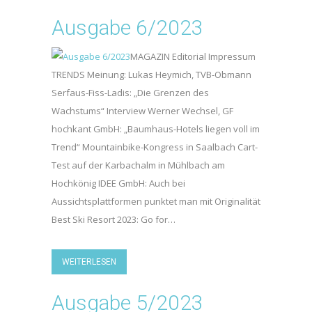
Ausgabe 6/2023
MAGAZIN Editorial Impressum
TRENDS Meinung: Lukas Heymich, TVB-Obmann
Serfaus-Fiss-Ladis: „Die Grenzen des
Wachstums“ Interview Werner Wechsel, GF
hochkant GmbH: „Baumhaus-Hotels liegen voll im
Trend“ Mountainbike-Kongress in Saalbach Cart-
Test auf der Karbachalm in Mühlbach am
Hochkönig IDEE GmbH: Auch bei
Aussichtsplattformen punktet man mit Originalität
Best Ski Resort 2023: Go for…
WEITERLESEN
Ausgabe 5/2023