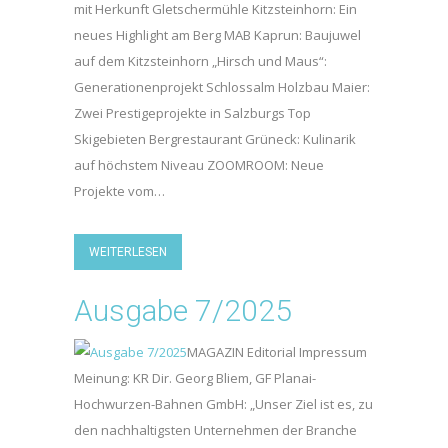
mit Herkunft Gletschermühle Kitzsteinhorn: Ein
neues Highlight am Berg MAB Kaprun: Baujuwel
auf dem Kitzsteinhorn „Hirsch und Maus“:
Generationenprojekt Schlossalm Holzbau Maier:
Zwei Prestigeprojekte in Salzburgs Top
Skigebieten Bergrestaurant Grüneck: Kulinarik
auf höchstem Niveau ZOOMROOM: Neue
Projekte vom…
WEITERLESEN
Ausgabe 7/2025
MAGAZIN Editorial Impressum
Meinung: KR Dir. Georg Bliem, GF Planai-
Hochwurzen-Bahnen GmbH: „Unser Ziel ist es, zu
den nachhaltigsten Unternehmen der Branche