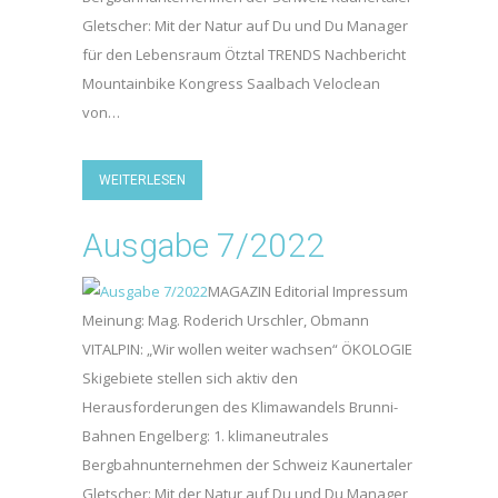
Gletscher: Mit der Natur auf Du und Du Manager
für den Lebensraum Ötztal TRENDS Nachbericht
Mountainbike Kongress Saalbach Veloclean
von…
WEITERLESEN
Ausgabe 7/2022
MAGAZIN Editorial Impressum
Meinung: Mag. Roderich Urschler, Obmann
VITALPIN: „Wir wollen weiter wachsen“ ÖKOLOGIE
Skigebiete stellen sich aktiv den
Herausforderungen des Klimawandels Brunni-
Bahnen Engelberg: 1. klimaneutrales
Bergbahnunternehmen der Schweiz Kaunertaler
Gletscher: Mit der Natur auf Du und Du Manager