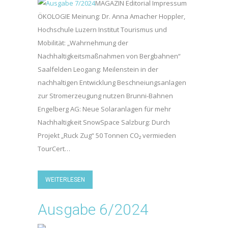
MAGAZIN Editorial Impressum
ÖKOLOGIE Meinung: Dr. Anna Amacher Hoppler,
Hochschule Luzern Institut Tourismus und
Mobilität: „Wahrnehmung der
Nachhaltigkeitsmaßnahmen von Bergbahnen“
Saalfelden Leogang: Meilenstein in der
nachhaltigen Entwicklung Beschneiungsanlagen
zur Stromerzeugung nutzen Brunni-Bahnen
Engelberg AG: Neue Solaranlagen für mehr
Nachhaltigkeit SnowSpace Salzburg: Durch
Projekt „Ruck Zug“ 50 Tonnen CO₂ vermieden
TourCert…
WEITERLESEN
Ausgabe 6/2024