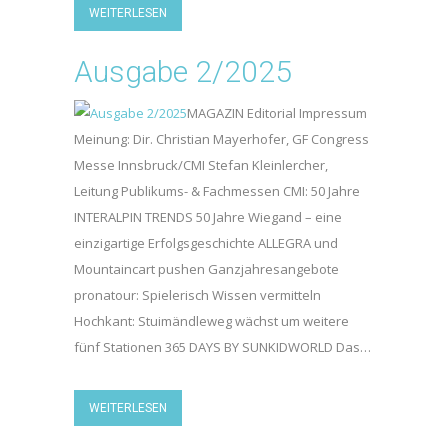
WEITERLESEN
Ausgabe 2/2025
MAGAZIN Editorial Impressum
Meinung: Dir. Christian Mayerhofer, GF Congress
Messe Innsbruck/CMI Stefan Kleinlercher,
Leitung Publikums- & Fachmessen CMI: 50 Jahre
INTERALPIN TRENDS 50 Jahre Wiegand – eine
einzigartige Erfolgsgeschichte ALLEGRA und
Mountaincart pushen Ganzjahresangebote
pronatour: Spielerisch Wissen vermitteln
Hochkant: Stuimändleweg wächst um weitere
fünf Stationen 365 DAYS BY SUNKIDWORLD Das…
WEITERLESEN