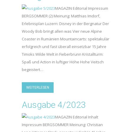
MAGAZIN Editorial Impressum
BERGSOMMER (2) Meinung: Matthias Imdorf,
Erlebnisplan Luzern: Disney in der Bergnatur Der
Woody Bob bringt allen was Vier neue Alpine
Coaster in Rumänien Mountaincarts: spektakulär
erfolgreich und fast überall einsetzbar 15 Jahre
Timoks Wilde Welt in Fieberbrunn Kristallturm:
Spaß und Action in luftiger Höhe Hohe Veitsch
begeistert…
WEITERLESEN
Ausgabe 4/2023
MAGAZIN Editorial Inhalt
Impressum BERGSOMMER Meinung: Christian