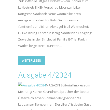
Zukunftsbild Liftgesellschaft – vom Pionier zum
Leitbetrieb BIKEN Vorschau Mountainbike-
Kongress Saalbach Neue woom bike area
maßgeschneidert für Kids Galtür realisiert
familienfreundlichen Alpkogel Trail Weltneuheit
E-Bike Riding Center in Ischgl Saalfelden Leogang:
Zuwachs in der Singletrail Familie E-Trial Park in
Watles begeistert Touristen…
WEITERLESEN
Ausgabe 4/2024
MAGAZIN Editorial Impressum
Meinung: Kornel Grundner, Sprecher der Besten
Österreichischen Sommer-Bergbahnen/GF
Leoganger Bergbahnen: Der „Berg“ ist beim Gast