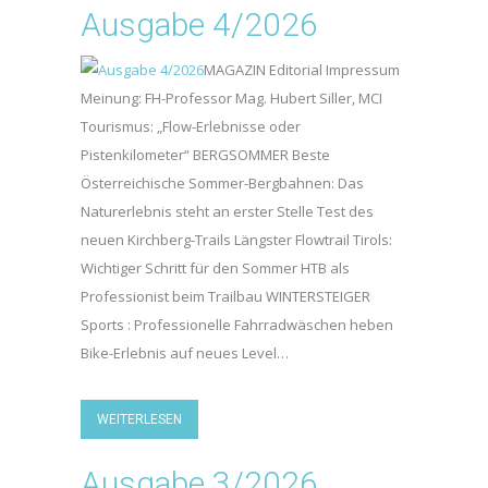
Ausgabe 4/2026
MAGAZIN Editorial Impressum
Meinung: FH-Professor Mag. Hubert Siller, MCI
Tourismus: „Flow-Erlebnisse oder
Pistenkilometer“ BERGSOMMER Beste
Österreichische Sommer-Bergbahnen: Das
Naturerlebnis steht an erster Stelle Test des
neuen Kirchberg-Trails Längster Flowtrail Tirols:
Wichtiger Schritt für den Sommer HTB als
Professionist beim Trailbau WINTERSTEIGER
Sports : Professionelle Fahrradwäschen heben
Bike-Erlebnis auf neues Level…
WEITERLESEN
Ausgabe 3/2026