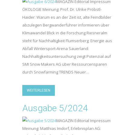
MAGAZIN Editorial Impressum
ÖKOLOGIE Meinung: Prof. Dr. Ulrike Pröbstl-
Haider: Warum es an der Zeit ist, alte Feindbilder
abzulegen Bergwanderführer informieren über
Klimawandel Blick in die Forschung Riesneralm
steht für Nachhaltigkeit Flumserberg: Energie aus
Abfall Wintersport-Arena Sauerland:
Nachhaltigkeitsuntersuchung zeigt Potenzial auf
SMI Snow Makers AG über Ressourcensparen
durch Snowfarming TRENDS Neuer…
WEITERLESEN
Ausgabe 5/2024
MAGAZIN Editorial Impressum
Meinung: Matthias Imdorf, Erlebnisplan AG: