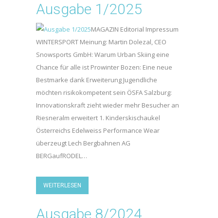
Ausgabe 1/2025
MAGAZIN Editorial Impressum
WINTERSPORT Meinung: Martin Dolezal, CEO
Snowsports GmbH: Warum Urban Skiing eine
Chance für alle ist Prowinter Bozen: Eine neue
Bestmarke dank Erweiterung Jugendliche
möchten risikokompetent sein ÖSFA Salzburg:
Innovationskraft zieht wieder mehr Besucher an
Riesneralm erweitert 1. Kinderskischaukel
Österreichs Edelweiss Performance Wear
überzeugt Lech Bergbahnen AG
BERGaufRODEL…
WEITERLESEN
Ausgabe 8/2024