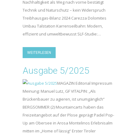
Nachhaltigkeit als Weg nach vorne bestätigt
Technik und Naturschutz – kein Widerspruch
Treibhausgas-Bilanz 2024 Carezza Dolomites
Umbau Talstation Karrenseilbahn: Modern,
effizient und umweltbewusst SLF-Studie:…
WEITERLESEN
Ausgabe 5/2025
MAGAZIN Editorial Impressum
Meinung: Manuel Lutz, GF VITALPIN: „Als
Brückenbauer zu agieren, ist unumgänglich“
BERGSOMMER (2) Mountaincarts haben das
Freizeitangebot auf der Plose geprägt Padel Pop-
Up am Obersee in Arosa Montelinos Erlebnisalm
mitten im „Home of lässig“ Erster Tiroler