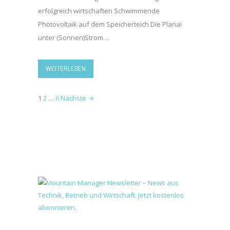
erfolgreich wirtschaften Schwimmende
Photovoltaik auf dem Speicherteich Die Planai
unter (Sonnen)Strom…
WEITERLESEN
1
2
…
6
Nächste →