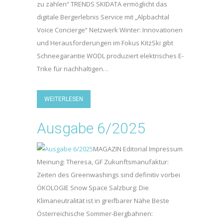
zu zählen“ TRENDS SKIDATA ermöglicht das
digitale Bergerlebnis Service mit „Alpbachtal
Voice Concierge“ Netzwerk Winter: Innovationen
und Herausforderungen im Fokus KitzSki gibt
Schneegarantie WODL produziert elektrisches E-
Trike für nachhaltigen…
WEITERLESEN
Ausgabe 6/2025
MAGAZIN Editorial Impressum
Meinung: Theresa, GF Zukunftsmanufaktur:
Zeiten des Greenwashings sind definitiv vorbei
ÖKOLOGIE Snow Space Salzburg: Die
Klimaneutralität ist in greifbarer Nähe Beste
Österreichische Sommer-Bergbahnen: