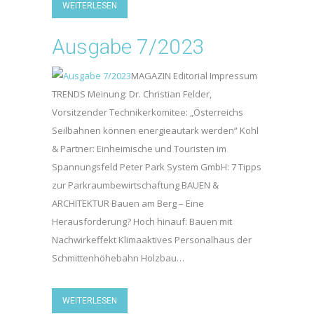
WEITERLESEN
Ausgabe 7/2023
MAGAZIN Editorial Impressum
TRENDS Meinung: Dr. Christian Felder,
Vorsitzender Technikerkomitee: „Österreichs
Seilbahnen können energieautark werden“ Kohl
& Partner: Einheimische und Touristen im
Spannungsfeld Peter Park System GmbH: 7 Tipps
zur Parkraumbewirtschaftung BAUEN &
ARCHITEKTUR Bauen am Berg – Eine
Herausforderung? Hoch hinauf: Bauen mit
Nachwirkeffekt Klimaaktives Personalhaus der
Schmittenhöhebahn Holzbau…
WEITERLESEN