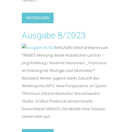
TRENDS…
WEITERLESEN
Ausgabe 8/2023
MAGAZIN Editorial Impressum
TRENDS Meinung: Beate Rubatscher-Larcher /
Jörg Homburg / Vivienne Hosennen: „Tourismus
im Einklang mit Ökologie und Ökonomie?“
Netzwerk Winter: Jugend stärkt Zukunft des
Wintersports ISPO: New Perspectives on Sports
TFA-Forum 2024 im Montafon Skinachwuchs-
Studie: Großes Potenzial am Kernmarkt
Deutschland SKIDATA: Die Mobile Flow Solution
nimmt Fahrt auf…