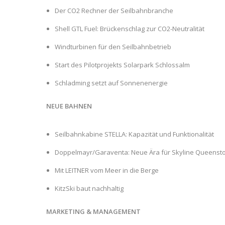
Der CO2 Rechner der Seilbahnbranche
Shell GTL Fuel: Brückenschlag zur CO2-Neutralität
Windturbinen für den Seilbahnbetrieb
Start des Pilotprojekts Solarpark Schlossalm
Schladming setzt auf Sonnenenergie
NEUE BAHNEN
Seilbahnkabine STELLA: Kapazität und Funktionalität
Doppelmayr/Garaventa: Neue Ära für Skyline Queenst
Mit LEITNER vom Meer in die Berge
KitzSki baut nachhaltig
MARKETING & MANAGEMENT