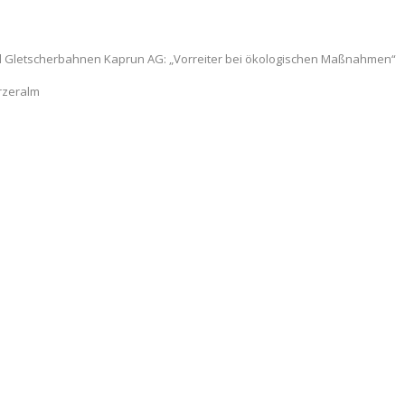
d Gletscherbahnen Kaprun AG: „Vorreiter bei ökologischen Maßnahmen“
rzeralm