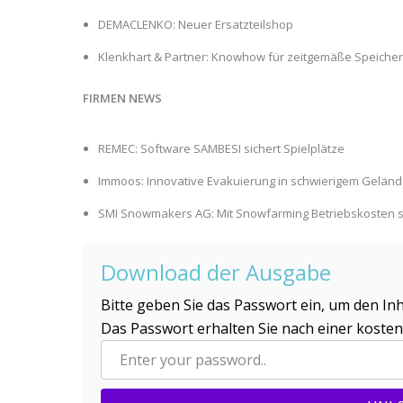
DEMACLENKO: Neuer Ersatzteilshop
Klenkhart & Partner: Knowhow für zeitgemäße Speicher
FIRMEN NEWS
REMEC: Software SAMBESI sichert Spielplätze
Immoos: Innovative Evakuierung in schwierigem Gelän
SMI Snowmakers AG: Mit Snowfarming Betriebskosten 
Download der Ausgabe
Bitte geben Sie das Passwort ein, um den Inh
Das Passwort erhalten Sie nach einer koste