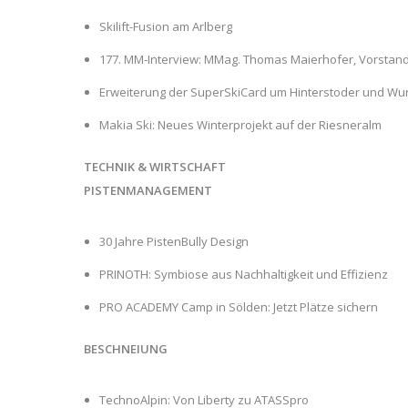
Skilift-Fusion am Arlberg
177. MM-Interview: MMag. Thomas Maierhofer, Vorstan
Erweiterung der SuperSkiCard um Hinterstoder und Wu
Makia Ski: Neues Winterprojekt auf der Riesneralm
TECHNIK & WIRTSCHAFT
PISTENMANAGEMENT
30 Jahre PistenBully Design
PRINOTH: Symbiose aus Nachhaltigkeit und Effizienz
PRO ACADEMY Camp in Sölden: Jetzt Plätze sichern
BESCHNEIUNG
TechnoAlpin: Von Liberty zu ATASSpro