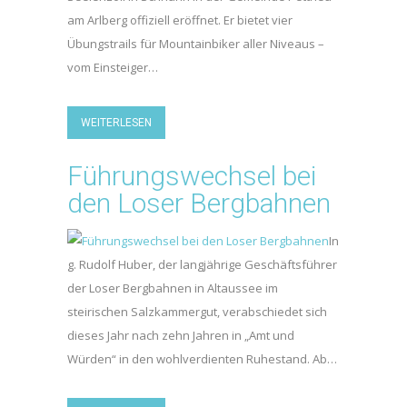
am Arlberg offiziell eröffnet. Er bietet vier
Übungstrails für Mountainbiker aller Niveaus –
vom Einsteiger…
WEITERLESEN
Führungswechsel bei
den Loser Bergbahnen
In
g. Rudolf Huber, der langjährige Geschäftsführer
der Loser Bergbahnen in Altaussee im
steirischen Salzkammergut, verabschiedet sich
dieses Jahr nach zehn Jahren in „Amt und
Würden“ in den wohlverdienten Ruhestand. Ab…