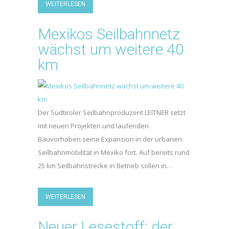
WEITERLESEN
Mexikos Seilbahnnetz
wächst um weitere 40
km
Der Südtiroler Seilbahnproduzent LEITNER setzt
mit neuen Projekten und laufenden
Bauvorhaben seine Expansion in der urbanen
Seilbahnmobilität in Mexiko fort. Auf bereits rund
25 km Seilbahnstrecke in Betrieb sollen in…
WEITERLESEN
Neuer Lesestoff: der