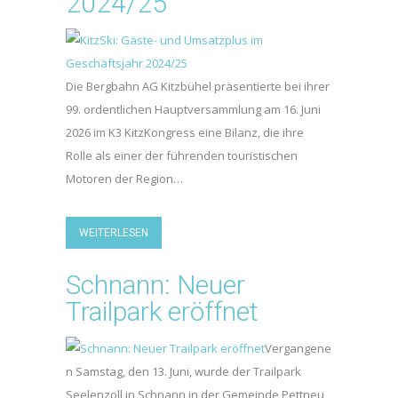
2024/25
Die Bergbahn AG Kitzbühel präsentierte bei ihrer
99. ordentlichen Hauptversammlung am 16. Juni
2026 im K3 KitzKongress eine Bilanz, die ihre
Rolle als einer der führenden touristischen
Motoren der Region…
WEITERLESEN
Schnann: Neuer
Trailpark eröffnet
Vergangene
n Samstag, den 13. Juni, wurde der Trailpark
Seelenzoll in Schnann in der Gemeinde Pettneu