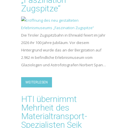
Zugspitze“
Die Tiroler Zugspitzbahn in Ehrwald feiert im Jahr
2026 ihr 100-Jahre-Jubiläum. Vor diesem
Hintergrund wurde das an der Bergstation auf
2.962 m befindliche Erlebnismuseum vom
Glaziologen und Astrofotografen Norbert Span…
WEITERLESEN
HTI übernimmt
Mehrheit des
Materialtransport-
Spezialisten Seik