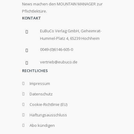
News machen den MOUNTAIN MANAGER zur
Pflichtlektüre.
KONTAKT
EuBuCo Verlag GmbH, Geheimrat-
Hummel-Platz 4, 65239 Hochheim
0049-(0)6146-605-0
vertrieb@eubuco.de
RECHTLICHES
Impressum
Datenschutz
Cookie-Richtlinie (EU)
Haftungsausschluss
Abo kündigen