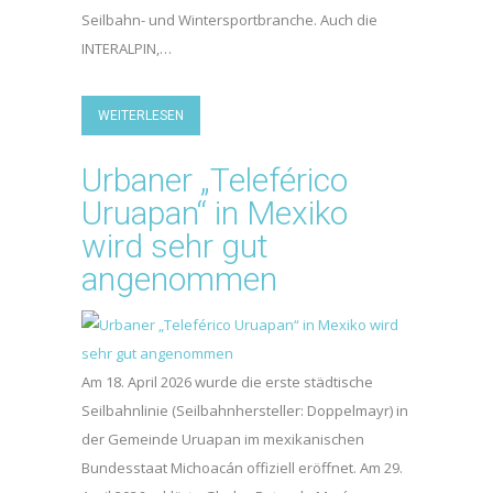
Seilbahn- und Wintersportbranche. Auch die
INTERALPIN,…
WEITERLESEN
Urbaner „Teleférico
Uruapan“ in Mexiko
wird sehr gut
angenommen
Am 18. April 2026 wurde die erste städtische
Seilbahnlinie (Seilbahnhersteller: Doppelmayr) in
der Gemeinde Uruapan im mexikanischen
Bundesstaat Michoacán offiziell eröffnet. Am 29.