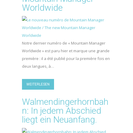
Worldwide
Notre dernier numéro de « Mountain Manager
Worldwide » est paru hier et marque une grande
première : il a été publié pour la première fois en
deux langues, à…
WEITERLESEN
Walmendingerhornbah
n: In jedem Abschied
liegt ein Neuanfang.