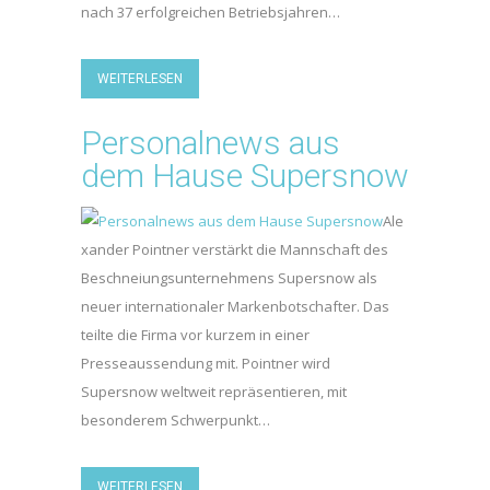
nach 37 erfolgreichen Betriebsjahren…
WEITERLESEN
Personalnews aus
dem Hause Supersnow
Ale
xander Pointner verstärkt die Mannschaft des
Beschneiungsunternehmens Supersnow als
neuer internationaler Markenbotschafter. Das
teilte die Firma vor kurzem in einer
Presseaussendung mit. Pointner wird
Supersnow weltweit repräsentieren, mit
besonderem Schwerpunkt…
WEITERLESEN