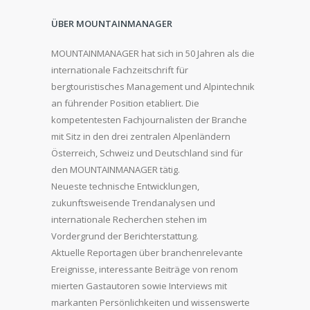
ÜBER MOUNTAINMANAGER
MOUNTAINMANAGER hat sich in 50 Jahren als die
internationale Fachzeitschrift für
bergtouristisches Management und Alpintechnik
an führender Position etabliert. Die
kompetentesten Fachjournalisten der Branche
mit Sitz in den drei zentralen Alpenländern
Österreich, Schweiz und Deutschland sind für
den MOUNTAINMANAGER tätig.
Neueste technische Entwicklungen,
zukunftsweisende Trendanalysen und
internationale Recherchen stehen im
Vordergrund der Berichterstattung.
Aktuelle Reportagen über branchenrelevante
Ereignisse, interessante Beiträge von renom
mierten Gastautoren sowie Interviews mit
markanten Persönlichkeiten und wissenswerte