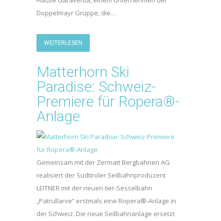
Hause Garaventa, einem Unternehmen der
Doppelmayr Gruppe, die…
WEITERLESEN
Matterhorn Ski
Paradise: Schweiz-
Premiere für Ropera®-
Anlage
Gemeinsam mit der Zermatt Bergbahnen AG
realisiert der Südtiroler Seilbahnproduzent
LEITNER mit der neuen 6er-Sesselbahn
„Patrullarve“ erstmals eine Ropera®-Anlage in
der Schweiz. Die neue Seilbahnanlage ersetzt