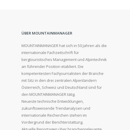
ÜBER MOUNTAINMANAGER
MOUNTAINMANAGER hat sich in 50 Jahren als die
internationale Fachzeitschrift für
bergtouristisches Management und Alpintechnik
an führender Position etabliert. Die
kompetentesten Fachjournalisten der Branche
mit Sitz in den drei zentralen Alpenländern
Österreich, Schweiz und Deutschland sind für
den MOUNTAINMANAGER tätig.
Neueste technische Entwicklungen,
zukunftsweisende Trendanalysen und
internationale Recherchen stehen im
Vordergrund der Berichterstattung.
Aktuelle Reportagen über branchenrelevante