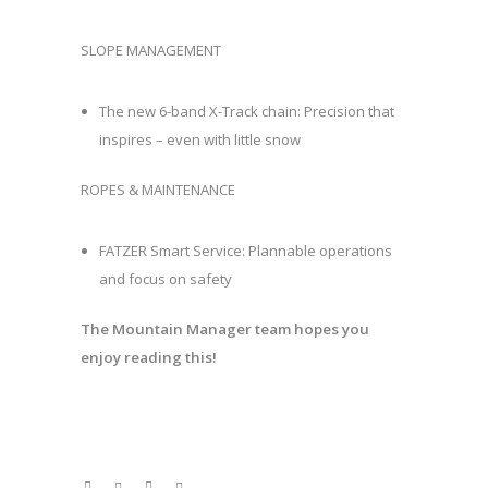
SLOPE MANAGEMENT
The new 6-band X-Track chain: Precision that
inspires – even with little snow
ROPES & MAINTENANCE
FATZER Smart Service: Plannable operations
and focus on safety
The Mountain Manager team hopes you
enjoy reading this!