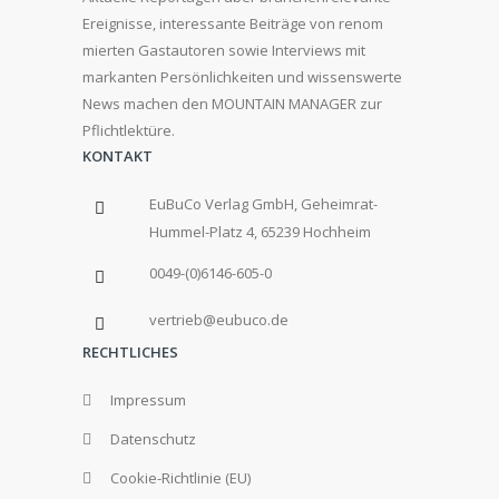
Ereignisse, interessante Beiträge von renom
mierten Gastautoren sowie Interviews mit
markanten Persönlichkeiten und wissenswerte
News machen den MOUNTAIN MANAGER zur
Pflichtlektüre.
KONTAKT
EuBuCo Verlag GmbH, Geheimrat-
Hummel-Platz 4, 65239 Hochheim
0049-(0)6146-605-0
vertrieb@eubuco.de
RECHTLICHES
Impressum
Datenschutz
Cookie-Richtlinie (EU)