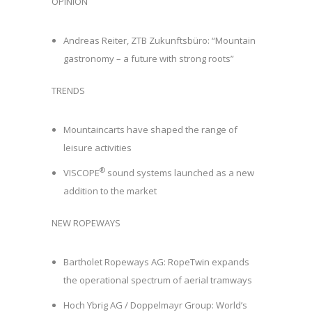
OPINION
Andreas Reiter, ZTB Zukunftsbüro: “Mountain
gastronomy – a future with strong roots”
TRENDS
Mountaincarts have shaped the range of
leisure activities
®
VISCOPE
sound systems launched as a new
addition to the market
NEW ROPEWAYS
Bartholet Ropeways AG: RopeTwin expands
the operational spectrum of aerial tramways
Hoch Ybrig AG / Doppelmayr Group: World’s