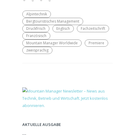
Alpintechnik
Bergtouristisches Management
Druckfrisch
Englisch
Fachzeitschrift
Französisch
Mountain Manager Worldwide
Premiere
zweisprachig
AKTUELLE AUSGABE