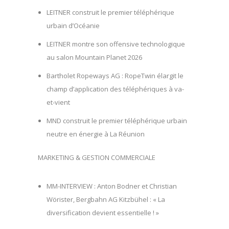
LEITNER construit le premier téléphérique
urbain d’Océanie
LEITNER montre son offensive technologique
au salon Mountain Planet 2026
Bartholet Ropeways AG : RopeTwin élargit le
champ d’application des téléphériques à va-
et-vient
MND construit le premier téléphérique urbain
neutre en énergie à La Réunion
MARKETING & GESTION COMMERCIALE
MM-INTERVIEW : Anton Bodner et Christian
Wörister, Bergbahn AG Kitzbühel : « La
diversification devient essentielle ! »