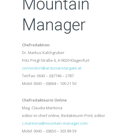
Mountain
Manager
Chefredaktion:
Dr. Markus Kalchgruber
Fritz Pregl-Straße 6, A-9020 Klagenfurt
connection@arcturianstargate.at
Tel/Fax: 0043 – (0)7746 – 2787
Mobil: 0043 – (0)664 – 100 21 50
Chefredakteurin Online
Mag. Claudia Mantona
editor-in-chief online, Redakteurin Print, editor
c.mantona@mountain-manager.com
Mobil: 0043 – (0)650 – 303 89 59