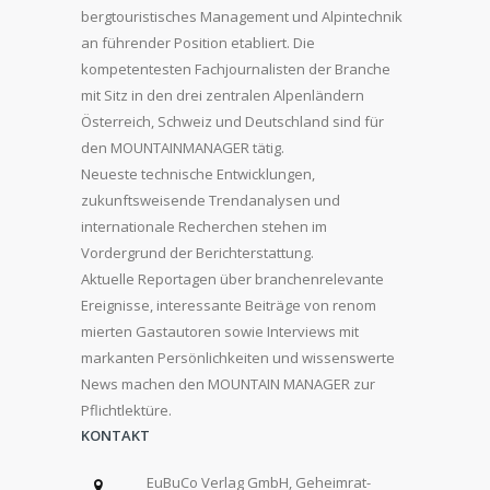
bergtouristisches Management und Alpintechnik
an führender Position etabliert. Die
kompetentesten Fachjournalisten der Branche
mit Sitz in den drei zentralen Alpenländern
Österreich, Schweiz und Deutschland sind für
den MOUNTAINMANAGER tätig.
Neueste technische Entwicklungen,
zukunftsweisende Trendanalysen und
internationale Recherchen stehen im
Vordergrund der Berichterstattung.
Aktuelle Reportagen über branchenrelevante
Ereignisse, interessante Beiträge von renom
mierten Gastautoren sowie Interviews mit
markanten Persönlichkeiten und wissenswerte
News machen den MOUNTAIN MANAGER zur
Pflichtlektüre.
KONTAKT
EuBuCo Verlag GmbH, Geheimrat-