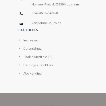
Hummel-Platz 4, 65239 Hochheim
0049-(0)6146-605-0
vertrieb@eubuco.de
RECHTLICHES
Impressum
Datenschutz
Cookie-Richtlinie (EU)
Haftungsausschluss
Abo kündigen
© 2025 Eubuco Verlag