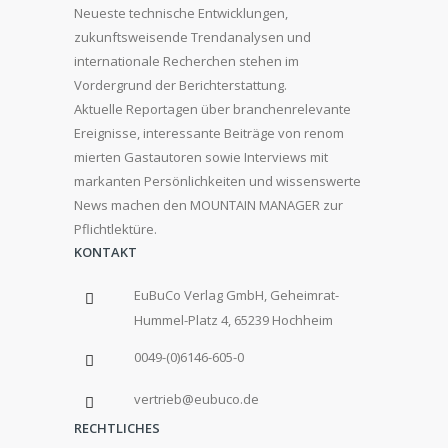
Neueste technische Entwicklungen,
zukunftsweisende Trendanalysen und
internationale Recherchen stehen im
Vordergrund der Berichterstattung.
Aktuelle Reportagen über branchenrelevante
Ereignisse, interessante Beiträge von renom
mierten Gastautoren sowie Interviews mit
markanten Persönlichkeiten und wissenswerte
News machen den MOUNTAIN MANAGER zur
Pflichtlektüre.
KONTAKT
EuBuCo Verlag GmbH, Geheimrat-
Hummel-Platz 4, 65239 Hochheim
0049-(0)6146-605-0
vertrieb@eubuco.de
RECHTLICHES