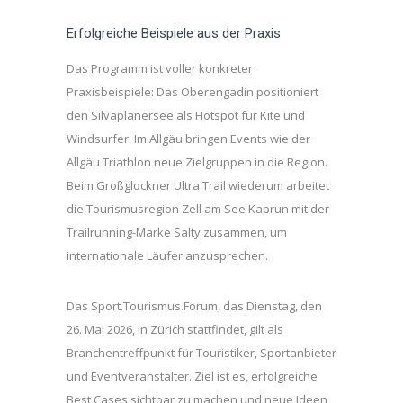
Erfolgreiche Beispiele aus der Praxis
Das Programm ist voller konkreter
Praxisbeispiele: Das Oberengadin positioniert
den Silvaplanersee als Hotspot für Kite und
Windsurfer. Im Allgäu bringen Events wie der
Allgäu Triathlon neue Zielgruppen in die Region.
Beim Großglockner Ultra Trail wiederum arbeitet
die Tourismusregion Zell am See Kaprun mit der
Trailrunning-Marke Salty zusammen, um
internationale Läufer anzusprechen.
Das Sport.Tourismus.Forum, das Dienstag, den
26. Mai 2026, in Zürich stattfindet, gilt als
Branchentreffpunkt für Touristiker, Sportanbieter
und Eventveranstalter. Ziel ist es, erfolgreiche
Best Cases sichtbar zu machen und neue Ideen