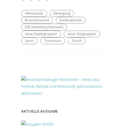
Aktivurlaub
Bewegung
Branchenevent
Destinationen
ESB Marketing Netzwerk
neue Gästegruppen
neue Zielgruppen
Sport
Tourismus
Zürich
AKTUELLE AUSGABE