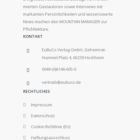
mierten Gastautoren sowie Interviews mit
markanten Persönlichkeiten und wissenswerte
News machen den MOUNTAIN MANAGER zur
Pflichtlektüre.
KONTAKT
EuBuCo Verlag GmbH, Geheimrat-
Hummel-Platz 4, 65239 Hochheim
0049-(0)6146-605-0
vertrieb@eubuco.de
RECHTLICHES
Impressum
Datenschutz
Cookie-Richtlinie (EU)
Haftungsausschluss