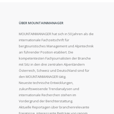
ÜBER MOUNTAINMANAGER
MOUNTAINMANAGER hat sich in 50 Jahren als die
internationale Fachzeitschrift für
bergtouristisches Management und Alpintechnik
an führender Position etabliert. Die
kompetentesten Fachjournalisten der Branche
mit Sitz in den drei zentralen Alpenländern
Österreich, Schweiz und Deutschland sind für
den MOUNTAINMANAGER tätig.
Neueste technische Entwicklungen,
zukunftsweisende Trendanalysen und
internationale Recherchen stehen im
Vordergrund der Berichterstattung.
Aktuelle Reportagen über branchenrelevante
Ereignisse, interessante Beiträge von renom