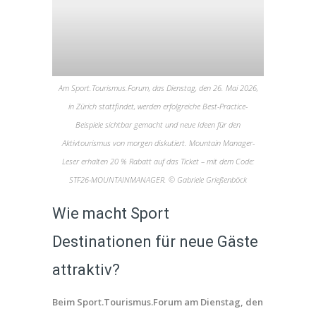
Am Sport.Tourismus.Forum, das Dienstag, den 26. Mai 2026,
in Zürich stattfindet, werden erfolgreiche Best-Practice-
Beispiele sichtbar gemacht und neue Ideen für den
Aktivtourismus von morgen diskutiert. Mountain Manager-
Leser erhalten 20 % Rabatt auf das Ticket – mit dem Code:
STF26-MOUNTAINMANAGER. © Gabriele Grießenböck
Wie macht Sport
Destinationen für neue Gäste
attraktiv?
Beim Sport.Tourismus.Forum am Dienstag, den