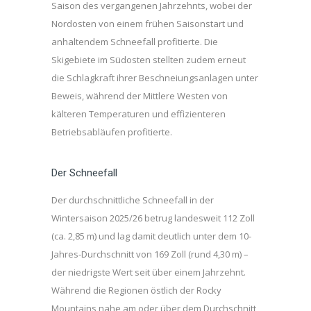
Saison des vergangenen Jahrzehnts, wobei der
Nordosten von einem frühen Saisonstart und
anhaltendem Schneefall profitierte. Die
Skigebiete im Südosten stellten zudem erneut
die Schlagkraft ihrer Beschneiungsanlagen unter
Beweis, während der Mittlere Westen von
kälteren Temperaturen und effizienteren
Betriebsabläufen profitierte.
Der Schneefall
Der durchschnittliche Schneefall in der
Wintersaison 2025/26 betrug landesweit 112 Zoll
(ca. 2,85 m) und lag damit deutlich unter dem 10-
Jahres-Durchschnitt von 169 Zoll (rund 4,30 m) –
der niedrigste Wert seit über einem Jahrzehnt.
Während die Regionen östlich der Rocky
Mountains nahe am oder über dem Durchschnitt