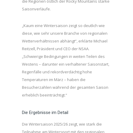
die Regionen östlich der Rocky Mountains starke
Saisonverläufe.
„Kaum eine Wintersaison zeigt so deutlich wie
diese, wie sehr unsere Branche von regionalen
Wetterverhältnissen abhängt“, erklärte Michael
Reitzell, Präsident und CEO der NSAA.
„Schwierige Bedingungen in weiten Teilen des
Westens – darunter ein verhaltener Saisonstart,
Regenfälle und rekordverdächtig hohe
Temperaturen im März – haben die
Besucherzahlen während der gesamten Saison
erheblich beeinträchtigt.“
Die Ergebnisse im Detail
Die Wintersaison 2025/26 zeigt, wie stark die
Teilnahme am Wintersport mit den regionalen