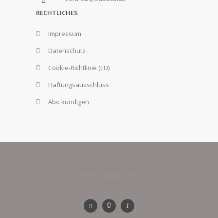
RECHTLICHES
Impressum
Datenschutz
Cookie-Richtlinie (EU)
Haftungsausschluss
Abo kündigen
© 2025 Eubuco Verlag
GmbH