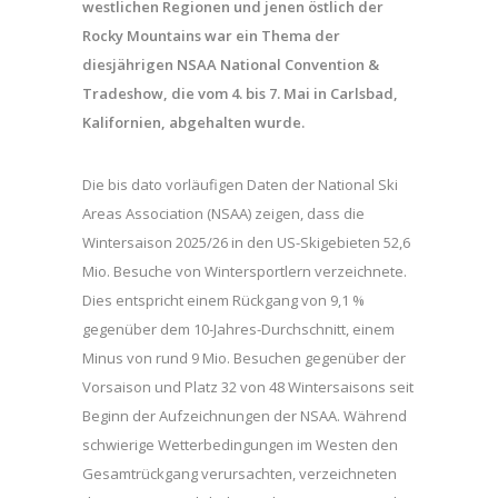
westlichen Regionen und jenen östlich der
Rocky Mountains war ein Thema der
diesjährigen NSAA National Convention &
Tradeshow, die vom 4. bis 7. Mai in Carlsbad,
Kalifornien, abgehalten wurde.
Die bis dato vorläufigen Daten der National Ski
Areas Association (NSAA) zeigen, dass die
Wintersaison 2025/26 in den US-Skigebieten 52,6
Mio. Besuche von Wintersportlern verzeichnete.
Dies entspricht einem Rückgang von 9,1 %
gegenüber dem 10-Jahres-Durchschnitt, einem
Minus von rund 9 Mio. Besuchen gegenüber der
Vorsaison und Platz 32 von 48 Wintersaisons seit
Beginn der Aufzeichnungen der NSAA. Während
schwierige Wetterbedingungen im Westen den
Gesamtrückgang verursachten, verzeichneten