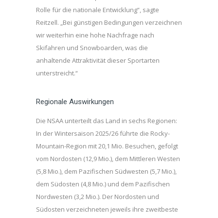
Rolle für die nationale Entwicklung“, sagte
Reitzell. „Bei günstigen Bedingungen verzeichnen
wir weiterhin eine hohe Nachfrage nach
Skifahren und Snowboarden, was die
anhaltende Attraktivität dieser Sportarten
unterstreicht.“
Regionale Auswirkungen
Die NSAA unterteilt das Land in sechs Regionen:
In der Wintersaison 2025/26 führte die Rocky-
Mountain-Region mit 20,1 Mio. Besuchen, gefolgt
vom Nordosten (12,9 Mio.), dem Mittleren Westen
(5,8 Mio.), dem Pazifischen Südwesten (5,7 Mio.),
dem Südosten (4,8 Mio.) und dem Pazifischen
Nordwesten (3,2 Mio.). Der Nordosten und
Südosten verzeichneten jeweils ihre zweitbeste