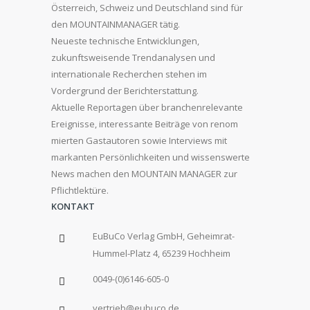
Österreich, Schweiz und Deutschland sind für
den MOUNTAINMANAGER tätig.
Neueste technische Entwicklungen,
zukunftsweisende Trendanalysen und
internationale Recherchen stehen im
Vordergrund der Berichterstattung.
Aktuelle Reportagen über branchenrelevante
Ereignisse, interessante Beiträge von renom
mierten Gastautoren sowie Interviews mit
markanten Persönlichkeiten und wissenswerte
News machen den MOUNTAIN MANAGER zur
Pflichtlektüre.
KONTAKT
EuBuCo Verlag GmbH, Geheimrat-
Hummel-Platz 4, 65239 Hochheim
0049-(0)6146-605-0
vertrieb@eubuco.de