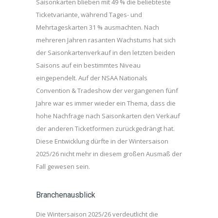
Saisonkarten blieben mit 49 % die beliebteste
Ticketvariante, während Tages- und
Mehrtageskarten 31 % ausmachten. Nach
mehreren Jahren rasanten Wachstums hat sich
der Saisonkartenverkauf in den letzten beiden
Saisons auf ein bestimmtes Niveau
eingependelt. Auf der NSAA Nationals
Convention & Tradeshow der vergangenen fünf
Jahre war es immer wieder ein Thema, dass die
hohe Nachfrage nach Saisonkarten den Verkauf
der anderen Ticketformen zurückgedrängt hat.
Diese Entwicklung dürfte in der Wintersaison
2025/26 nicht mehr in diesem großen Ausmaß der
Fall gewesen sein.
Branchenausblick
Die Wintersaison 2025/26 verdeutlicht die