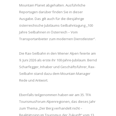
Mountain Planet abgehalten. Ausführliche
Reportagen darüber finden Sie in dieser
Ausgabe. Das gilt auch für die diesjährige
österreichische Jubiläums-Seilbahntagung „100
Jahre Seilbahnen in Österreich – Vom
Transportanbieter zum modernen Dienstleister“.
Die Rax-Seilbahn in den Wiener Alpen feierte am
9. Juni 2026 als erste ihr 100-Jahre-Jubiläum. Bernd
Scharfegger, Inhaber und Geschäftsführer, Rax-
Seilbahn stand dazu dem Mountain Manager
Rede und Antwort.
Ebenfalls teilgenommen haben wir am 35. TFA
TourismusForum Alpenregionen, das dieses Jahr
zum Thema „Der Berg verhandelt nicht –
Realitätssinn im Tourismus der Zukunft“ vom 13.