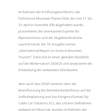
Im Rahmen der Eröffnungskonferenz der
Fachmesse Mountain Planet 2026, die vom 21. bis
23. April in Grenoble (FR) abgehalten wurde,
präsentierte der anerkannte Experte für
Alpintourismus und die Skigebietsbranche,
Laurent Vanat, die 18. Ausgabe seines
„International Report on Snow & Mountain
Tourism“. Darin bot er einen globalen Rückblick
auf die Wintersaison 2024/25 und analysierte die
Entwicklung der weltweiten Skiindustrie.
Aber auch das OITAF-Seminar über die
Beeinflussung der Betreiberbedürfnisse auf die
Seilbahnplanung und das Kongressformat City
Cable Car Solutions 3CS, das urbane Seilbahnen
weltweit im Fokus hat, wurden im Rahmen der