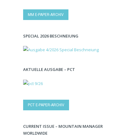
MM E-PAPER-ARCHIV
SPECIAL 2026 BESCHNEIUNG
AKTUELLE AUSGABE – PCT
PCT E-PAPER-ARCHIV
CURRENT ISSUE – MOUNTAIN MANAGER
WORLDWIDE