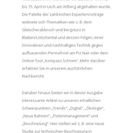
bis 15. April in Lech am Arlberg abgehalten wurde.
Die Palette der zahlreichen Expertenvorträge
widmete sich Thematiken wie z. B. dem
Gletscherabbruch und Bergsturz in
Blatten/Lötschental und dessen Folgen, einer
innovativen und nachhaltigen Technik gegen
aufbauenden Permafrost am Piz Nair oder dem
Online-Tool „Kompass Schnee“. Mehr darüber
erfahren Sie in unserem ausführlichen
Nachbericht.
Darüber hinaus bieten wir in dieser Ausgabe
interessante Artikel zu unseren inhaltlichen
Schwerpunkten „Trends“, „Digital“, „Ökologie“,
„Neue Bahnen“, „Pistenmanagement“ und
„Beschneiung“. Hier stellen wir z. B. eine neue
Studie zur technischen Beschneiung in