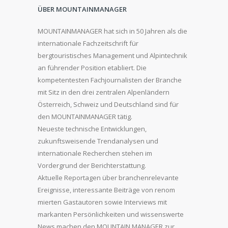
ÜBER MOUNTAINMANAGER
MOUNTAINMANAGER hat sich in 50 Jahren als die
internationale Fachzeitschrift für
bergtouristisches Management und Alpintechnik
an führender Position etabliert. Die
kompetentesten Fachjournalisten der Branche
mit Sitz in den drei zentralen Alpenländern
Österreich, Schweiz und Deutschland sind für
den MOUNTAINMANAGER tätig.
Neueste technische Entwicklungen,
zukunftsweisende Trendanalysen und
internationale Recherchen stehen im
Vordergrund der Berichterstattung.
Aktuelle Reportagen über branchenrelevante
Ereignisse, interessante Beiträge von renom
mierten Gastautoren sowie Interviews mit
markanten Persönlichkeiten und wissenswerte
News machen den MOUNTAIN MANAGER zur