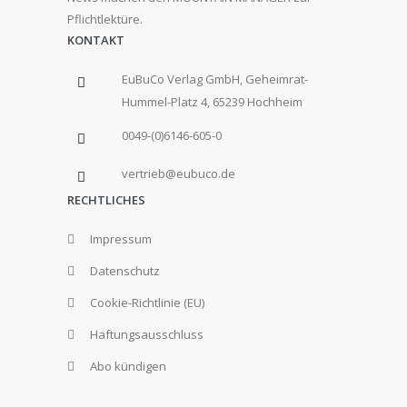
Pflichtlektüre.
KONTAKT
EuBuCo Verlag GmbH, Geheimrat-
Hummel-Platz 4, 65239 Hochheim
0049-(0)6146-605-0
vertrieb@eubuco.de
RECHTLICHES
Impressum
Datenschutz
Cookie-Richtlinie (EU)
Haftungsausschluss
Abo kündigen