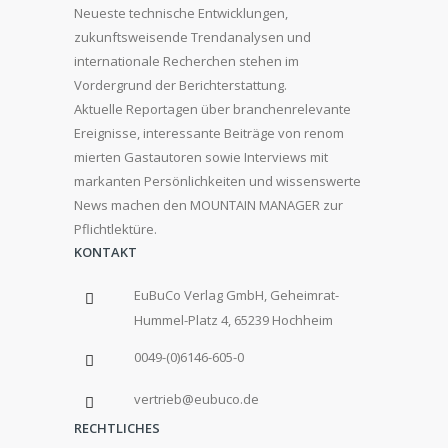
Neueste technische Entwicklungen,
zukunftsweisende Trendanalysen und
internationale Recherchen stehen im
Vordergrund der Berichterstattung.
Aktuelle Reportagen über branchenrelevante
Ereignisse, interessante Beiträge von renom
mierten Gastautoren sowie Interviews mit
markanten Persönlichkeiten und wissenswerte
News machen den MOUNTAIN MANAGER zur
Pflichtlektüre.
KONTAKT
EuBuCo Verlag GmbH, Geheimrat-
Hummel-Platz 4, 65239 Hochheim
0049-(0)6146-605-0
vertrieb@eubuco.de
RECHTLICHES