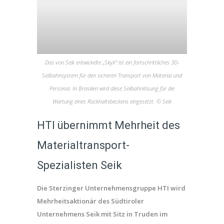
Das von Seik entwickelte „SkyX“ ist ein fortschrittliches 3D-
Seilbahnsystem für den sicheren Transport von Material und
Personal. In Brasilien wird diese Seilbahnlösung für die
Wartung eines Rückhaltebeckens eingesetzt. © Seik
HTI übernimmt Mehrheit des
Materialtransport-
Spezialisten Seik
Die Sterzinger Unternehmensgruppe HTI wird
Mehrheitsaktionär des Südtiroler
Unternehmens Seik mit Sitz in Truden im