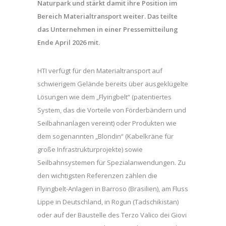
Naturpark und stärkt damit ihre Position im
Bereich Materialtransport weiter. Das teilte
das Unternehmen in einer Pressemitteilung
Ende April 2026 mit.
HTI verfügt für den Materialtransport auf
schwierigem Gelände bereits über ausgeklügelte
Lösungen wie dem „Flyingbelt“ (patentiertes
System, das die Vorteile von Förderbändern und
Seilbahnanlagen vereint) oder Produkten wie
dem sogenannten „Blondin“ (Kabelkräne für
große Infrastrukturprojekte) sowie
Seilbahnsystemen für Spezialanwendungen. Zu
den wichtigsten Referenzen zählen die
Flyingbelt-Anlagen in Barroso (Brasilien), am Fluss
Lippe in Deutschland, in Rogun (Tadschikistan)
oder auf der Baustelle des Terzo Valico dei Giovi