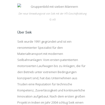
Der neue Verwaltungsrat von Seik mit der HTI-Geschäftsleitung
© HTI
Über Seik
Seik wurde 1991 gegründet und ist ein
renommierter Spezialist für den
Materialtransport mit modernen
Seilbahnanlagen: Vom ersten patentierten
motorisierten Laufwagen bis zu Anlagen, die für
den Betrieb unter extremen Bedingungen
konzipiert sind, hat das Unternehmen aus
Truden eine Reputation für technische
Kompetenz, Zuverlässigkeit und kontinuierliche
Innovation aufgebaut. Nach dem ersten großen
Projekt in Indien im Jahr 2004 schlug Seik einen