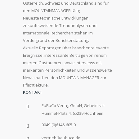
Österreich, Schweiz und Deutschland sind für
den MOUNTAINMANAGER tätig.
Neueste technische Entwicklungen,
zukunftsweisende Trendanalysen und
internationale Recherchen stehen im
Vordergrund der Berichterstattung.
Aktuelle Reportagen über branchenrelevante
Ereignisse, interessante Beiträge von renom
mierten Gastautoren sowie Interviews mit
markanten Persönlichkeiten und wissenswerte
News machen den MOUNTAIN MANAGER zur
Pflichtlektüre.
KONTAKT
EuBuCo Verlag GmbH, Geheimrat-
Hummel-Platz 4, 65239 Hochheim
0049-(0)6146-605-0
vertrieb@eubuco.de