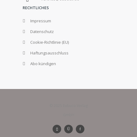
RECHTLICHES
Impressum
Datenschutz
Cookie-Richtlinie (EU)
Haftungsausschluss
Abo kündigen
© 2025 Eubuco Verlag
GmbH