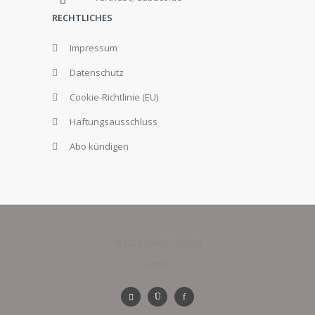
RECHTLICHES
Impressum
Datenschutz
Cookie-Richtlinie (EU)
Haftungsausschluss
Abo kündigen
© 2025 Eubuco Verlag
GmbH