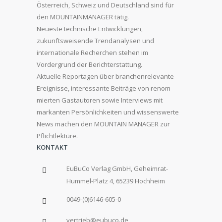
Österreich, Schweiz und Deutschland sind für
den MOUNTAINMANAGER tätig.
Neueste technische Entwicklungen,
zukunftsweisende Trendanalysen und
internationale Recherchen stehen im
Vordergrund der Berichterstattung.
Aktuelle Reportagen über branchenrelevante
Ereignisse, interessante Beiträge von renom
mierten Gastautoren sowie Interviews mit
markanten Persönlichkeiten und wissenswerte
News machen den MOUNTAIN MANAGER zur
Pflichtlektüre.
KONTAKT
EuBuCo Verlag GmbH, Geheimrat-
Hummel-Platz 4, 65239 Hochheim
0049-(0)6146-605-0
vertrieb@eubuco.de