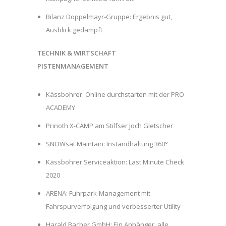
Bilanz Doppelmayr-Gruppe: Ergebnis gut,
Ausblick gedämpft
TECHNIK & WIRTSCHAFT
PISTENMANAGEMENT
Kässbohrer: Online durchstarten mit der PRO
ACADEMY
Prinoth X-CAMP am Stilfser Joch Gletscher
SNOWsat Maintain: Instandhaltung 360°
Kässbohrer Serviceaktion: Last Minute Check
2020
ARENA: Fuhrpark-Management mit
Fahrspurverfolgung und verbesserter Utility
Harald Bacher GmbH: Ein Anhänger, alle