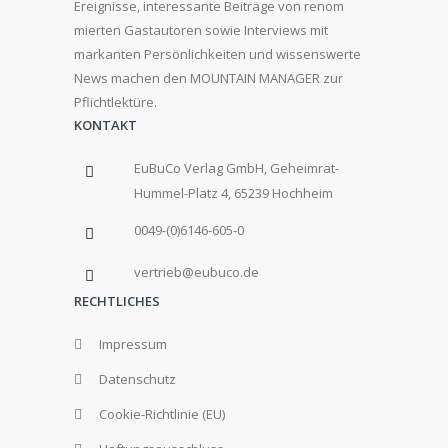
Ereignisse, interessante Beiträge von renom
mierten Gastautoren sowie Interviews mit
markanten Persönlichkeiten und wissenswerte
News machen den MOUNTAIN MANAGER zur
Pflichtlektüre.
KONTAKT
EuBuCo Verlag GmbH, Geheimrat-
Hummel-Platz 4, 65239 Hochheim
0049-(0)6146-605-0
vertrieb@eubuco.de
RECHTLICHES
Impressum
Datenschutz
Cookie-Richtlinie (EU)