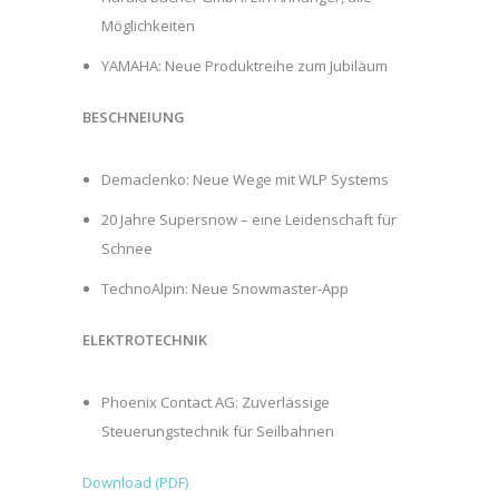
Möglichkeiten
YAMAHA: Neue Produktreihe zum Jubiläum
BESCHNEIUNG
Demaclenko: Neue Wege mit WLP Systems
20 Jahre Supersnow – eine Leidenschaft für
Schnee
TechnoAlpin: Neue Snowmaster-App
ELEKTROTECHNIK
Phoenix Contact AG: Zuverlässige
Steuerungstechnik für Seilbahnen
Download (PDF)