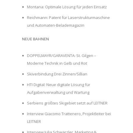
Montana: Optimale Lösung für jeden Einsatz
Reichmann: Patent für Laserstrukturmaschine
und Automaten-Belademagazin
NEUE BAHNEN
DOPPELMAYR/GARAVENTA: St. Gilgen –
Moderne Technik in Gelb und Rot
Skiverbindung Drei Zinnen/Sillian
HTI Digital: Neue digitale Lösung für
Aufgabenverwaltung und Wartung
Serbiens größtes Skigebiet setzt auf LEITNER
Interview Giacomo Trattenero, Projektleiter bei
LEITNER
Interview Julia Schwärzler, Marketing &