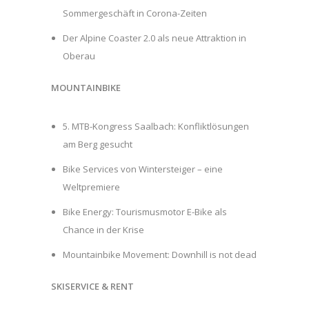
Sommergeschäft in Corona-Zeiten
Der Alpine Coaster 2.0 als neue Attraktion in
Oberau
MOUNTAINBIKE
5. MTB-Kongress Saalbach: Konfliktlösungen
am Berg gesucht
Bike Services von Wintersteiger – eine
Weltpremiere
Bike Energy: Tourismusmotor E-Bike als
Chance in der Krise
Mountainbike Movement: Downhill is not dead
SKISERVICE & RENT