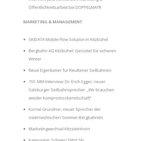
Öffentlichkeitsarbeit bei DOPPELMAYR
MARKETING & MANAGEMENT
SKIDATA Mobile Flow Solution in Kitzbühel
Bergbahn AG Kitzbühel: Gerüstet für sicheren
Winter
Neue Eigentümer für Reuttener Seilbahnen
155. MM-Interview: Dr. Erich Egger, neuer
Salzburger Seilbahnsprecher: „Wir brauchen
wieder Kompromissbereitschaft“
Kornel Grundner, neuer Sprecher der
österreichischen Sommer-Bergbahnen
Marketingwechsel Kitzsteinhorn
Kampagne: Schweiz fährt Ski