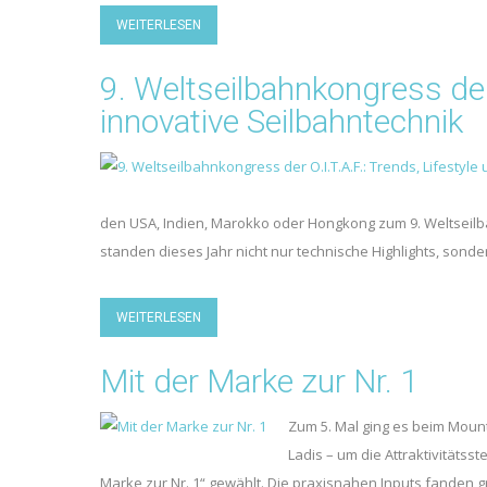
WEITERLESEN
9. Weltseilbahnkongress der 
innovative Seilbahntechnik
den USA, Indien, Marokko oder Hongkong zum 9. Weltseilb
standen dieses Jahr nicht nur technische Highlights, sonde
WEITERLESEN
Mit der Marke zur Nr. 1
Zum 5. Mal ging es beim Moun
Ladis – um die Attraktivitäts
Marke zur Nr. 1“ gewählt. Die praxisnahen Inputs fanden gr