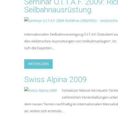
Seminar O.I.T.A.F. 2009: Ri
Seilbahnausrüstung
internationalen Seilbahnvereinigung O.I.T.A.F. Diskutiert
den elektrischen Ausrüstungen von Seilbahnanlagen“. Dr. He
sich die Experten…
WEITERLESEN
Swiss Alpina 2009
Schweizer Messe mit neuem Termin Vo
zahlreichen Veranstaltungen unter
dem neuen Termin nachhaltig im internationalen Messekale
an, wobei sich erstmals…