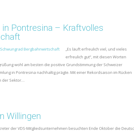
in Pontresina – Kraftvolles
chaft
„Es läuft erfreulich viel, und vieles
erfreulich gut“, mit diesen Worten
egrüßung wohl am besten die positive Grundstimmung der Schweizer
lung in Pontresina nachhaltig prägte. Mit einer Rekordsaison im Rücken
ch der Sektor…
n Willingen
treter der VDS-Mitgliedsunternehmen besuchten Ende Oktober die Deuts