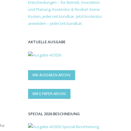
AKTUELLE AUSGABE
MM AUSGABEN-ARCHIV
MM E-PAPER-ARCHIV
SPECIAL 2026 BESCHNEIUNG
che