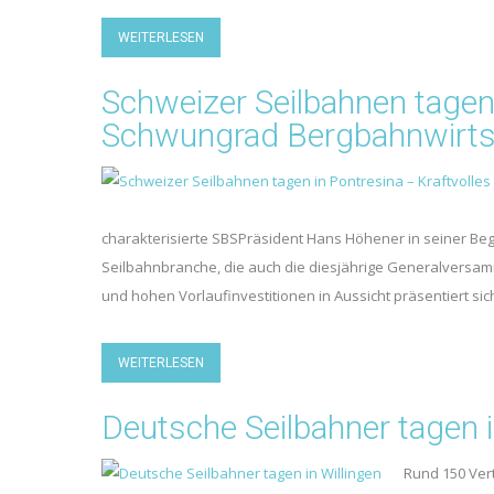
WEITERLESEN
Schweizer Seilbahnen tagen 
Schwungrad Bergbahnwirts
charakterisierte SBSPräsident Hans Höhener in seiner B
Seilbahnbranche, die auch die diesjährige Generalversamm
und hohen Vorlaufinvestitionen in Aussicht präsentiert si
WEITERLESEN
Deutsche Seilbahner tagen i
Rund 150 Ver