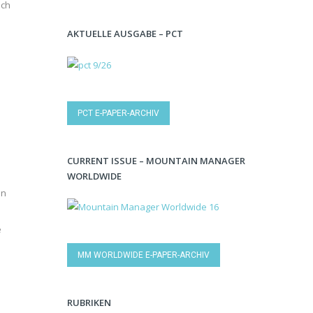
ich
AKTUELLE AUSGABE – PCT
PCT E-PAPER-ARCHIV
CURRENT ISSUE – MOUNTAIN MANAGER
WORLDWIDE
in
e
MM WORLDWIDE E-PAPER-ARCHIV
RUBRIKEN