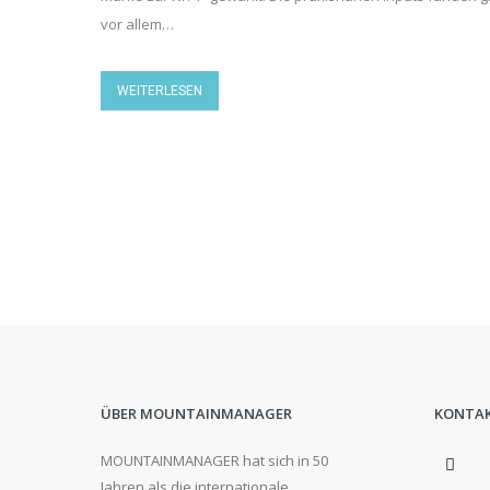
vor allem…
WEITERLESEN
ÜBER MOUNTAINMANAGER
KONTA
MOUNTAINMANAGER hat sich in 50
Jahren als die internationale