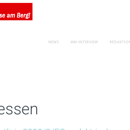
NEWS
MM-INTERVIEW
REDAKTIO
essen