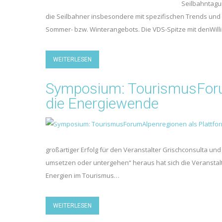
Seilbahntagun
die Seilbahner insbesondere mit spezifischen Trends und
Sommer- bzw. Winterangebots. Die VDS-Spitze mit denWillin
WEITERLESEN
Symposium: TourismusForum
die Energiewende
großartiger Erfolg für den Veranstalter Grischconsulta u
umsetzen oder untergehen“ heraus hat sich die Veranstalt
Energien im Tourismus…
WEITERLESEN