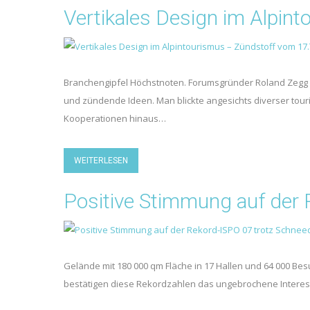
Vertikales Design im Alpin
Branchengipfel Höchstnoten. Forumsgründer Roland Zegg so
und zündende Ideen. Man blickte angesichts diverser tou
Kooperationen hinaus…
WEITERLESEN
Positive Stimmung auf der 
Gelände mit 180 000 qm Fläche in 17 Hallen und 64 000 Be
bestätigen diese Rekordzahlen das ungebrochene Inter