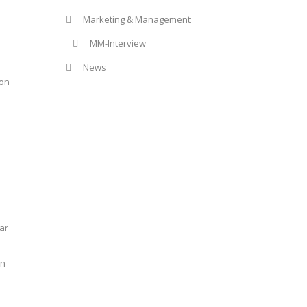
Marketing & Management
MM-Interview
News
ion
ar
on