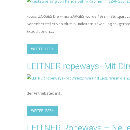
Fotos: ZARGES Die Firma ZARGES wurde 1933 in Stuttgart 
Serienhersteller von Aluminiumleitern sowie Logistikgerä
Expeditionen….
WEITERLESEN
LEITNER ropeways- Mit Direc
der Antriebstechnik.
WEITERLESEN
LEITNER Ropeways – Neue 