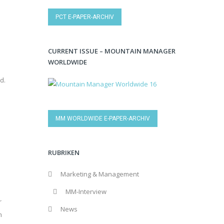
PCT E-PAPER-ARCHIV
CURRENT ISSUE – MOUNTAIN MANAGER
WORLDWIDE
d.
MM WORLDWIDE E-PAPER-ARCHIV
RUBRIKEN
Marketing & Management
MM-Interview
r
News
m