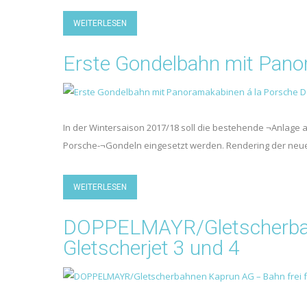
WEITERLESEN
Erste Gondelbahn mit Pano
In der Wintersaison 2017/18 soll die bestehende ¬Anlage 
Porsche-¬Gondeln eingesetzt werden. Rendering der ne
WEITERLESEN
DOPPELMAYR/Gletscherbahn
Gletscherjet 3 und 4