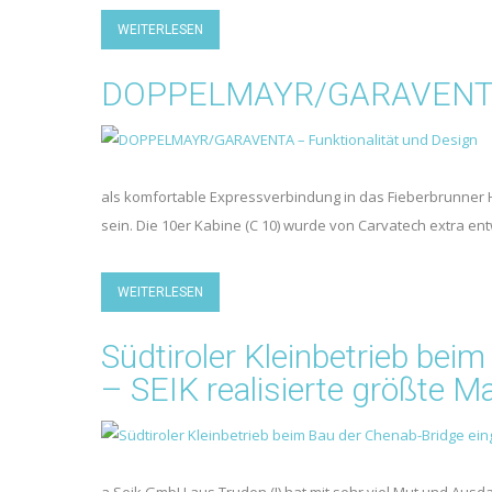
WEITERLESEN
DOPPELMAYR/GARAVENTA – 
als komfortable Expressverbindung in das Fieberbrunner H
sein. Die 10er Kabine (C 10) wurde von Carvatech extra e
WEITERLESEN
Südtiroler Kleinbetrieb bei
– SEIK realisierte größte Ma