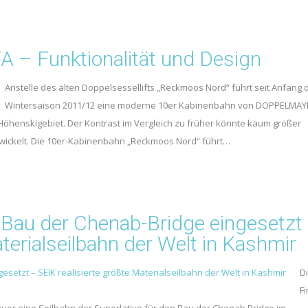
Funktionalität und Design
Anstelle des alten Doppelsessellifts „Reckmoos Nord“ führt seit Anfang 
Wintersaison 2011/12 eine moderne 10er Kabinenbahn von DOPPELMAY
öhenskigebiet. Der Kontrast im Vergleich zu früher könnte kaum größer
ntwickelt. Die 10er-Kabinenbahn „Reckmoos Nord“ führt…
m Bau der Chenab-Bridge eingesetzt
terialseilbahn der Welt in Kashmir
D
Fi