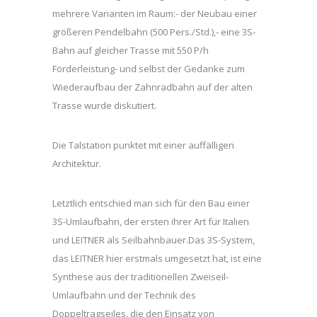
mehrere Varianten im Raum:- der Neubau einer
größeren Pendelbahn (500 Pers./Std.),- eine 3S-
Bahn auf gleicher Trasse mit 550 P/h
Förderleistung- und selbst der Gedanke zum
Wiederaufbau der Zahnradbahn auf der alten
Trasse wurde diskutiert.
Die Talstation punktet mit einer auffälligen
Architektur.
Letztlich entschied man sich für den Bau einer
3S-Umlaufbahn, der ersten ihrer Art für Italien
und LEITNER als Seilbahnbauer.Das 3S-System,
das LEITNER hier erstmals umgesetzt hat, ist eine
Synthese aus der traditionellen Zweiseil-
Umlaufbahn und der Technik des
Doppeltragseiles, die den Einsatz von