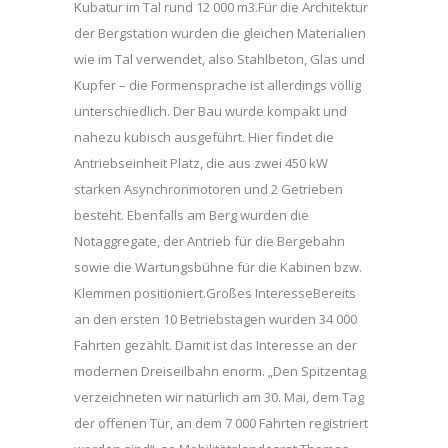
Kubatur im Tal rund 12 000 m3.Für die Architektur
der Bergstation wurden die gleichen Materialien
wie im Tal verwendet, also Stahlbeton, Glas und
Kupfer – die Formensprache ist allerdings völlig
unterschiedlich. Der Bau wurde kompakt und
nahezu kubisch ausgeführt. Hier findet die
Antriebseinheit Platz, die aus zwei 450 kW
starken Asynchronmotoren und 2 Getrieben
besteht. Ebenfalls am Berg wurden die
Notaggregate, der Antrieb für die Bergebahn
sowie die Wartungsbühne für die Kabinen bzw.
Klemmen positioniert.Großes InteresseBereits
an den ersten 10 Betriebstagen wurden 34 000
Fahrten gezählt. Damit ist das Interesse an der
modernen Dreiseilbahn enorm. „Den Spitzentag
verzeichneten wir natürlich am 30. Mai, dem Tag
der offenen Tür, an dem 7 000 Fahrten registriert