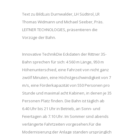
Text zu BildLuis Durnwalder, LH Südtirol, LR
Thomas Widmann und Michael Seeber, Präs.
LEITNER TECHNOLOGIES, präsentieren die
Vorzüge der Bahn.
Innovative TechnikDie Eckdaten der Rittner 3S-
Bahn sprechen für sich: 4 560 m Länge, 950 m
Höhenunterschied, eine Fahrzeit von nicht ganz
zwölf Minuten, eine Höchstgeschwindigkeit von 7
m/s, eine Förderkapazität von 550 Personen pro
Stunde und maximal acht Kabinen, in denen je 35
Personen Platz finden. Die Bahn ist täglich ab
6.40 Uhr bis 21 Uhr in Betrieb, an Sonn- und
Feiertagen ab 7.10 Uhr. Im Sommer sind abends
verlängerte Fahrtzeiten vorgesehen.Für die
Modernisierung der Anlage standen ursprünglich