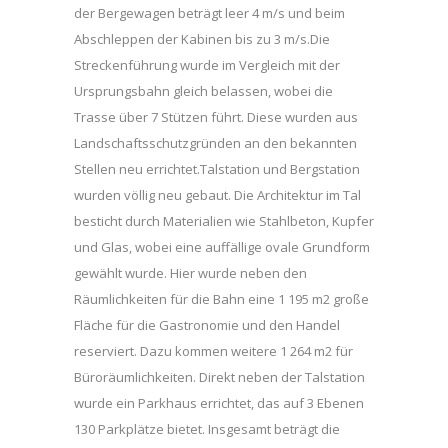
der Bergewagen beträgt leer 4 m/s und beim
Abschleppen der Kabinen bis zu 3 m/s.Die
Streckenführung wurde im Vergleich mit der
Ursprungsbahn gleich belassen, wobei die
Trasse über 7 Stützen führt. Diese wurden aus
Landschaftsschutzgründen an den bekannten
Stellen neu errichtet.Talstation und Bergstation
wurden völlig neu gebaut. Die Architektur im Tal
besticht durch Materialien wie Stahlbeton, Kupfer
und Glas, wobei eine auffällige ovale Grundform
gewählt wurde. Hier wurde neben den
Räumlichkeiten für die Bahn eine 1 195 m2 große
Fläche für die Gastronomie und den Handel
reserviert. Dazu kommen weitere 1 264 m2 für
Büroräumlichkeiten. Direkt neben der Talstation
wurde ein Parkhaus errichtet, das auf 3 Ebenen
130 Parkplätze bietet. Insgesamt beträgt die