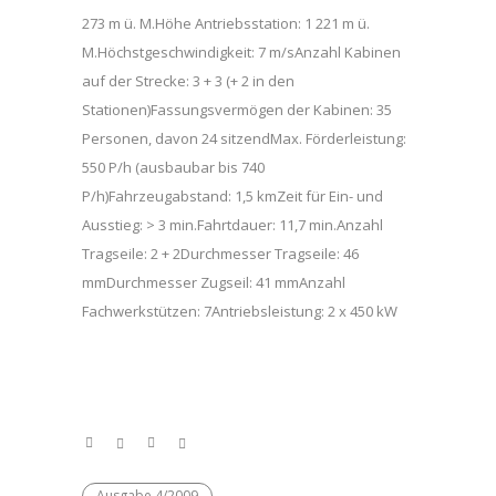
273 m ü. M.Höhe Antriebsstation: 1 221 m ü.
M.Höchstgeschwindigkeit: 7 m/sAnzahl Kabinen
auf der Strecke: 3 + 3 (+ 2 in den
Stationen)Fassungsvermögen der Kabinen: 35
Personen, davon 24 sitzendMax. Förderleistung:
550 P/h (ausbaubar bis 740
P/h)Fahrzeugabstand: 1,5 kmZeit für Ein- und
Ausstieg: > 3 min.Fahrtdauer: 11,7 min.Anzahl
Tragseile: 2 + 2Durchmesser Tragseile: 46
mmDurchmesser Zugseil: 41 mmAnzahl
Fachwerkstützen: 7Antriebsleistung: 2 x 450 kW
Ausgabe 4/2009