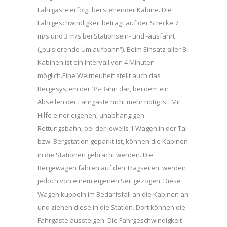
Fahrgäste erfolgt bei stehender Kabine. Die
Fahrgeschwindigkeit beträgt auf der Strecke 7
m/s und 3 m/s bei Stationsein- und -ausfahrt
(„pulsierende Umlaufbahn“). Beim Einsatz aller 8
Kabinen ist ein Intervall von 4 Minuten
möglich.Eine Weltneuheit stellt auch das
Bergesystem der 3S-Bahn dar, bei dem ein
Abseilen der Fahrgäste nicht mehr nötig ist. Mit
Hilfe einer eigenen, unabhängigen
Rettungsbahn, bei der jeweils 1 Wagen in der Tal-
bzw. Bergstation geparkt ist, können die Kabinen
in die Stationen gebracht werden. Die
Bergewagen fahren auf den Tragseilen, werden
jedoch von einem eigenen Seil gezogen. Diese
Wagen kuppeln im Bedarfsfall an die Kabinen an
und ziehen diese in die Station. Dort können die
Fahrgäste aussteigen. Die Fahrgeschwindigkeit