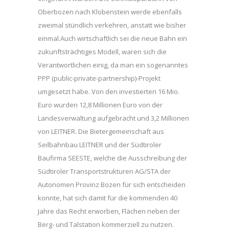
Oberbozen nach Klobenstein werde ebenfalls
zweimal stündlich verkehren, anstatt wie bisher
einmal.Auch wirtschaftlich sei die neue Bahn ein
zukunftsträchtiges Modell, waren sich die
Verantwortlichen einig, da man ein sogenanntes
PPP (public-private-partnership)-Projekt
umgesetzt habe. Von den investierten 16 Mio.
Euro wurden 12,8 Millionen Euro von der
Landesverwaltung aufgebracht und 3,2 Millionen
von LEITNER. Die Bietergemeinschaft aus
Seilbahnbau LEITNER und der Südtiroler
Baufirma SEESTE, welche die Ausschreibung der
Südtiroler Transportstrukturen AG/STA der
Autonomen Provinz Bozen für sich entscheiden
konnte, hat sich damit für die kommenden 40
Jahre das Recht erworben, Flächen neben der
Berg- und Talstation kommerziell zu nutzen.