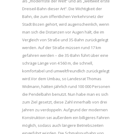
als „modernste der Welt“ und als „weltweit erste
Dreiseil-Bahn dieser Art“. Die Wichtigkeit der
Bahn, die zum öffentlichen Verkehrsnetz der
Stadt Bozen gehört, wird augenscheinlich, wenn
man sich die Distanzen vor Augen hält, die im
Vergleich von Straße und 3S-Bahn zurückgelegt
werden. Auf der Straße müssen rund 17 km
gefahren werden – die 3S-Bahn führt über eine
schräge Länge von 4 560 m, die schnell,
komfortabel und umweltfreundlich zurückgelegt
wird.Vor dem Umbau, so Landesrat Thomas
Widmann, hätten jährlich rund 100 000 Personen
die Pendelbahn benutzt. Nun habe man es sich
zum Ziel gesetzt, diese Zahl innerhalb von drei
Jahren zu verdoppeln. Aufgrund der modernen
Konstruktion sei außerdem ein billigeres Fahren
möglich, sodass auch längere Betriebszeiten
eingeführt würden. Die Schmalspurbahn von