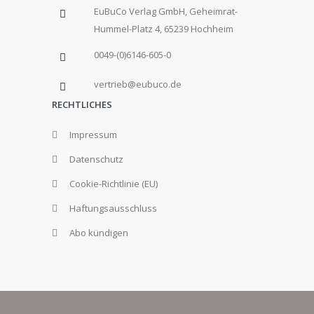
EuBuCo Verlag GmbH, Geheimrat-
Hummel-Platz 4, 65239 Hochheim
0049-(0)6146-605-0
vertrieb@eubuco.de
RECHTLICHES
Impressum
Datenschutz
Cookie-Richtlinie (EU)
Haftungsausschluss
Abo kündigen