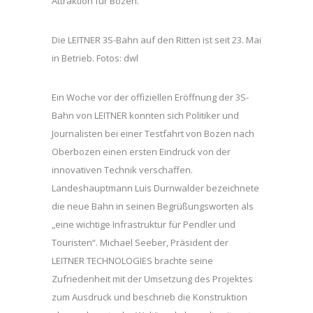
Attraktion für Bozen.
Die LEITNER 3S-Bahn auf den Ritten ist seit 23. Mai
in Betrieb. Fotos: dwl
Ein Woche vor der offiziellen Eröffnung der 3S-
Bahn von LEITNER konnten sich Politiker und
Journalisten bei einer Testfahrt von Bozen nach
Oberbozen einen ersten Eindruck von der
innovativen Technik verschaffen.
Landeshauptmann Luis Durnwalder bezeichnete
die neue Bahn in seinen Begrüßungsworten als
„eine wichtige Infrastruktur für Pendler und
Touristen“. Michael Seeber, Präsident der
LEITNER TECHNOLOGIES brachte seine
Zufriedenheit mit der Umsetzung des Projektes
zum Ausdruck und beschrieb die Konstruktion