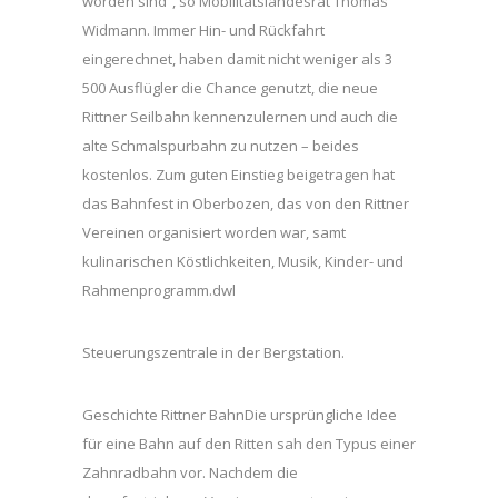
worden sind“, so Mobilitätslandesrat Thomas
Widmann. Immer Hin- und Rückfahrt
eingerechnet, haben damit nicht weniger als 3
500 Ausflügler die Chance genutzt, die neue
Rittner Seilbahn kennenzulernen und auch die
alte Schmalspurbahn zu nutzen – beides
kostenlos. Zum guten Einstieg beigetragen hat
das Bahnfest in Oberbozen, das von den Rittner
Vereinen organisiert worden war, samt
kulinarischen Köstlichkeiten, Musik, Kinder- und
Rahmenprogramm.dwl
Steuerungszentrale in der Bergstation.
Geschichte Rittner BahnDie ursprüngliche Idee
für eine Bahn auf den Ritten sah den Typus einer
Zahnradbahn vor. Nachdem die