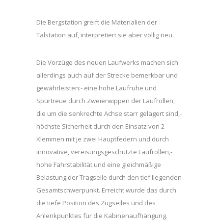
Die Bergstation greift die Materialien der
Talstation auf, interpretiert sie aber völlig neu.
Die Vorzüge des neuen Laufwerks machen sich
allerdings auch auf der Strecke bemerkbar und
gewährleisten:- eine hohe Laufruhe und
Spurtreue durch Zweierwippen der Laufrollen,
die um die senkrechte Achse starr gelagert sind,-
höchste Sicherheit durch den Einsatz von 2
Klemmen mit je zwei Hauptfedern und durch
innovative, vereisungsgeschützte Laufrollen,-
hohe Fahrstabilität und eine gleichmäßige
Belastung der Tragseile durch den tief liegenden
Gesamtschwerpunkt. Erreicht wurde das durch
die tiefe Position des Zugseiles und des
Anlenkpunktes für die Kabinenaufhängung.