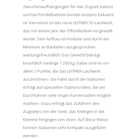
Zwischenaufhängungen für das Zugseil zulässt
und bei Pendelbahnen bereits bestens bekannt
ist. Kernstück ist das neue LEITNER 3S-Laufwerk,
das vor einem Jahr der Öffentlichkeit vorgestellt
wurde. Sein Aufbau ist modular und durch ein
Minimum an Bauteilen ausgesprochen
wartungsfreundlich. Das Gewicht beträgt
beachtlich niedrige 1 200 kg. Dabei sind es vor
allem 2 Punkte, die das LEITNER Laufwerk
auszeichnen:- Die Fahrt durch die Stationen
erfolgt auf speziellen Stationsrollen, die ein
Durchfahren sehr enger Kurvenradien möglich
machen.- Dazu erfolgt das Zuführen des
Zugseiles von der Seite, das Einlegen in die
Klemme hingegen von oben. Auf diese Weise
können Stationen sehr kompakt ausgeführt
werden.