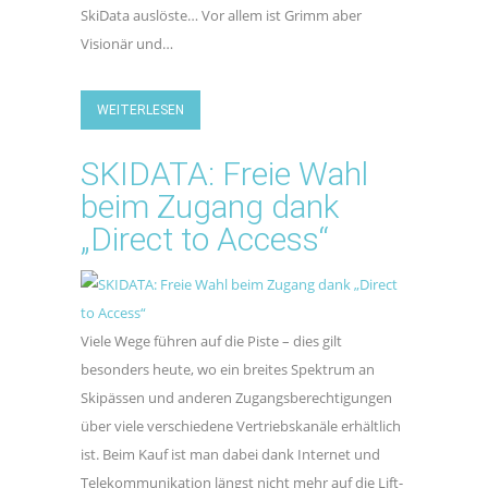
SkiData auslöste… Vor allem ist Grimm aber
Visionär und…
WEITERLESEN
SKIDATA: Freie Wahl
beim Zugang dank
„Direct to Access“
Viele Wege führen auf die Piste – dies gilt
besonders heute, wo ein breites Spektrum an
Skipässen und anderen Zugangsberechtigungen
über viele verschiedene Vertriebskanäle erhältlich
ist. Beim Kauf ist man dabei dank Internet und
Telekommunikation längst nicht mehr auf die Lift-