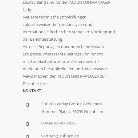
Deutschland sind für den MOUNTAINMANAGER
tätig.
Neueste technische Entwicklungen,
zukunftsweisende Trendanalysen und
internationale Recherchen stehen im Vordergrund
der Berichterstattung.
Aktuelle Reportagen über branchenrelevante
Ereignisse, interessante Beiträge von renom
mierten Gastautoren sowie Interviews mit
markanten Persönlichkeiten und wissenswerte
News machen den MOUNTAIN MANAGER zur
Pflichtlektüre.
KONTAKT
EuBuCo Verlag GmbH, Geheimrat-
Hummel-Platz 4, 65239 Hochheim
0049-(0)6146-605-0
vertrieb@eubuco.de