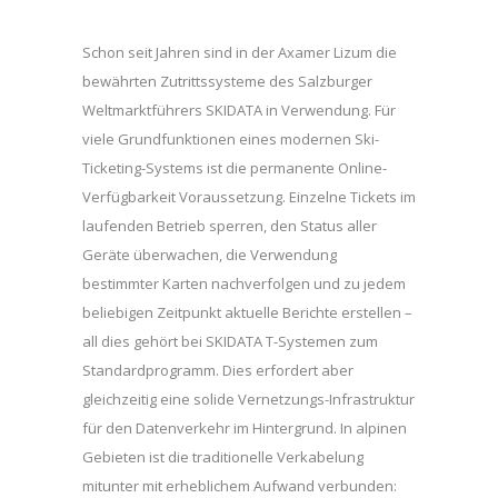
Schon seit Jahren sind in der Axamer Lizum die
bewährten Zutrittssysteme des Salzburger
Weltmarktführers SKIDATA in Verwendung. Für
viele Grundfunktionen eines modernen Ski-
Ticketing-Systems ist die permanente Online-
Verfügbarkeit Voraussetzung. Einzelne Tickets im
laufenden Betrieb sperren, den Status aller
Geräte überwachen, die Verwendung
bestimmter Karten nachverfolgen und zu jedem
beliebigen Zeitpunkt aktuelle Berichte erstellen –
all dies gehört bei SKIDATA T-Systemen zum
Standardprogramm. Dies erfordert aber
gleichzeitig eine solide Vernetzungs-Infrastruktur
für den Datenverkehr im Hintergrund. In alpinen
Gebieten ist die traditionelle Verkabelung
mitunter mit erheblichem Aufwand verbunden: