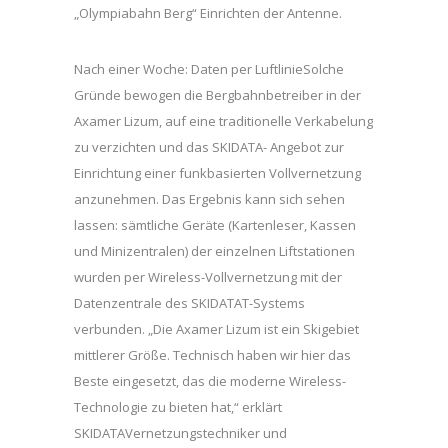
„Olympiabahn Berg“ Einrichten der Antenne.
Nach einer Woche: Daten per LuftlinieSolche
Gründe bewogen die Bergbahnbetreiber in der
Axamer Lizum, auf eine traditionelle Verkabelung
zu verzichten und das SKIDATA- Angebot zur
Einrichtung einer funkbasierten Vollvernetzung
anzunehmen. Das Ergebnis kann sich sehen
lassen: sämtliche Geräte (Kartenleser, Kassen
und Minizentralen) der einzelnen Liftstationen
wurden per Wireless-Vollvernetzung mit der
Datenzentrale des SKIDATAT-Systems
verbunden. „Die Axamer Lizum ist ein Skigebiet
mittlerer Größe. Technisch haben wir hier das
Beste eingesetzt, das die moderne Wireless-
Technologie zu bieten hat,“ erklärt
SKIDATAVernetzungstechniker und