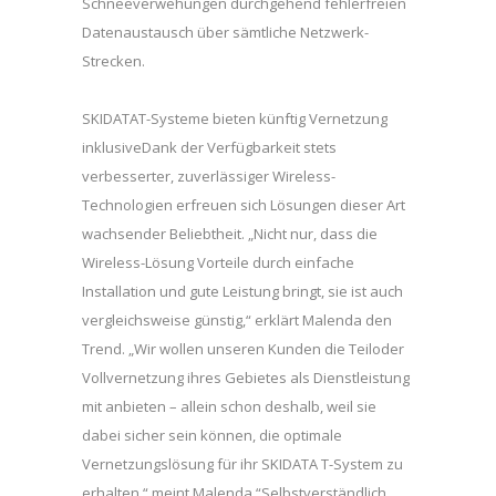
Schneeverwehungen durchgehend fehlerfreien
Datenaustausch über sämtliche Netzwerk-
Strecken.
SKIDATAT-Systeme bieten künftig Vernetzung
inklusiveDank der Verfügbarkeit stets
verbesserter, zuverlässiger Wireless-
Technologien erfreuen sich Lösungen dieser Art
wachsender Beliebtheit. „Nicht nur, dass die
Wireless-Lösung Vorteile durch einfache
Installation und gute Leistung bringt, sie ist auch
vergleichsweise günstig,“ erklärt Malenda den
Trend. „Wir wollen unseren Kunden die Teiloder
Vollvernetzung ihres Gebietes als Dienstleistung
mit anbieten – allein schon deshalb, weil sie
dabei sicher sein können, die optimale
Vernetzungslösung für ihr SKIDATA T-System zu
erhalten,“ meint Malenda.“Selbstverständlich