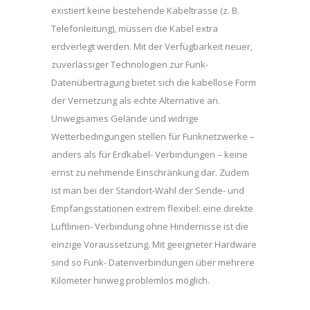
existiert keine bestehende Kabeltrasse (z. B.
Telefonleitung), müssen die Kabel extra
erdverlegt werden. Mit der Verfügbarkeit neuer,
zuverlässiger Technologien zur Funk-
Datenübertragung bietet sich die kabellose Form
der Vernetzung als echte Alternative an.
Unwegsames Gelände und widrige
Wetterbedingungen stellen für Funknetzwerke –
anders als für Erdkabel- Verbindungen – keine
ernst zu nehmende Einschränkung dar. Zudem
ist man bei der Standort-Wahl der Sende- und
Empfangsstationen extrem flexibel: eine direkte
Luftlinien- Verbindung ohne Hindernisse ist die
einzige Voraussetzung. Mit geeigneter Hardware
sind so Funk- Datenverbindungen über mehrere
Kilometer hinweg problemlos möglich.