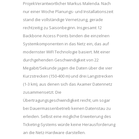
ProjekVerantwortlicher Markus Malenda. Nach
nur einer Woche Planungs- und Installationszeit
stand die vollständige Vernetzung, gerade
rechtzeitig zu Saisonbeginn. Insgesamt 12
Backbone Access Points binden die einzelnen
Systemkomponenten in das Netz ein, das auf
modernster WiFI Technologie basiert. Mit einer
durchgehenden Geschwindigkeit von 22
Megabit/Sekunde jagen die Daten über die vier
Kurzstrecken (150-400 m) und drei Langstrecken
(1-3 km), aus denen sich das Axamer Datennetz
zusammensetzt. Die
Übertragungsgeschwindigkeit reicht, um sogar
bei Dauermassenbetrieb keinen Datenstau zu
erleiden. Selbst eine mögliche Erweiterung des
Ticketing-Systems würde keine Herausforderung
an die Netz-Hardware darstellen.