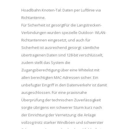
Hoadlbahn Knoten-Tal: Daten per Luftlinie via
Richtantenne.
Für Sicherheit ist gesorgtFür die Langstrecken-
Verbindungen wurden spezielle Outdoor- WLAN-
Richtantennen eingesetzt, und auch für
Sicherheit ist ausreichend gesorgt: sämtliche
übertragenen Daten sind 128-bit verschlüsselt,
zudem stellt das System die
Zugangsberechtigung über eine Whitelist mit
allen berechtigten MAC-Adressen sicher. Ein
unbefugter Eingriff in den Datenverkehr ist damit
ausgeschlossen. Für eine praxisnahe
Überprüfung der technischen Zuverlässigkeit
sorgte übrigens ein schwerer Sturm kurz nach
der Einrichtung der Vernetzung: die Anlage
vollzog trotz starker Windböen und schwerster