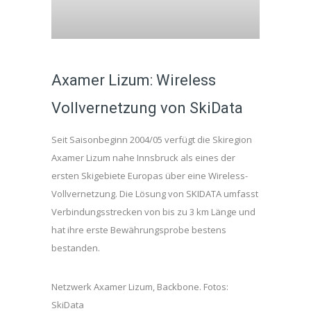
Axamer Lizum: Wireless
Vollvernetzung von SkiData
Seit Saisonbeginn 2004/05 verfügt die Skiregion
Axamer Lizum nahe Innsbruck als eines der
ersten Skigebiete Europas über eine Wireless-
Vollvernetzung. Die Lösung von SKIDATA umfasst
Verbindungsstrecken von bis zu 3 km Länge und
hat ihre erste Bewährungsprobe bestens
bestanden.
Netzwerk Axamer Lizum, Backbone. Fotos:
SkiData