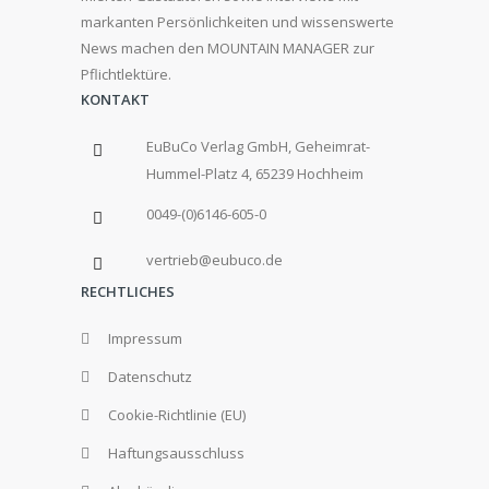
markanten Persönlichkeiten und wissenswerte
News machen den MOUNTAIN MANAGER zur
Pflichtlektüre.
KONTAKT
EuBuCo Verlag GmbH, Geheimrat-
Hummel-Platz 4, 65239 Hochheim
0049-(0)6146-605-0
vertrieb@eubuco.de
RECHTLICHES
Impressum
Datenschutz
Cookie-Richtlinie (EU)
Haftungsausschluss