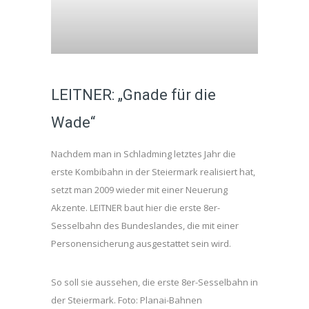
LEITNER: „Gnade für die
Wade“
Nachdem man in Schladming letztes Jahr die
erste Kombibahn in der Steiermark realisiert hat,
setzt man 2009 wieder mit einer Neuerung
Akzente. LEITNER baut hier die erste 8er-
Sesselbahn des Bundeslandes, die mit einer
Personensicherung ausgestattet sein wird.
So soll sie aussehen, die erste 8er-Sesselbahn in
der Steiermark. Foto: Planai-Bahnen