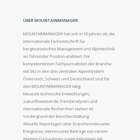
ÜBER MOUNTAINMANAGER
MOUNTAINMANAGER hat sich in 50 Jahren als die
internationale Fachzeitschrift für
bergtouristisches Management und Alpintechnik
an führender Position etabliert. Die
kompetentesten Fachjournalisten der Branche
mit Sitz in den drei zentralen Alpenländern
Österreich, Schweiz und Deutschland sind für
den MOUNTAINMANAGER tätig.
Neueste technische Entwicklungen,
zukunftsweisende Trendanalysen und
internationale Recherchen stehen im
Vordergrund der Berichterstattung.
Aktuelle Reportagen über branchenrelevante
Ereignisse, interessante Beiträge von renom
mierten Gastautoren sowie Interviews mit