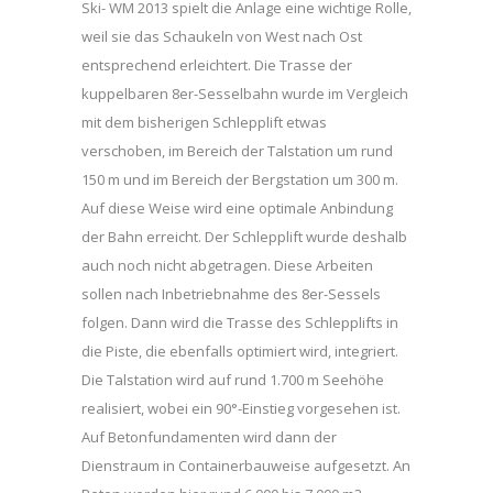
Ski- WM 2013 spielt die Anlage eine wichtige Rolle,
weil sie das Schaukeln von West nach Ost
entsprechend erleichtert. Die Trasse der
kuppelbaren 8er-Sesselbahn wurde im Vergleich
mit dem bisherigen Schlepplift etwas
verschoben, im Bereich der Talstation um rund
150 m und im Bereich der Bergstation um 300 m.
Auf diese Weise wird eine optimale Anbindung
der Bahn erreicht. Der Schlepplift wurde deshalb
auch noch nicht abgetragen. Diese Arbeiten
sollen nach Inbetriebnahme des 8er-Sessels
folgen. Dann wird die Trasse des Schlepplifts in
die Piste, die ebenfalls optimiert wird, integriert.
Die Talstation wird auf rund 1.700 m Seehöhe
realisiert, wobei ein 90°-Einstieg vorgesehen ist.
Auf Betonfundamenten wird dann der
Dienstraum in Containerbauweise aufgesetzt. An