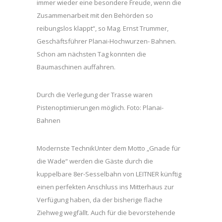
immer wieder eine besondere Freude, wenn die
Zusammenarbeit mit den Behörden so
reibungslos klappt“, so Mag. Ernst Trummer,
Geschäftsführer Planai-Hochwurzen- Bahnen.
Schon am nächsten Tag konnten die
Baumaschinen auffahren.
Durch die Verlegung der Trasse waren
Pistenoptimierungen möglich. Foto: Planai-
Bahnen
Modernste TechnikUnter dem Motto „Gnade für
die Wade“ werden die Gäste durch die
kuppelbare 8er-Sesselbahn von LEITNER künftig
einen perfekten Anschluss ins Mitterhaus zur
Verfügung haben, da der bisherige flache
Ziehweg wegfällt. Auch für die bevorstehende