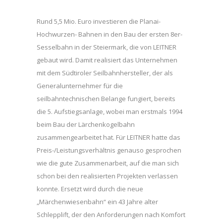
Rund 5,5 Mio. Euro investieren die Planai-
Hochwurzen- Bahnen in den Bau der ersten 8er-
Sesselbahn in der Steiermark, die von LEITNER
gebaut wird. Damit realisiert das Unternehmen
mit dem Südtiroler Seilbahnhersteller, der als
Generalunternehmer für die
seilbahntechnischen Belange fungiert, bereits
die 5. Aufstiegsanlage, wobei man erstmals 1994
beim Bau der Lärchenkogelbahn
zusammengearbeitet hat. Für LEITNER hatte das
Preis-/Leistungsverhältnis genauso gesprochen
wie die gute Zusammenarbeit, auf die man sich
schon bei den realisierten Projekten verlassen
konnte. Ersetzt wird durch die neue
„Märchenwiesenbahn“ ein 43 Jahre alter
Schlepplift, der den Anforderungen nach Komfort