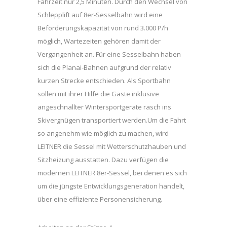
Fahrzeit nur 2,5 Minuten. Durch den Wechsel von
Schlepplift auf 8er-Sesselbahn wird eine
Beförderungskapazität von rund 3.000 P/h
möglich, Wartezeiten gehören damit der
Vergangenheit an. Für eine Sesselbahn haben
sich die Planai-Bahnen aufgrund der relativ
kurzen Strecke entschieden. Als Sportbahn
sollen mit ihrer Hilfe die Gäste inklusive
angeschnallter Wintersportgeräte rasch ins
Skivergnügen transportiert werden.Um die Fahrt
so angenehm wie möglich zu machen, wird
LEITNER die Sessel mit Wetterschutzhauben und
Sitzheizung ausstatten. Dazu verfügen die
modernen LEITNER 8er-Sessel, bei denen es sich
um die jüngste Entwicklungsgeneration handelt,
über eine effiziente Personensicherung.