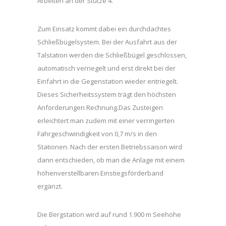
Arbeiten an der Stütze 4.
Zum Einsatz kommt dabei ein durchdachtes
Schließbügelsystem. Bei der Ausfahrt aus der
Talstation werden die Schließbügel geschlossen,
automatisch verriegelt und erst direkt bei der
Einfahrt in die Gegenstation wieder entriegelt.
Dieses Sicherheitssystem trägt den höchsten
Anforderungen Rechnung.Das Zusteigen
erleichtert man zudem mit einer verringerten
Fahrgeschwindigkeit von 0,7 m/s in den
Stationen. Nach der ersten Betriebssaison wird
dann entschieden, ob man die Anlage mit einem
höhenverstellbaren Einstiegsförderband
ergänzt.
Die Bergstation wird auf rund 1.900 m Seehöhe