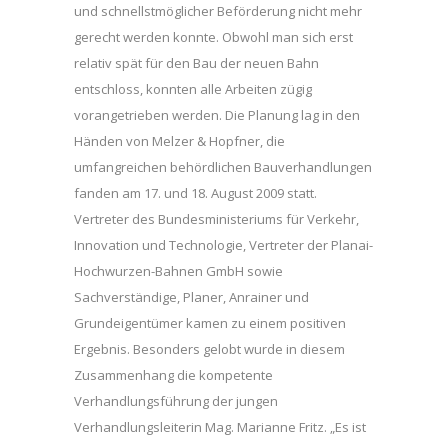
und schnellstmöglicher Beförderung nicht mehr
gerecht werden konnte. Obwohl man sich erst
relativ spät für den Bau der neuen Bahn
entschloss, konnten alle Arbeiten zügig
vorangetrieben werden. Die Planung lag in den
Händen von Melzer & Hopfner, die
umfangreichen behördlichen Bauverhandlungen
fanden am 17. und 18. August 2009 statt.
Vertreter des Bundesministeriums für Verkehr,
Innovation und Technologie, Vertreter der Planai-
Hochwurzen-Bahnen GmbH sowie
Sachverständige, Planer, Anrainer und
Grundeigentümer kamen zu einem positiven
Ergebnis. Besonders gelobt wurde in diesem
Zusammenhang die kompetente
Verhandlungsführung der jungen
Verhandlungsleiterin Mag. Marianne Fritz. „Es ist