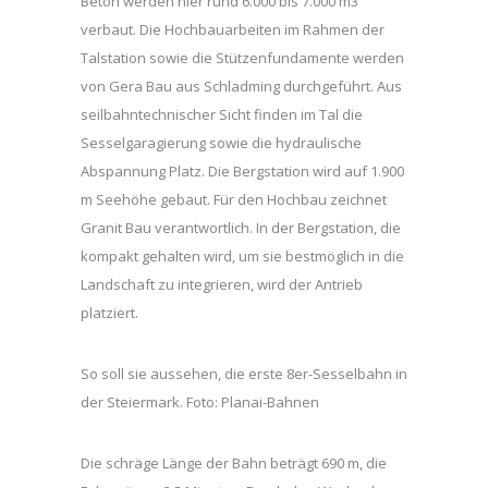
Beton werden hier rund 6.000 bis 7.000 m3
verbaut. Die Hochbauarbeiten im Rahmen der
Talstation sowie die Stützenfundamente werden
von Gera Bau aus Schladming durchgeführt. Aus
seilbahntechnischer Sicht finden im Tal die
Sesselgaragierung sowie die hydraulische
Abspannung Platz. Die Bergstation wird auf 1.900
m Seehöhe gebaut. Für den Hochbau zeichnet
Granit Bau verantwortlich. In der Bergstation, die
kompakt gehalten wird, um sie bestmöglich in die
Landschaft zu integrieren, wird der Antrieb
platziert.
So soll sie aussehen, die erste 8er-Sesselbahn in
der Steiermark. Foto: Planai-Bahnen
Die schräge Länge der Bahn beträgt 690 m, die