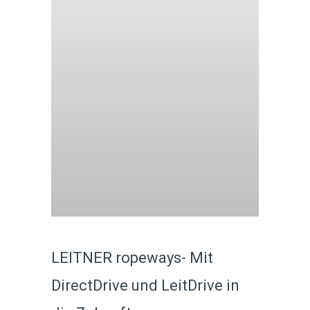
LEITNER ropeways- Mit
DirectDrive und LeitDrive in