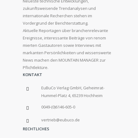
Neueste technische Entwicklungen,
zukunftsweisende Trendanalysen und
internationale Recherchen stehen im
Vordergrund der Berichterstattung.
Aktuelle Reportagen über branchenrelevante
Ereignisse, interessante Beiträge von renom
mierten Gastautoren sowie Interviews mit
markanten Persönlichkeiten und wissenswerte
News machen den MOUNTAIN MANAGER zur
Pflichtlektüre.
KONTAKT
EuBuCo Verlag GmbH, Geheimrat-
Hummel-Platz 4, 65239 Hochheim
0049-(0)6146-605-0
vertrieb@eubuco.de
RECHTLICHES