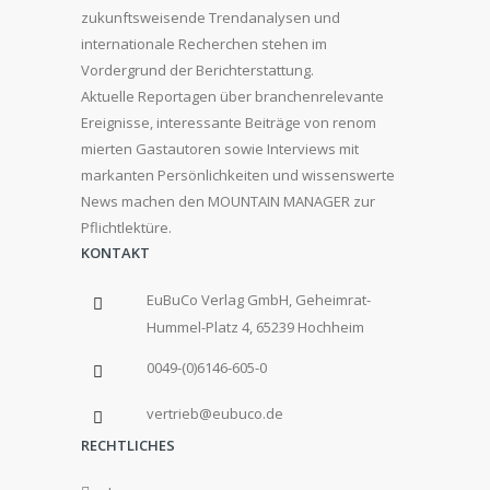
zukunftsweisende Trendanalysen und
internationale Recherchen stehen im
Vordergrund der Berichterstattung.
Aktuelle Reportagen über branchenrelevante
Ereignisse, interessante Beiträge von renom
mierten Gastautoren sowie Interviews mit
markanten Persönlichkeiten und wissenswerte
News machen den MOUNTAIN MANAGER zur
Pflichtlektüre.
KONTAKT
EuBuCo Verlag GmbH, Geheimrat-
Hummel-Platz 4, 65239 Hochheim
0049-(0)6146-605-0
vertrieb@eubuco.de
RECHTLICHES