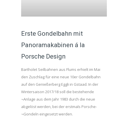
Erste Gondelbahn mit
Panoramakabinen á la
Porsche Design
Bartholet Seilbahnen aus Flums erhielt im Mai
den Zuschlag für eine neue 10er Gondelbahn
auf den Genießerberg Eggli in Gstaad. In der
Wintersaison 2017/18 soll die bestehende
¬Anlage aus dem Jahr 1983 durch die neue
abgelöst werden, bei der erstmals Porsche-
¬Gondeln eingesetzt werden.