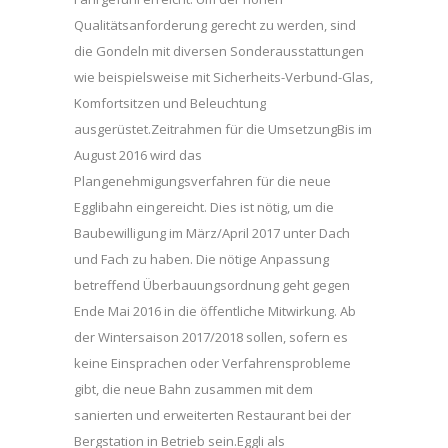
Qualitätsanforderung gerecht zu werden, sind
die Gondeln mit diversen Sonderausstattungen
wie beispielsweise mit Sicherheits-Verbund-Glas,
Komfortsitzen und Beleuchtung
ausgerüstet.Zeitrahmen für die UmsetzungBis im
August 2016 wird das
Plangenehmigungsverfahren für die neue
Egglibahn eingereicht. Dies ist nötig, um die
Baubewilligung im März/April 2017 unter Dach
und Fach zu haben. Die nötige Anpassung
betreffend Überbauungsordnung geht gegen
Ende Mai 2016 in die öffentliche Mitwirkung. Ab
der Wintersaison 2017/2018 sollen, sofern es
keine Einsprachen oder Verfahrensprobleme
gibt, die neue Bahn zusammen mit dem
sanierten und erweiterten Restaurant bei der
Bergstation in Betrieb sein.Eggli als