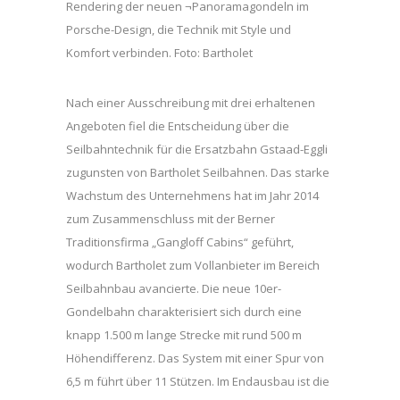
Rendering der neuen ¬Panoramagondeln im
Porsche-Design, die Technik mit Style und
Komfort verbinden. Foto: Bartholet
Nach einer Ausschreibung mit drei erhaltenen
Angeboten fiel die Entscheidung über die
Seilbahntechnik für die Ersatzbahn Gstaad-Eggli
zugunsten von Bartholet Seilbahnen. Das starke
Wachstum des Unternehmens hat im Jahr 2014
zum Zusammenschluss mit der Berner
Traditionsfirma „Gangloff Cabins“ geführt,
wodurch Bartholet zum Vollanbieter im Bereich
Seilbahnbau avancierte. Die neue 10er-
Gondelbahn charakterisiert sich durch eine
knapp 1.500 m lange Strecke mit rund 500 m
Höhendifferenz. Das System mit einer Spur von
6,5 m führt über 11 Stützen. Im Endausbau ist die