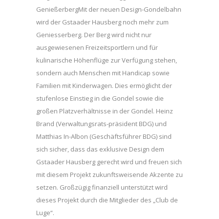
GenießerbergMit der neuen Design-Gondelbahn
wird der Gstaader Hausberg noch mehr zum
Geniesserberg. Der Berg wird nicht nur
ausgewiesenen Freizeitsportlern und für
kulinarische Höhenflüge zur Verfügung stehen,
sondern auch Menschen mit Handicap sowie
Familien mit Kinderwagen. Dies ermöglicht der
stufenlose Einstieg in die Gondel sowie die
großen Platzverhältnisse in der Gondel. Heinz
Brand (Verwaltungsrats-präsident BDG) und
Matthias In-Albon (Geschäftsführer BDG) sind
sich sicher, dass das exklusive Design dem
Gstaader Hausberg gerecht wird und freuen sich
mit diesem Projekt zukunftsweisende Akzente zu
setzen. Großzügig finanziell unterstützt wird
dieses Projekt durch die Mitglieder des „Club de
Luge“.