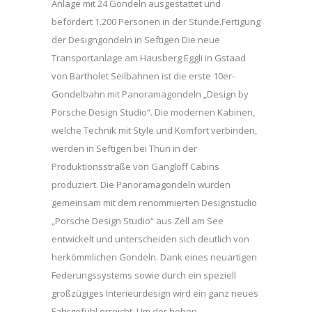
Anlage mit 24 Gondeln ausgestattet und
befördert 1.200 Personen in der Stunde.Fertigung
der Designgondeln in Seftigen Die neue
Transportanlage am Hausberg Eggli in Gstaad
von Bartholet Seilbahnen ist die erste 10er-
Gondelbahn mit Panoramagondeln „Design by
Porsche Design Studio“. Die modernen Kabinen,
welche Technik mit Style und Komfort verbinden,
werden in Seftigen bei Thun in der
Produktionsstraße von Gangloff Cabins
produziert. Die Panoramagondeln wurden
gemeinsam mit dem renommierten Designstudio
„Porsche Design Studio“ aus Zell am See
entwickelt und unterscheiden sich deutlich von
herkömmlichen Gondeln. Dank eines neuartigen
Federungssystems sowie durch ein speziell
großzügiges Interieurdesign wird ein ganz neues
Fahrgefühl erreicht. Um der hohen