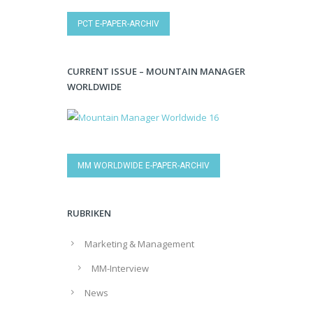
PCT E-PAPER-ARCHIV
CURRENT ISSUE – MOUNTAIN MANAGER
WORLDWIDE
MM WORLDWIDE E-PAPER-ARCHIV
RUBRIKEN
Marketing & Management
MM-Interview
News