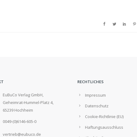
KT
RECHTLICHES
EuBuCo Verlag GmbH,
Impressum
Geheimrat-Hummel-Platz 4,
Datenschutz
65239 Hochheim
Cookie-Richtlinie (EU)
0049-(0)6146-605-0
Haftungsausschluss
vertrieb@eubuco.de