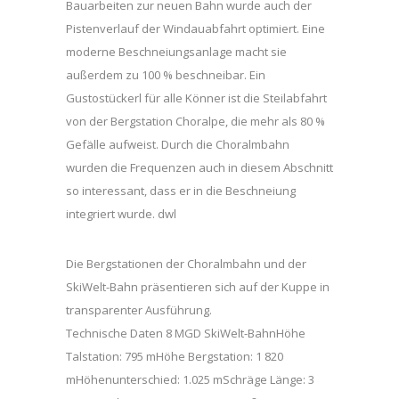
Bauarbeiten zur neuen Bahn wurde auch der
Pistenverlauf der Windauabfahrt optimiert. Eine
moderne Beschneiungsanlage macht sie
außerdem zu 100 % beschneibar. Ein
Gustostückerl für alle Könner ist die Steilabfahrt
von der Bergstation Choralpe, die mehr als 80 %
Gefälle aufweist. Durch die Choralmbahn
wurden die Frequenzen auch in diesem Abschnitt
so interessant, dass er in die Beschneiung
integriert wurde. dwl
Die Bergstationen der Choralmbahn und der
SkiWelt-Bahn präsentieren sich auf der Kuppe in
transparenter Ausführung.
Technische Daten 8 MGD SkiWelt-BahnHöhe
Talstation: 795 mHöhe Bergstation: 1 820
mHöhenunterschied: 1.025 mSchräge Länge: 3