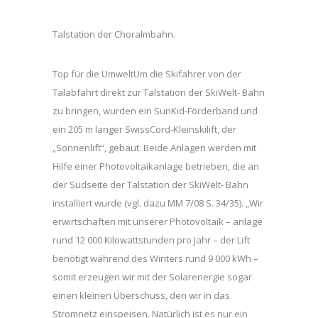
Talstation der Choralmbahn.
Top für die UmweltUm die Skifahrer von der
Talabfahrt direkt zur Talstation der SkiWelt- Bahn
zu bringen, wurden ein SunKid-Förderband und
ein 205 m langer SwissCord-Kleinskilift, der
„Sonnenlift“, gebaut. Beide Anlagen werden mit
Hilfe einer Photovoltaikanlage betrieben, die an
der Südseite der Talstation der SkiWelt- Bahn
installiert wurde (vgl. dazu MM 7/08 S. 34/35). „Wir
erwirtschaften mit unserer Photovoltaik – anlage
rund 12 000 Kilowattstunden pro Jahr – der Lift
benötigt während des Winters rund 9 000 kWh –
somit erzeugen wir mit der Solarenergie sogar
einen kleinen Überschuss, den wir in das
Stromnetz einspeisen. Natürlich ist es nur ein