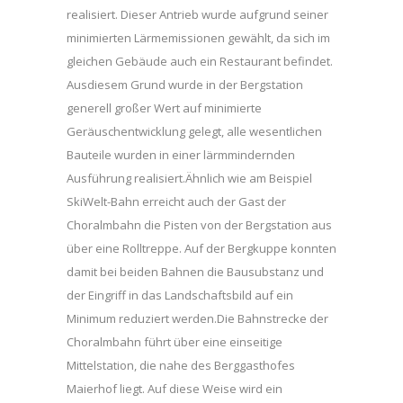
realisiert. Dieser Antrieb wurde aufgrund seiner
minimierten Lärmemissionen gewählt, da sich im
gleichen Gebäude auch ein Restaurant befindet.
Ausdiesem Grund wurde in der Bergstation
generell großer Wert auf minimierte
Geräuschentwicklung gelegt, alle wesentlichen
Bauteile wurden in einer lärmmindernden
Ausführung realisiert.Ähnlich wie am Beispiel
SkiWelt-Bahn erreicht auch der Gast der
Choralmbahn die Pisten von der Bergstation aus
über eine Rolltreppe. Auf der Bergkuppe konnten
damit bei beiden Bahnen die Bausubstanz und
der Eingriff in das Landschaftsbild auf ein
Minimum reduziert werden.Die Bahnstrecke der
Choralmbahn führt über eine einseitige
Mittelstation, die nahe des Berggasthofes
Maierhof liegt. Auf diese Weise wird ein