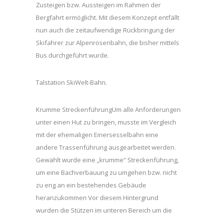
Zusteigen bzw. Aussteigen im Rahmen der
Bergfahrt ermöglicht. Mit diesem Konzept entfällt
nun auch die zeitaufwendige Rückbringung der
Skifahrer zur Alpenrosenbahn, die bisher mittels
Bus durchgeführt wurde.
Talstation SkiWelt-Bahn.
Krumme StreckenführungUm alle Anforderungen
unter einen Hut zu bringen, musste im Vergleich
mit der ehemaligen Einersesselbahn eine
andere Trassenführung ausgearbeitet werden.
Gewählt wurde eine „krumme“ Streckenführung,
um eine Bachverbauung zu umgehen bzw. nicht
zu eng an ein bestehendes Gebäude
heranzukommen Vor diesem Hintergrund
wurden die Stützen im unteren Bereich um die