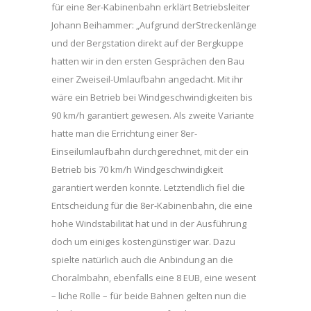
für eine 8er-Kabinenbahn erklärt Betriebsleiter
Johann Beihammer: „Aufgrund derStreckenlänge
und der Bergstation direkt auf der Bergkuppe
hatten wir in den ersten Gesprächen den Bau
einer Zweiseil-Umlaufbahn angedacht. Mit ihr
wäre ein Betrieb bei Windgeschwindigkeiten bis
90 km/h garantiert gewesen. Als zweite Variante
hatte man die Errichtung einer 8er-
Einseilumlaufbahn durchgerechnet, mit der ein
Betrieb bis 70 km/h Windgeschwindigkeit
garantiert werden konnte. Letztendlich fiel die
Entscheidung für die 8er-Kabinenbahn, die eine
hohe Windstabilität hat und in der Ausführung
doch um einiges kostengünstiger war. Dazu
spielte natürlich auch die Anbindung an die
Choralmbahn, ebenfalls eine 8 EUB, eine wesent
– liche Rolle – für beide Bahnen gelten nun die