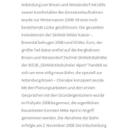
Anbindung von Brixen und Westendorf mit Hilfe
zweier komfortabler 8er-Einseilumlaufbahnen
wurde zur Wintersaison 2008/ 09 eine noch
bestehende Lücke geschlossen. Die gesamten
Investitionen der SkiWelt Wilder Kaiser –
Brixental betrugen 2008 rund 50 Mio. Euro, der
größte Teil dabei entfiel auf die Bergbahnen
Brixen und Westendorf.Technik SkiWelt-BahnBei
der 8 EUB „SkiWelt-Kitzbüheler Alpen“ handelt es
sich um eine völlig neue Bahn, die speziell zur
Anbindung Brixen – Choralpe konzipiert wurde.
Mit den Planungsarbeiten und den ersten
Gesprächen mit den Grundeigentümern wurde
im Frühjahr 2008 begonnen, die eigentlichen
Bauarbeiten konnten Mitte April in Angriff
genommen werden. Die Abnahme der Bahn
erfolgte am 2. November 2008. Die Entscheidung