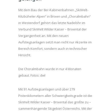
Mit dem Bau der 8er-Kabinenbahnen „SkiWelt-
Kitzbüheler Alpen“ in Brixen und „Choralmbahn“
in Westendorf gehört das letzte Nadelöhr im
Verbund SkiWelt Wilder Kaiser – Brixental der
Vergangenheit an. Mit den neuen
Aufstiegsanlagen setzt man nicht nur Akzente im
Bereich Komfort, sondern auch in technischer
Hinsicht.
Die Choralmbahn wurde in nur 4 Monaten
gebaut. Fotos: dwl
Mit 91 Aufstiegsanlagen und über 279
Pistenkilometern aller Schwierigkeitsgrade ist die
SkiWelt Wilder Kaiser – Brixental das größte zu –
sammenhängende Skigebiet Österreichs. Mit der