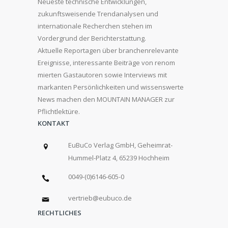
Neueste technische Entwicklungen,
zukunftsweisende Trendanalysen und
internationale Recherchen stehen im
Vordergrund der Berichterstattung.
Aktuelle Reportagen über branchenrelevante
Ereignisse, interessante Beiträge von renom
mierten Gastautoren sowie Interviews mit
markanten Persönlichkeiten und wissenswerte
News machen den MOUNTAIN MANAGER zur
Pflichtlektüre.
KONTAKT
EuBuCo Verlag GmbH, Geheimrat-
Hummel-Platz 4, 65239 Hochheim
0049-(0)6146-605-0
vertrieb@eubuco.de
RECHTLICHES