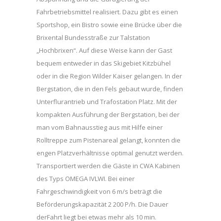
Fahrbetriebsmittel realisiert. Dazu gibt es einen
Sportshop, ein Bistro sowie eine Brücke über die
Brixental Bundesstraße zur Talstation
„Hochbrixen“. Auf diese Weise kann der Gast
bequem entweder in das Skigebiet Kitzbühel
oder in die Region Wilder Kaiser gelangen. In der
Bergstation, die in den Fels gebaut wurde, finden
Unterflurantrieb und Trafostation Platz. Mit der
kompakten Ausführung der Bergstation, bei der
man vom Bahnausstieg aus mit Hilfe einer
Rolltreppe zum Pistenareal gelangt, konnten die
engen Platzverhältnisse optimal genutzt werden.
Transportiert werden die Gäste in CWA Kabinen
des Typs OMEGA IVLWI. Bei einer
Fahrgeschwindigkeit von 6 m/s beträgt die
Beförderungskapazität 2 200 P/h. Die Dauer
derFahrt liegt bei etwas mehr als 10 min.