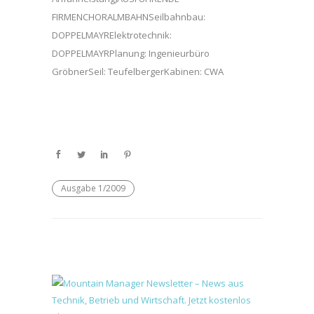
FIRMENCHORALMBAHNSeilbahnbau:
DOPPELMAYRElektrotechnik:
DOPPELMAYRPlanung: Ingenieurbüro
GröbnerSeil: TeufelbergerKabinen: CWA
Ausgabe 1/2009