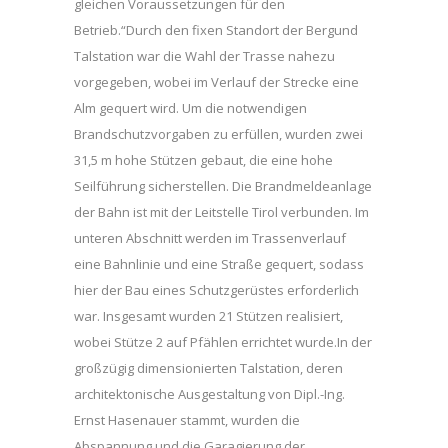
gleichen Voraussetzungen für den
Betrieb.“Durch den fixen Standort der Bergund
Talstation war die Wahl der Trasse nahezu
vorgegeben, wobei im Verlauf der Strecke eine
Alm gequert wird. Um die notwendigen
Brandschutzvorgaben zu erfüllen, wurden zwei
31,5 m hohe Stützen gebaut, die eine hohe
Seilführung sicherstellen. Die Brandmeldeanlage
der Bahn ist mit der Leitstelle Tirol verbunden. Im
unteren Abschnitt werden im Trassenverlauf
eine Bahnlinie und eine Straße gequert, sodass
hier der Bau eines Schutzgerüstes erforderlich
war. Insgesamt wurden 21 Stützen realisiert,
wobei Stütze 2 auf Pfählen errichtet wurde.In der
großzügig dimensionierten Talstation, deren
architektonische Ausgestaltung von Dipl.-Ing.
Ernst Hasenauer stammt, wurden die
Abspannung und die Garagierung der