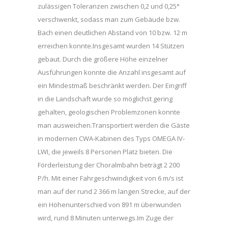
zulässigen Toleranzen zwischen 0,2 und 0,25°
verschwenkt, sodass man zum Gebäude bzw.
Bach einen deutlichen Abstand von 10 bzw. 12 m
erreichen konnte.Insgesamt wurden 14 Stützen
gebaut. Durch die größere Höhe einzelner
Ausführungen konnte die Anzahl insgesamt auf
ein Mindestmaß beschränkt werden. Der Eingriff
in die Landschaft wurde so möglichst gering
gehalten, geologischen Problemzonen konnte
man ausweichen.Transportiert werden die Gäste
in modernen CWA-Kabinen des Typs OMEGA IV-
LWI, die jeweils 8 Personen Platz bieten. Die
Förderleistung der Choralmbahn beträgt 2 200
P/h. Mit einer Fahrgeschwindigkeit von 6 m/s ist
man auf der rund 2 366 m langen Strecke, auf der
ein Höhenunterschied von 891 m überwunden
wird, rund 8 Minuten unterwegs.Im Zuge der