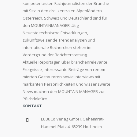
kompetentesten Fachjournalisten der Branche
mit Sitz in den drei zentralen Alpenländern
Österreich, Schweiz und Deutschland sind für
den MOUNTAINMANAGER tätig.
Neueste technische Entwicklungen,
zukunftsweisende Trendanalysen und
internationale Recherchen stehen im
Vordergrund der Berichterstattung.
Aktuelle Reportagen über branchenrelevante
Ereignisse, interessante Beiträge von renom
mierten Gastautoren sowie Interviews mit
markanten Persönlichkeiten und wissenswerte
News machen den MOUNTAIN MANAGER zur
Pflichtlektüre.
KONTAKT
EuBuCo Verlag GmbH, Geheimrat-
Hummel-Platz 4, 65239 Hochheim