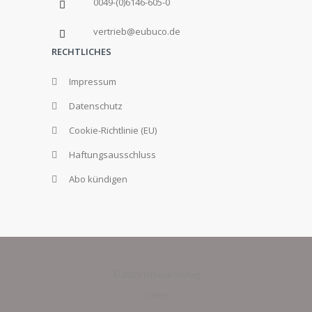
0049-(0)6146-605-0
vertrieb@eubuco.de
RECHTLICHES
Impressum
Datenschutz
Cookie-Richtlinie (EU)
Haftungsausschluss
Abo kündigen
© 2025 Eubuco Verlag
GmbH