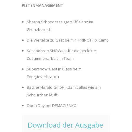
PISTENMANAGEMENT
Sherpa Schneeerzeuger: Effizienz im
Grenzbereich
Die Weltelite zu Gast beim 4. PRINOTH X Camp
Kässbohrer: SNOWsat für die perfekte
Zusammenarbeit im Team
Supersnow: Best in Class beim
Energieverbrauch
Bacher Harald GmbH…damit alles wie am
Schnürchen läuft
Open Day bei DEMACLENKO
Download der Ausgabe