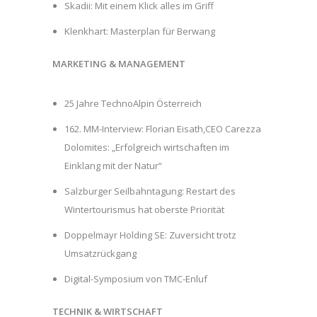
Skadii: Mit einem Klick alles im Griff
Klenkhart: Masterplan für Berwang
MARKETING & MANAGEMENT
25 Jahre TechnoAlpin Österreich
162. MM-Interview: Florian Eisath,CEO Carezza
Dolomites: „Erfolgreich wirtschaften im
Einklang mit der Natur“
Salzburger Seilbahntagung: Restart des
Wintertourismus hat oberste Priorität
Doppelmayr Holding SE: Zuversicht trotz
Umsatzrückgang
Digital-Symposium von TMC-Enluf
TECHNIK & WIRTSCHAFT