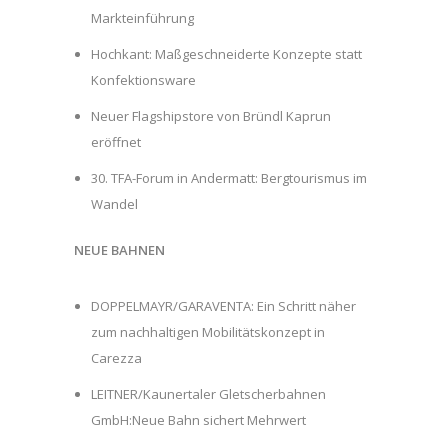
Markteinführung
Hochkant: Maßgeschneiderte Konzepte statt
Konfektionsware
Neuer Flagshipstore von Bründl Kaprun
eröffnet
30. TFA-Forum in Andermatt: Bergtourismus im
Wandel
NEUE BAHNEN
DOPPELMAYR/GARAVENTA: Ein Schritt näher
zum nachhaltigen Mobilitätskonzept in
Carezza
LEITNER/Kaunertaler Gletscherbahnen
GmbH:Neue Bahn sichert Mehrwert