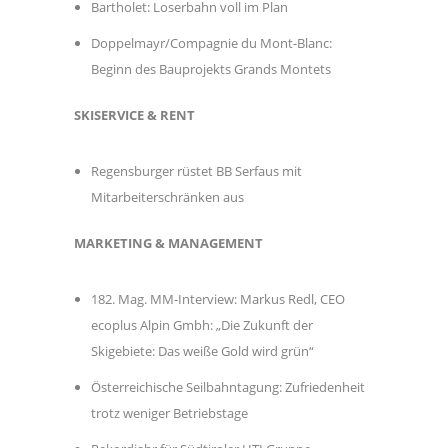
Bartholet: Loserbahn voll im Plan
Doppelmayr/Compagnie du Mont-Blanc:
Beginn des Bauprojekts Grands Montets
SKISERVICE & RENT
Regensburger rüstet BB Serfaus mit
Mitarbeiterschränken aus
MARKETING & MANAGEMENT
182. Mag. MM-Interview: Markus Redl, CEO
ecoplus Alpin Gmbh: „Die Zukunft der
Skigebiete: Das weiße Gold wird grün“
Österreichische Seilbahntagung: Zufriedenheit
trotz weniger Betriebstage