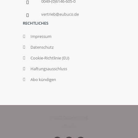
0049-(0)6146-605-0
vertrieb@eubuco.de
RECHTLICHES
Impressum
Datenschutz
Cookie-Richtlinie (EU)
Haftungsausschluss
Abo kündigen
© 2025 Eubuco Verlag
GmbH