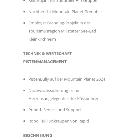
Rekordjahr für Südtiroler HTI Gruppe
Nachbericht Mountain Planet Grenoble
Employer Branding-Projekt in der
Tourismusregion Millstätter See-Bad
Kleinkirchheim
TECHNIK & WIRTSCHAFT
PISTENMANAGEMENT
PistenBully auf der Mountain Planet 2024
Nachwuchssicherung– eine
Herzensangelegenheit für Kässbohrer
Prinoth Service und Support
RoboFlail Funkraupen von Rapid
BESCHNEIUNG