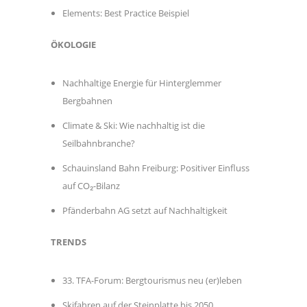
Elements: Best Practice Beispiel
ÖKOLOGIE
Nachhaltige Energie für Hinterglemmer
Bergbahnen
Climate & Ski: Wie nachhaltig ist die
Seilbahnbranche?
Schauinsland Bahn Freiburg: Positiver Einfluss
auf CO₂-Bilanz
Pfänderbahn AG setzt auf Nachhaltigkeit
TRENDS
33. TFA-Forum: Bergtourismus neu (er)leben
Skifahren auf der Steinplatte bis 2050