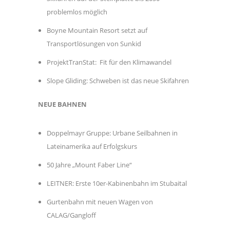
problemlos möglich
Boyne Mountain Resort setzt auf
Transportlösungen von Sunkid
ProjektTranStat: Fit für den Klimawandel
Slope Gliding: Schweben ist das neue Skifahren
NEUE BAHNEN
Doppelmayr Gruppe: Urbane Seilbahnen in
Lateinamerika auf Erfolgskurs
50 Jahre „Mount Faber Line“
LEITNER: Erste 10er-Kabinenbahn im Stubaital
Gurtenbahn mit neuen Wagen von
CALAG/Gangloff