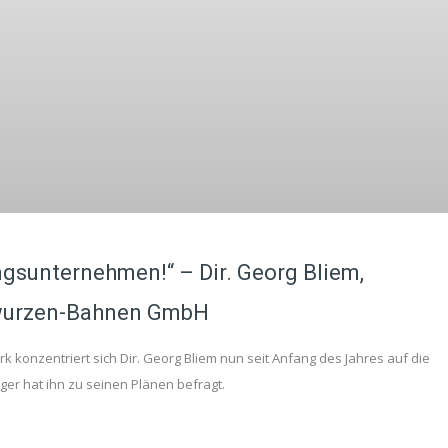
ungsunternehmen!“ – Dir. Georg Bliem,
hwurzen-Bahnen GmbH
k konzentriert sich Dir. Georg Bliem nun seit Anfang des Jahres auf die
r hat ihn zu seinen Plänen befragt.