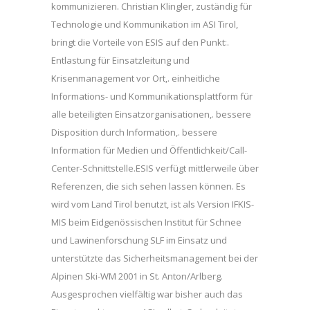
kommunizieren. Christian Klingler, zuständig für
Technologie und Kommunikation im ASI Tirol,
bringt die Vorteile von ESIS auf den Punkt:.
Entlastung für Einsatzleitung und
Krisenmanagement vor Ort,. einheitliche
Informations- und Kommunikationsplattform für
alle beteiligten Einsatzorganisationen,. bessere
Disposition durch Information,. bessere
Information für Medien und Öffentlichkeit/Call-
Center-Schnittstelle.ESIS verfügt mittlerweile über
Referenzen, die sich sehen lassen können. Es
wird vom Land Tirol benutzt, ist als Version IFKIS-
MIS beim Eidgenössischen Institut für Schnee
und Lawinenforschung SLF im Einsatz und
unterstützte das Sicherheitsmanagement bei der
Alpinen Ski-WM 2001 in St. Anton/Arlberg.
Ausgesprochen vielfältig war bisher auch das