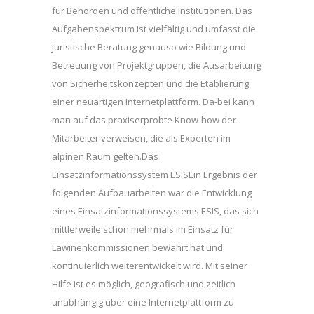
für Behörden und öffentliche Institutionen. Das
Aufgabenspektrum ist vielfältig und umfasst die
juristische Beratung genauso wie Bildung und
Betreuung von Projektgruppen, die Ausarbeitung
von Sicherheitskonzepten und die Etablierung
einer neuartigen Internetplattform. Da-bei kann
man auf das praxiserprobte Know-how der
Mitarbeiter verweisen, die als Experten im
alpinen Raum gelten.Das
Einsatzinformationssystem ESISEin Ergebnis der
folgenden Aufbauarbeiten war die Entwicklung
eines Einsatzinformationssystems ESIS, das sich
mittlerweile schon mehrmals im Einsatz für
Lawinenkommissionen bewährt hat und
kontinuierlich weiterentwickelt wird. Mit seiner
Hilfe ist es möglich, geografisch und zeitlich
unabhängig über eine Internetplattform zu