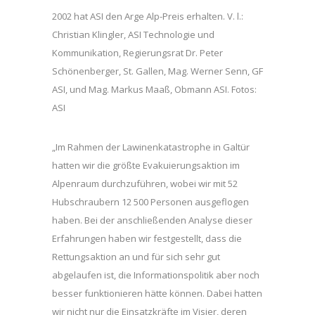
2002 hat ASI den Arge Alp-Preis erhalten. V. l.:
Christian Klingler, ASI Technologie und
Kommunikation, Regierungsrat Dr. Peter
Schönenberger, St. Gallen, Mag. Werner Senn, GF
ASI, und Mag. Markus Maaß, Obmann ASI. Fotos:
ASI
„Im Rahmen der Lawinenkatastrophe in Galtür
hatten wir die größte Evakuierungsaktion im
Alpenraum durchzuführen, wobei wir mit 52
Hubschraubern 12 500 Personen ausgeflogen
haben. Bei der anschließenden Analyse dieser
Erfahrungen haben wir festgestellt, dass die
Rettungsaktion an und für sich sehr gut
abgelaufen ist, die Informationspolitik aber noch
besser funktionieren hätte können. Dabei hatten
wir nicht nur die Einsatzkräfte im Visier, deren