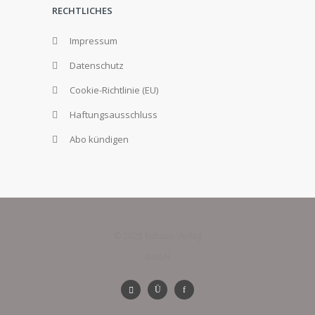
RECHTLICHES
Impressum
Datenschutz
Cookie-Richtlinie (EU)
Haftungsausschluss
Abo kündigen
© 2025 Eubuco Verlag
GmbH