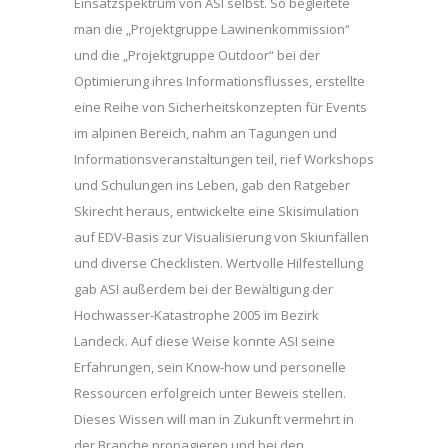
Einsatzspektrum von ASI selbst. So begleitete
man die „Projektgruppe Lawinenkommission“
und die „Projektgruppe Outdoor“ bei der
Optimierung ihres Informationsflusses, erstellte
eine Reihe von Sicherheitskonzepten für Events
im alpinen Bereich, nahm an Tagungen und
Informationsveranstaltungen teil, rief Workshops
und Schulungen ins Leben, gab den Ratgeber
Skirecht heraus, entwickelte eine Skisimulation
auf EDV-Basis zur Visualisierung von Skiunfällen
und diverse Checklisten. Wertvolle Hilfestellung
gab ASI außerdem bei der Bewältigung der
Hochwasser-Katastrophe 2005 im Bezirk
Landeck. Auf diese Weise konnte ASI seine
Erfahrungen, sein Know-how und personelle
Ressourcen erfolgreich unter Beweis stellen.
Dieses Wissen will man in Zukunft vermehrt in
der Branche propagieren und bei den