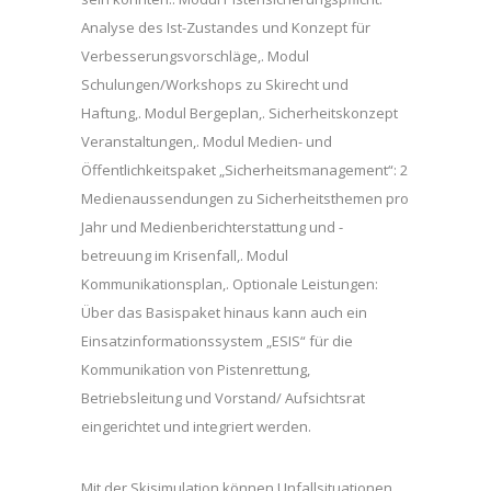
Analyse des Ist-Zustandes und Konzept für
Verbesserungsvorschläge,. Modul
Schulungen/Workshops zu Skirecht und
Haftung,. Modul Bergeplan,. Sicherheitskonzept
Veranstaltungen,. Modul Medien- und
Öffentlichkeitspaket „Sicherheitsmanagement“: 2
Medienaussendungen zu Sicherheitsthemen pro
Jahr und Medienberichterstattung und -
betreuung im Krisenfall,. Modul
Kommunikationsplan,. Optionale Leistungen:
Über das Basispaket hinaus kann auch ein
Einsatzinformationssystem „ESIS“ für die
Kommunikation von Pistenrettung,
Betriebsleitung und Vorstand/ Aufsichtsrat
eingerichtet und integriert werden.
Mit der Skisimulation können Unfallsituationen