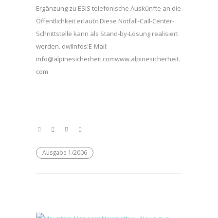
Ergänzung zu ESIS telefonische Auskünfte an die
Öffentlichkeit erlaubt.Diese Notfall-Call-Center-
Schnittstelle kann als Stand-by-Lösung realisiert
werden. dwlInfos:E-Mail:
info@alpinesicherheit.comwww.alpinesicherheit.
com
Ausgabe 1/2006