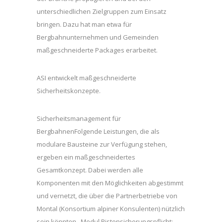
unterschiedlichen Zielgruppen zum Einsatz
bringen. Dazu hat man etwa für
Bergbahnunternehmen und Gemeinden
maßgeschneiderte Packages erarbeitet.
ASI entwickelt maßgeschneiderte
Sicherheitskonzepte.
Sicherheitsmanagement für
BergbahnenFolgende Leistungen, die als
modulare Bausteine zur Verfügung stehen,
ergeben ein maßgeschneidertes
Gesamtkonzept. Dabei werden alle
Komponenten mit den Möglichkeiten abgestimmt
und vernetzt, die über die Partnerbetriebe von
Montal (Konsortium alpiner Konsulenten) nützlich
sein könnten.. Modul Pistensicherungspflicht: