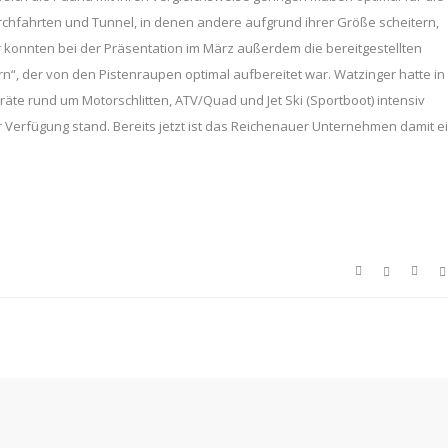
rchfahrten und Tunnel, in denen andere aufgrund ihrer Größe scheitern,
r konnten bei der Präsentation im März außerdem die bereitgestellten
n“, der von den Pistenraupen optimal aufbereitet war. Watzinger hatte in
äte rund um Motorschlitten, ATV/Quad und Jet Ski (Sportboot) intensiv
 Verfügung stand. Bereits jetzt ist das Reichenauer Unternehmen damit e