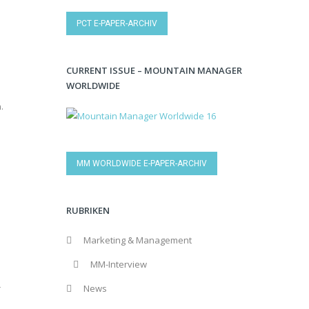
PCT E-PAPER-ARCHIV
CURRENT ISSUE – MOUNTAIN MANAGER
WORLDWIDE
.
MM WORLDWIDE E-PAPER-ARCHIV
RUBRIKEN
Marketing & Management
MM-Interview
News
r