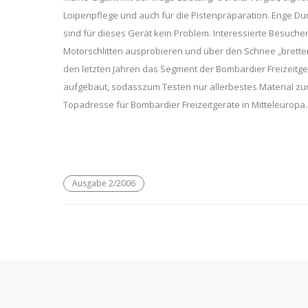
Loipenpflege und auch für die Pistenpräparation. Enge Du
sind für dieses Gerät kein Problem. Interessierte Besuche
Motorschlitten ausprobieren und über den Schnee „bretter
den letzten Jahren das Segment der Bombardier Freizeitger
aufgebaut, sodasszum Testen nur allerbestes Material zur
Topadresse für Bombardier Freizeitgeräte in Mitteleuropa.
Ausgabe 2/2006