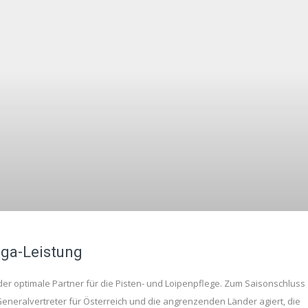
ega-Leistung
 der optimale Partner für die Pisten- und Loipenpflege. Zum Saisonschluss
 Generalvertreter für Österreich und die angrenzenden Länder agiert, die