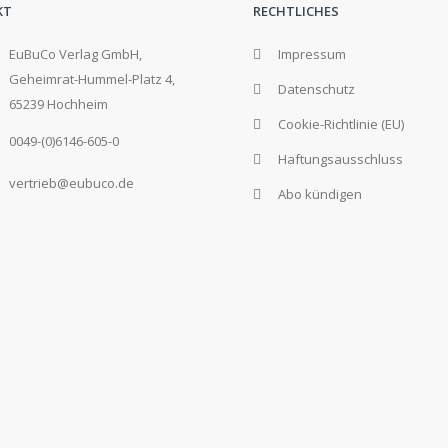
KT
RECHTLICHES
EuBuCo Verlag GmbH,
Impressum
Geheimrat-Hummel-Platz 4,
Datenschutz
65239 Hochheim
Cookie-Richtlinie (EU)
0049-(0)6146-605-0
Haftungsausschluss
vertrieb@eubuco.de
Abo kündigen