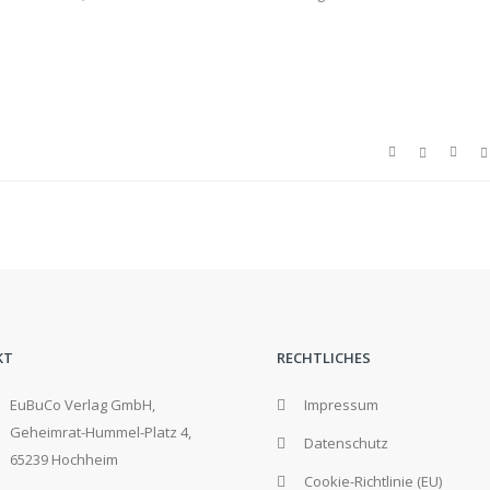
KT
RECHTLICHES
EuBuCo Verlag GmbH,
Impressum
Geheimrat-Hummel-Platz 4,
Datenschutz
65239 Hochheim
Cookie-Richtlinie (EU)