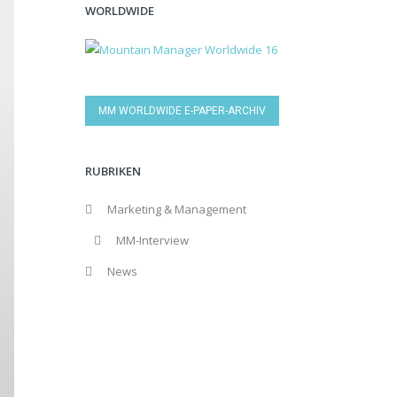
WORLDWIDE
MM WORLDWIDE E-PAPER-ARCHIV
RUBRIKEN
Marketing & Management
MM-Interview
News