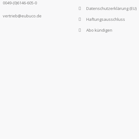
0049-(0)6146-605-0
Datenschutzerklärung (EU)
vertrieb@eubuco.de
Haftungsausschluss
Abo kündigen