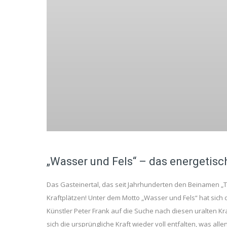
„Wasser und Fels“ – das energetisc
Das Gasteinertal, das seit Jahrhunderten den Beinamen „Ta
Kraftplätzen! Unter dem Motto „Wasser und Fels“ hat si
Künstler Peter Frank auf die Suche nach diesen uralten Kr
sich die ursprüngliche Kraft wieder voll entfalten, was al