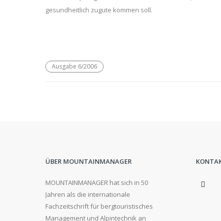
gesundheitlich zugute kommen soll.
Ausgabe 6/2006
ÜBER MOUNTAINMANAGER
KONTA
MOUNTAINMANAGER hat sich in 50
Jahren als die internationale
Fachzeitschrift für bergtouristisches
Management und Alpintechnik an