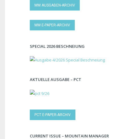
MM AUSGABEN-ARCHIV
MM E-PAPER-ARCHIV
SPECIAL 2026 BESCHNEIUNG
AKTUELLE AUSGABE – PCT
PCT E-PAPER-ARCHIV
CURRENT ISSUE – MOUNTAIN MANAGER