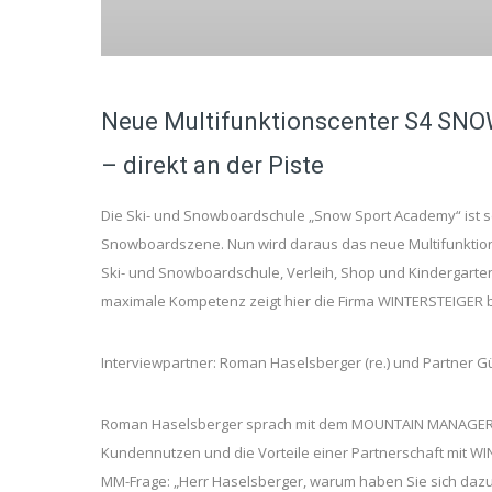
Neue Multifunktionscenter S4 SNO
– direkt an der Piste
Die Ski- und Snowboardschule „Snow Sport Academy“ ist sei
Snowboardszene. Nun wird daraus das neue Multifunktionsc
Ski- und Snowboardschule, Verleih, Shop und Kindergarten
maximale Kompetenz zeigt hier die Firma WINTERSTEIGER 
Interviewpartner: Roman Haselsberger (re.) und Partner Gü
Roman Haselsberger sprach mit dem MOUNTAIN MANAGER übe
Kundennutzen und die Vorteile einer Partnerschaft mit W
MM-Frage: „Herr Haselsberger, warum haben Sie sich dazu