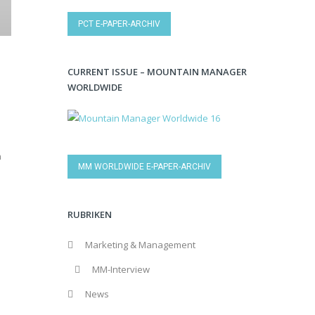
PCT E-PAPER-ARCHIV
CURRENT ISSUE – MOUNTAIN MANAGER
WORLDWIDE
n
MM WORLDWIDE E-PAPER-ARCHIV
RUBRIKEN
Marketing & Management
MM-Interview
News