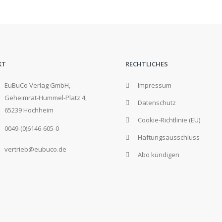
KT
RECHTLICHES
EuBuCo Verlag GmbH,
Impressum
Geheimrat-Hummel-Platz 4,
Datenschutz
65239 Hochheim
Cookie-Richtlinie (EU)
0049-(0)6146-605-0
Haftungsausschluss
vertrieb@eubuco.de
Abo kündigen