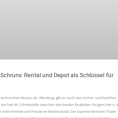
chruns: Rental und Depot als Schlüssel für
 technischen Niveau ab. Allerdings gibt es auch das Vorher- und Nachher,
un hat! Als Schnittstelle zwischen den beiden Realitäten fungiert hier u. a
 er mehr Freiheit und Freude im Winterurlaub. Der Experte Hermann Thaler