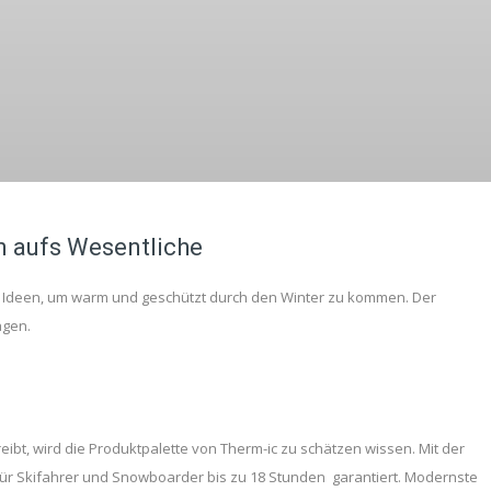
n aufs Wesentliche
ven Ideen, um warm und geschützt durch den Winter zu kommen. Der
agen.
reibt, wird die Produktpalette von Therm-ic zu schätzen wissen. Mit der
ür Skifahrer und Snowboarder bis zu 18 Stunden garantiert. Modernste