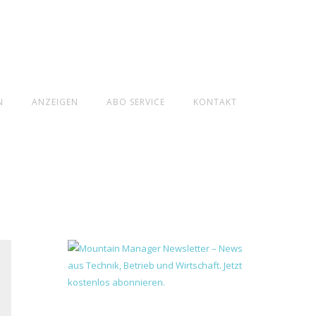
N
ANZEIGEN
ABO SERVICE
KONTAKT