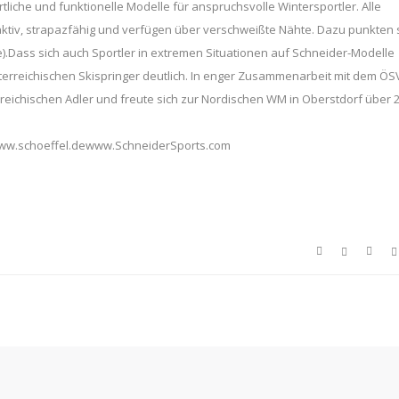
liche und funktionelle Modelle für anspruchsvolle Wintersportler. Alle
gsaktiv, strapazfähig und verfügen über verschweißte Nähte. Dazu punkten 
.Dass sich auch Sportler in extremen Situationen auf Schneider-Modelle
sterreichischen Skispringer deutlich. In enger Zusammenarbeit mit dem ÖS
reichischen Adler und freute sich zur Nordischen WM in Oberstdorf über 2
ww.schoeffel.dewww.SchneiderSports.com