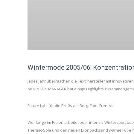
Wintermode 2005/06: Konzentratio
Jedes Jahr überraschen die Textilhersteller mit innovati
MOUNTAIN MANAGER hat einige Highlights zusammengetr
Future Lab, für die Profis am Berg. Foto: Frencys
Wer lange im Freien arbeitet oder intensiv Wintersport bet
Thermic-Sole und den neuen Liionpackssind warme Füße f