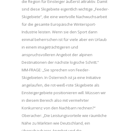
die Region für Einsteiger äußerst attraktiv. Damit
sind diese Skigebiete eigentlich wichtige „Feeder-
Skigebiete“, die eine wertvolle Nachwuchsarbeit
für die gesamte Europäische Wintersport-
Industrie leisten. Wenn sie den Sport dann
einmal beherrschen ist für viele aber ein Urlaub
in einem imageträchtigeren und
anspruchsvolleren Angebot der alpinen
Destinationen der nächste logische Schritt.“
MM-FRAGE: „Sie sprechen von Feeder-
Skigebieten. In Österreich ist ja eine Initiative
angelaufen, die rot-weiß-rote Skigebiete als
Einsteigergebiete positionieren will. Müssen wir
in diesem Bereich also mit vermehrter
Konkurrenz von den Nachbarn rechnen?“
Oberacher: „Die Leistungsvorteile wie räumliche
Nähe zu Märkten wie Deutschland, ein
überschaubares Angebot und die