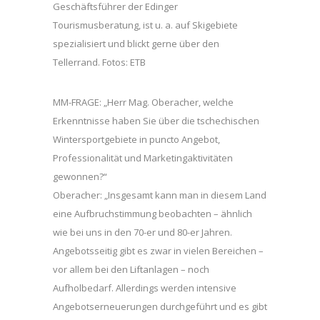
Geschäftsführer der Edinger
Tourismusberatung, ist u. a. auf Skigebiete
spezialisiert und blickt gerne über den
Tellerrand. Fotos: ETB
MM-FRAGE: „Herr Mag. Oberacher, welche
Erkenntnisse haben Sie über die tschechischen
Wintersportgebiete in puncto Angebot,
Professionalität und Marketingaktivitäten
gewonnen?“
Oberacher: „Insgesamt kann man in diesem Land
eine Aufbruchstimmung beobachten – ähnlich
wie bei uns in den 70-er und 80-er Jahren.
Angebotsseitig gibt es zwar in vielen Bereichen –
vor allem bei den Liftanlagen – noch
Aufholbedarf. Allerdings werden intensive
Angebotserneuerungen durchgeführt und es gibt