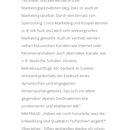
Techniker und Betriebswirte bzw.
Marketingspezialisten tätig. Dies ist auch im
Marketing spürbar. Durch den Einsatz von
Sponsoring, Cross-Marketing und Kooperationen
(z. B. mit Audi, etc.) wird sehr wirkungsvolles
Marketing gemacht. Auch im Vertrieb werden
neben klassischen Kanälen wie Internet oder
Reiseveranstaltern auch alternative Kanäle, wie
z. B. deutsche Schulen, Vereine,
Betriebsausflüge, etc. bedient. In Summe
entstand jedenfalls der Eindruck eines
dynamischen und engagierten
Wintersportangebotes, das sich vor allem
gegenüber alpinen Destinationen klar
positionieren und etablieren will.“
MM-FRAGE: „Haben wir noch Vorurteile, was die
Entwicklung und Qualität in Tschechien angeht?“
Oberacher: „Offen gestanden glaube ich schon,