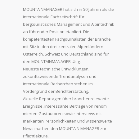
MOUNTAINMANAGER hat sich in 50 Jahren als die
internationale Fachzeitschrift für
bergtouristisches Management und Alpintechnik
an führender Position etabliert. Die
kompetentesten Fachjournalisten der Branche
mit Sitz in den drei zentralen Alpenländern
Österreich, Schweiz und Deutschland sind für
den MOUNTAINMANAGER tätig.
Neueste technische Entwicklungen,
zukunftsweisende Trendanalysen und
internationale Recherchen stehen im
Vordergrund der Berichterstattung.
Aktuelle Reportagen über branchenrelevante
Ereignisse, interessante Beiträge von renom
mierten Gastautoren sowie Interviews mit
markanten Persönlichkeiten und wissenswerte
News machen den MOUNTAIN MANAGER zur
Pflichtlektüre.