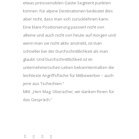
etwas preissensiblen Gäste-Segment punkten
können. Für alpine Destinationen bedeutet dies
aber nicht, dass man sich zurücklehnen kann.
Eine klare Positionierung passiert nicht von
alleine und auch nicht von heute auf morgen und
wenn man sie nicht aktiv anstrebt, ist man
schneller bei der Durchschnittlichkeit als man
glaubt. Und Durchschnittlichkeit ist im
unternehmerischen Leben bekanntermaßen die
leichteste Angriffsfläche für Mitbewerber – auch
jene aus Tschechien.“
MM: „Herr Mag. Oberacher, wir danken Ihnen für
das Gespräch.“