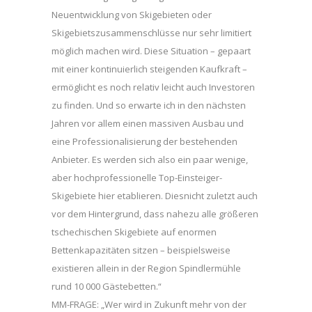
Neuentwicklung von Skigebieten oder
Skigebietszusammenschlüsse nur sehr limitiert
möglich machen wird. Diese Situation – gepaart
mit einer kontinuierlich steigenden Kaufkraft –
ermöglicht es noch relativ leicht auch Investoren
zu finden. Und so erwarte ich in den nächsten
Jahren vor allem einen massiven Ausbau und
eine Professionalisierung der bestehenden
Anbieter. Es werden sich also ein paar wenige,
aber hochprofessionelle Top-Einsteiger-
Skigebiete hier etablieren. Diesnicht zuletzt auch
vor dem Hintergrund, dass nahezu alle größeren
tschechischen Skigebiete auf enormen
Bettenkapazitäten sitzen – beispielsweise
existieren allein in der Region Spindlermühle
rund 10 000 Gästebetten.“
MM-FRAGE: „Wer wird in Zukunft mehr von der