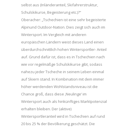
selbst aus (Inländeranteil, Skifahrerstruktur,
Schulskikurse, Begeisterung etc.)?“
Oberacher: „Tschechien ist eine sehr begeisterte
Alpinund Outdoor-Nation. Dies zeigt sich auch im
Wintersport. Im Vergleich mit anderen
europäischen Ländern weist dieses Land einen
überdurchschnittlich hohen Wintersportler- Anteil
auf. Grund dafür ist, dass es in Tschechien nach
wie vor regelmäßge Schulskikurse gibt, sodass
nahezu jeder Tscheche in seinem Leben einmal
auf Skiern stand. In Kombination mit dem immer
höher werdenden Wohlstandsniveau ist die
Chance groß, dass diese ,Neulinge‘ im
Wintersport auch als hinkünftiges Marktpotenzial
erhalten bleiben. Der (aktive)
Wintersportleranteil wird in Tschechien auf rund
20 bis 25 % der Bevölkerung geschätzt. Die