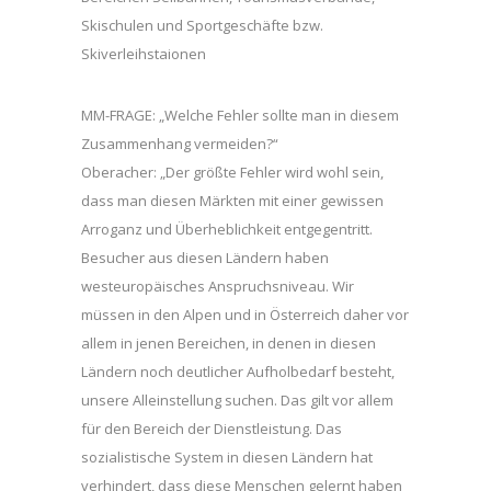
Skischulen und Sportgeschäfte bzw.
Skiverleihstaionen
MM-FRAGE: „Welche Fehler sollte man in diesem
Zusammenhang vermeiden?“
Oberacher: „Der größte Fehler wird wohl sein,
dass man diesen Märkten mit einer gewissen
Arroganz und Überheblichkeit entgegentritt.
Besucher aus diesen Ländern haben
westeuropäisches Anspruchsniveau. Wir
müssen in den Alpen und in Österreich daher vor
allem in jenen Bereichen, in denen in diesen
Ländern noch deutlicher Aufholbedarf besteht,
unsere Alleinstellung suchen. Das gilt vor allem
für den Bereich der Dienstleistung. Das
sozialistische System in diesen Ländern hat
verhindert, dass diese Menschen gelernt haben