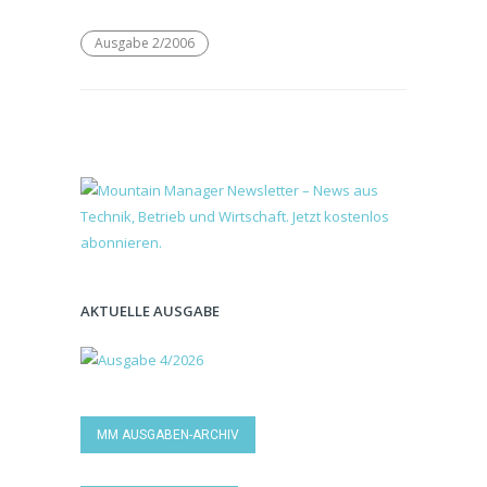
Ausgabe 2/2006
AKTUELLE AUSGABE
MM AUSGABEN-ARCHIV