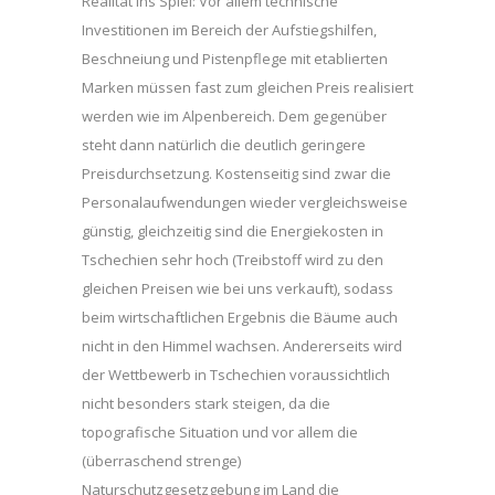
Realität ins Spiel: Vor allem technische
Investitionen im Bereich der Aufstiegshilfen,
Beschneiung und Pistenpflege mit etablierten
Marken müssen fast zum gleichen Preis realisiert
werden wie im Alpenbereich. Dem gegenüber
steht dann natürlich die deutlich geringere
Preisdurchsetzung. Kostenseitig sind zwar die
Personalaufwendungen wieder vergleichsweise
günstig, gleichzeitig sind die Energiekosten in
Tschechien sehr hoch (Treibstoff wird zu den
gleichen Preisen wie bei uns verkauft), sodass
beim wirtschaftlichen Ergebnis die Bäume auch
nicht in den Himmel wachsen. Andererseits wird
der Wettbewerb in Tschechien voraussichtlich
nicht besonders stark steigen, da die
topografische Situation und vor allem die
(überraschend strenge)
Naturschutzgesetzgebung im Land die