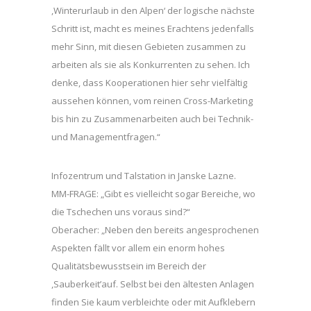
,Winterurlaub in den Alpen‘ der logische nächste
Schritt ist, macht es meines Erachtens jedenfalls
mehr Sinn, mit diesen Gebieten zusammen zu
arbeiten als sie als Konkurrenten zu sehen. Ich
denke, dass Kooperationen hier sehr vielfältig
aussehen können, vom reinen Cross-Marketing
bis hin zu Zusammenarbeiten auch bei Technik-
und Managementfragen.“
Infozentrum und Talstation in Janske Lazne.
MM-FRAGE: „Gibt es vielleicht sogar Bereiche, wo
die Tschechen uns voraus sind?“
Oberacher: „Neben den bereits angesprochenen
Aspekten fällt vor allem ein enorm hohes
Qualitätsbewusstsein im Bereich der
,Sauberkeit’auf. Selbst bei den ältesten Anlagen
finden Sie kaum verbleichte oder mit Aufklebern