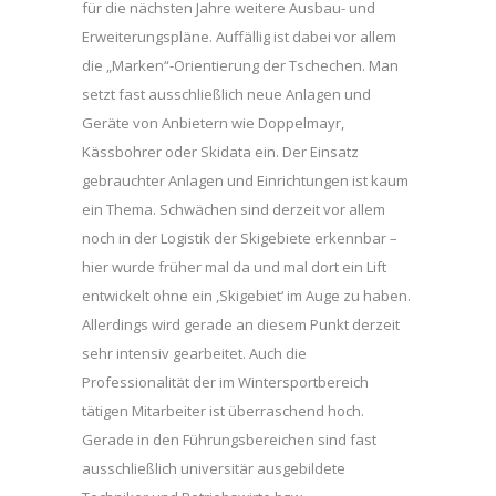
für die nächsten Jahre weitere Ausbau- und
Erweiterungspläne. Auffällig ist dabei vor allem
die „Marken“-Orientierung der Tschechen. Man
setzt fast ausschließlich neue Anlagen und
Geräte von Anbietern wie Doppelmayr,
Kässbohrer oder Skidata ein. Der Einsatz
gebrauchter Anlagen und Einrichtungen ist kaum
ein Thema. Schwächen sind derzeit vor allem
noch in der Logistik der Skigebiete erkennbar –
hier wurde früher mal da und mal dort ein Lift
entwickelt ohne ein ,Skigebiet‘ im Auge zu haben.
Allerdings wird gerade an diesem Punkt derzeit
sehr intensiv gearbeitet. Auch die
Professionalität der im Wintersportbereich
tätigen Mitarbeiter ist überraschend hoch.
Gerade in den Führungsbereichen sind fast
ausschließlich universitär ausgebildete