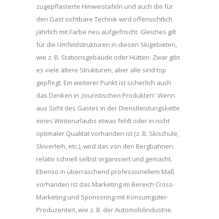
zugepflasterte Hinweistafeln und auch die für
den Gast sichtbare Technik wird offensichtlich
jährlich mit Farbe neu aufgefrischt. Gleiches gilt
für die Umfeldstrukturen in diesen Skigebieten,
wie z. B. Stationsgebäude oder Hütten. Zwar gibt
es viele ältere Strukturen, aber alle sind top
gepflegt. Ein weiterer Punkt ist sicherlich auch
das Denken in ,touristischen Produkten‘: Wenn
aus Sicht des Gastes in der Dienstleistungskette
eines Winterurlaubs etwas fehlt oder in nicht
optimaler Qualität vorhanden ist (z. B. Skischule,
Skiverleih, etc.), wird das von den Bergbahnen
relativ schnell selbst organisiert und gemacht.
Ebenso in überraschend professionellem Maß
vorhanden ist das Marketing im Bereich Cross-
Marketing und Sponsoring mit Konsumgüter-
Produzenten, wie z. B. der Automobilindustrie.