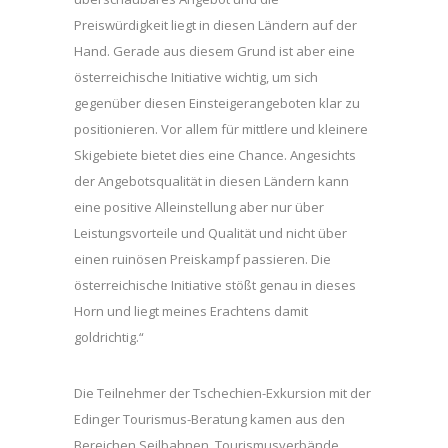
Preiswürdigkeit liegt in diesen Ländern auf der
Hand. Gerade aus diesem Grund ist aber eine
österreichische Initiative wichtig, um sich
gegenüber diesen Einsteigerangeboten klar zu
positionieren. Vor allem für mittlere und kleinere
Skigebiete bietet dies eine Chance. Angesichts
der Angebotsqualität in diesen Ländern kann
eine positive Alleinstellung aber nur über
Leistungsvorteile und Qualität und nicht über
einen ruinösen Preiskampf passieren. Die
österreichische Initiative stößt genau in dieses
Horn und liegt meines Erachtens damit
goldrichtig.“
Die Teilnehmer der Tschechien-Exkursion mit der
Edinger Tourismus-Beratung kamen aus den
Bereichen Seilbahnen, Tourismusverbände,