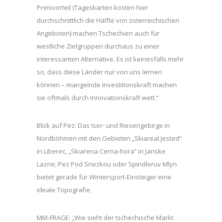
Preisvorteil (Tageskarten kosten hier
durchschnittlich die Hälfte von österreichischen
Angeboten) machen Tschechien auch für
westliche Zielgruppen durchaus zu einer
interessanten Alternative. Es ist keinesfalls mehr
so, dass diese Länder nur von uns lernen
können – mangelnde Investitionskraft machen
sie oftmals durch Innovationskraft wett.“
Blick auf Pez: Das Iser- und Riesengebirge in
Nordböhmen mit den Gebieten „Skiareal Jested“
in Liberec, „Skiarena Cerna-hora“ in Janske
Lazne, Pez Pod Snezkou oder Spindleruv Mlyn
bietet gerade für Wintersport-Einsteiger eine
ideale Topografie.
MM-FRAGE: „Wie sieht der tschechische Markt