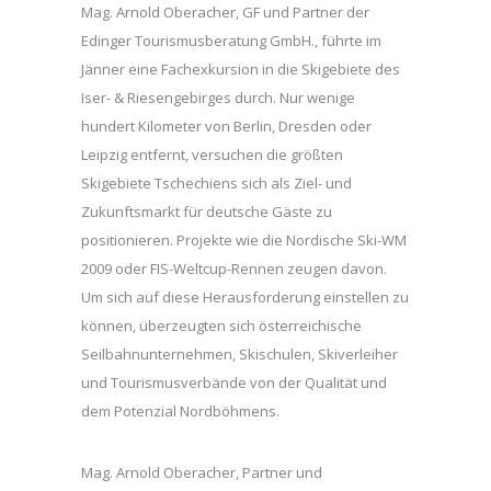
Mag. Arnold Oberacher, GF und Partner der
Edinger Tourismusberatung GmbH., führte im
Jänner eine Fachexkursion in die Skigebiete des
Iser- & Riesengebirges durch. Nur wenige
hundert Kilometer von Berlin, Dresden oder
Leipzig entfernt, versuchen die größten
Skigebiete Tschechiens sich als Ziel- und
Zukunftsmarkt für deutsche Gäste zu
positionieren. Projekte wie die Nordische Ski-WM
2009 oder FIS-Weltcup-Rennen zeugen davon.
Um sich auf diese Herausforderung einstellen zu
können, überzeugten sich österreichische
Seilbahnunternehmen, Skischulen, Skiverleiher
und Tourismusverbände von der Qualität und
dem Potenzial Nordböhmens.
Mag. Arnold Oberacher, Partner und