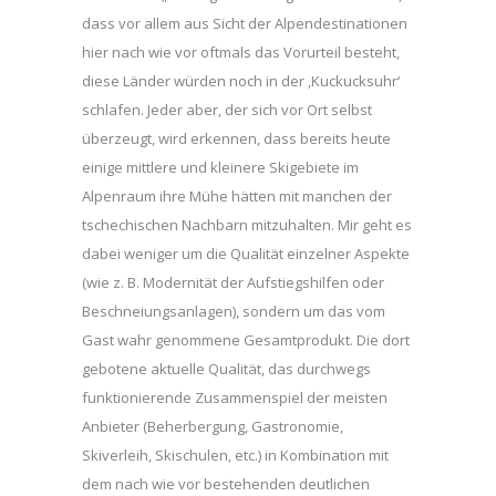
dass vor allem aus Sicht der Alpendestinationen
hier nach wie vor oftmals das Vorurteil besteht,
diese Länder würden noch in der ,Kuckucksuhr‘
schlafen. Jeder aber, der sich vor Ort selbst
überzeugt, wird erkennen, dass bereits heute
einige mittlere und kleinere Skigebiete im
Alpenraum ihre Mühe hätten mit manchen der
tschechischen Nachbarn mitzuhalten. Mir geht es
dabei weniger um die Qualität einzelner Aspekte
(wie z. B. Modernität der Aufstiegshilfen oder
Beschneiungsanlagen), sondern um das vom
Gast wahr genommene Gesamtprodukt. Die dort
gebotene aktuelle Qualität, das durchwegs
funktionierende Zusammenspiel der meisten
Anbieter (Beherbergung, Gastronomie,
Skiverleih, Skischulen, etc.) in Kombination mit
dem nach wie vor bestehenden deutlichen