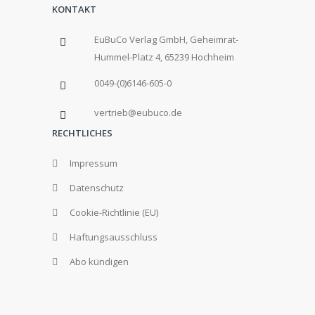
KONTAKT
EuBuCo Verlag GmbH, Geheimrat-
Hummel-Platz 4, 65239 Hochheim
0049-(0)6146-605-0
vertrieb@eubuco.de
RECHTLICHES
Impressum
Datenschutz
Cookie-Richtlinie (EU)
Haftungsausschluss
Abo kündigen