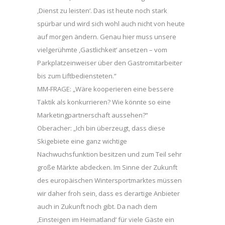
,Dienst zu leisten‘. Das ist heute noch stark
spürbar und wird sich wohl auch nicht von heute
auf morgen ändern. Genau hier muss unsere
vielgerühmte ,Gastlichkeit‘ ansetzen – vom
Parkplatzeinweiser über den Gastromitarbeiter
bis zum Liftbediensteten.“
MM-FRAGE: „Wäre kooperieren eine bessere
Taktik als konkurrieren? Wie könnte so eine
Marketingpartnerschaft aussehen?“
Oberacher: „Ich bin überzeugt, dass diese
Skigebiete eine ganz wichtige
Nachwuchsfunktion besitzen und zum Teil sehr
große Märkte abdecken. Im Sinne der Zukunft
des europäischen Wintersportmarktes müssen
wir daher froh sein, dass es derartige Anbieter
auch in Zukunft noch gibt. Da nach dem
,Einsteigen im Heimatland‘ für viele Gäste ein