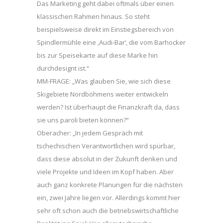
Das Marketing geht dabei oftmals über einen
klassischen Rahmen hinaus. So steht
beispielsweise direkt im Einstiegsbereich von
Spindlermühle eine ,Audi-Bar‘, die vom Barhocker
bis zur Speisekarte auf diese Marke hin
durchdesignt ist.“
MM-FRAGE: „Was glauben Sie, wie sich diese
Skigebiete Nordböhmens weiter entwickeln
werden? Ist überhaupt die Finanzkraft da, dass
sie uns paroli bieten können?“
Oberacher: „In jedem Gespräch mit
tschechischen Verantwortlichen wird spürbar,
dass diese absolut in der Zukunft denken und
viele Projekte und Ideen im Kopf haben. Aber
auch ganz konkrete Planungen für die nächsten
ein, zwei Jahre liegen vor. Allerdings kommt hier
sehr oft schon auch die betriebswirtschaftliche