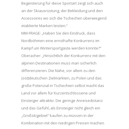
Begeisterung für diese Sportart zeigt sich auch
an der Skiausrüstung, der Bekleidung und den
Accessoires wo sich die Tschechen überwiegend
etablierte Marken leisten.“
MM-FRAGE: „Haben Sie den Eindruck, dass
Nordböhmen eine ernsthafte Konkurrenz im
Kampf um Wintersportgäste werden könnte?“
Oberacher: „Hinsichtlich der Konkurrenz mit den
alpinen Destinationen muss man sicherlich
differenzieren. Die Nähe, vor allem zu den
(ost)deutschen Zielmärkten, zu Polen und das
große Potenzial in Tschechien selbst macht das
Land vor allem für Kurzentschlossene und
Einsteiger attraktiv. Die geringe Anreisedistanz
und das Gefühl, als Einsteiger nicht gleich ein
„Großskigebiet“ kaufen zu müssen in der
Kombination mit den niedrigen Preisen machen