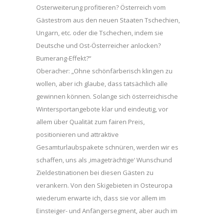
Osterweiterung profitieren? Österreich vom
Gästestrom aus den neuen Staaten Tschechien,
Ungarn, etc. oder die Tschechen, indem sie
Deutsche und Ost-Österreicher anlocken?
Bumerang-Effekt?“
Oberacher: „Ohne schönfärberisch klingen zu
wollen, aber ich glaube, dass tatsächlich alle
gewinnen können. Solange sich österreichische
Wintersportangebote klar und eindeutig, vor
allem über Qualität zum fairen Preis,
positionieren und attraktive
Gesamturlaubspakete schnüren, werden wir es
schaffen, uns als ,imageträchtige‘ Wunschund
Zieldestinationen bei diesen Gästen zu
verankern. Von den Skigebieten in Osteuropa
wiederum erwarte ich, dass sie vor allem im
Einsteiger- und Anfängersegment, aber auch im