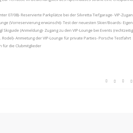
nter 07/08)- Reservierte Parkplätze bei der Silvretta Tiefgarage- VIP-Zugan
Lounge (Vorreservierung erwünscht)- Test der neuesten Skier/Boards- Eigen
hgl Skiguide (Anmeldung)- Zugang zu den VIP-Lounge bei Events (rechtzeiti
 Rodel)- Anmietung der VIP-Lounge für private Parties- Porsche Testfahrt
für die Clubmitglieder