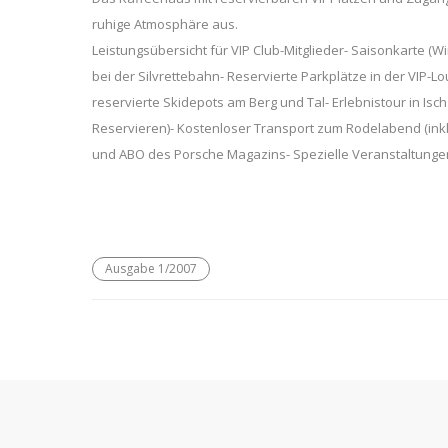
ruhige Atmosphäre aus.
Leistungsübersicht für VIP Club-Mitglieder- Saisonkarte (Wi
bei der Silvrettebahn- Reservierte Parkplätze in der VIP-
reservierte Skidepots am Berg und Tal- Erlebnistour in Isc
Reservieren)- Kostenloser Transport zum Rodelabend (inkl.
und ABO des Porsche Magazins- Spezielle Veranstaltungen 
Ausgabe 1/2007