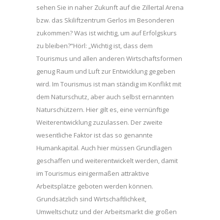
sehen Sie in naher Zukunft auf die Zillertal Arena
bzw. das Skiliftzentrum Gerlos im Besonderen
zukommen? Was ist wichtig, um auf Erfolgskurs
zu bleiben?“Hörl: „Wichtig ist, dass dem
Tourismus und allen anderen Wirtschaftsformen
genug Raum und Luft zur Entwicklung gegeben
wird. Im Tourismus ist man ständig im Konflikt mit
dem Naturschutz, aber auch selbst ernannten
Naturschützern. Hier gilt es, eine vernünftige
Weiterentwicklung zuzulassen. Der zweite
wesentliche Faktor ist das so genannte
Humankapital. Auch hier müssen Grundlagen
geschaffen und weiterentwickelt werden, damit
im Tourismus einigermaßen attraktive
Arbeitsplätze geboten werden können.
Grundsätzlich sind Wirtschaftlichkeit,
Umweltschutz und der Arbeitsmarkt die großen