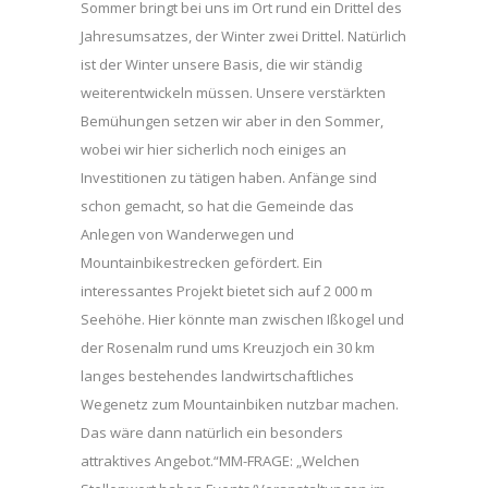
Sommer bringt bei uns im Ort rund ein Drittel des
Jahresumsatzes, der Winter zwei Drittel. Natürlich
ist der Winter unsere Basis, die wir ständig
weiterentwickeln müssen. Unsere verstärkten
Bemühungen setzen wir aber in den Sommer,
wobei wir hier sicherlich noch einiges an
Investitionen zu tätigen haben. Anfänge sind
schon gemacht, so hat die Gemeinde das
Anlegen von Wanderwegen und
Mountainbikestrecken gefördert. Ein
interessantes Projekt bietet sich auf 2 000 m
Seehöhe. Hier könnte man zwischen Ißkogel und
der Rosenalm rund ums Kreuzjoch ein 30 km
langes bestehendes landwirtschaftliches
Wegenetz zum Mountainbiken nutzbar machen.
Das wäre dann natürlich ein besonders
attraktives Angebot.“MM-FRAGE: „Welchen