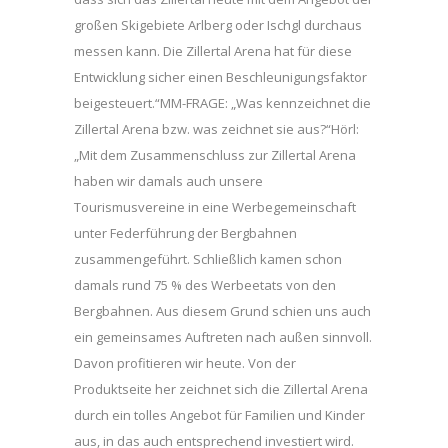
großen Skigebiete Arlberg oder Ischgl durchaus
messen kann. Die Zillertal Arena hat für diese
Entwicklung sicher einen Beschleunigungsfaktor
beigesteuert.“MM-FRAGE: „Was kennzeichnet die
Zillertal Arena bzw. was zeichnet sie aus?“Hörl:
„Mit dem Zusammenschluss zur Zillertal Arena
haben wir damals auch unsere
Tourismusvereine in eine Werbegemeinschaft
unter Federführung der Bergbahnen
zusammengeführt. Schließlich kamen schon
damals rund 75 % des Werbeetats von den
Bergbahnen. Aus diesem Grund schien uns auch
ein gemeinsames Auftreten nach außen sinnvoll.
Davon profitieren wir heute. Von der
Produktseite her zeichnet sich die Zillertal Arena
durch ein tolles Angebot für Familien und Kinder
aus, in das auch entsprechend investiert wird.