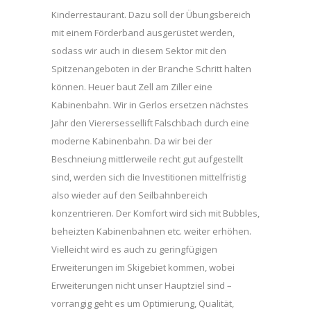
Kinderrestaurant. Dazu soll der Übungsbereich
mit einem Förderband ausgerüstet werden,
sodass wir auch in diesem Sektor mit den
Spitzenangeboten in der Branche Schritt halten
können. Heuer baut Zell am Ziller eine
Kabinenbahn. Wir in Gerlos ersetzen nächstes
Jahr den Vierersessellift Falschbach durch eine
moderne Kabinenbahn. Da wir bei der
Beschneiung mittlerweile recht gut aufgestellt
sind, werden sich die Investitionen mittelfristig
also wieder auf den Seilbahnbereich
konzentrieren. Der Komfort wird sich mit Bubbles,
beheizten Kabinenbahnen etc. weiter erhöhen.
Vielleicht wird es auch zu geringfügigen
Erweiterungen im Skigebiet kommen, wobei
Erweiterungen nicht unser Hauptziel sind –
vorrangig geht es um Optimierung, Qualität,