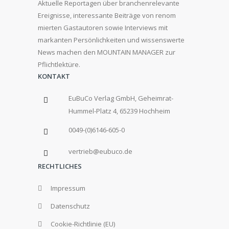
Aktuelle Reportagen über branchenrelevante
Ereignisse, interessante Beiträge von renom
mierten Gastautoren sowie Interviews mit
markanten Persönlichkeiten und wissenswerte
News machen den MOUNTAIN MANAGER zur
Pflichtlektüre.
KONTAKT
EuBuCo Verlag GmbH, Geheimrat-
Hummel-Platz 4, 65239 Hochheim
0049-(0)6146-605-0
vertrieb@eubuco.de
RECHTLICHES
Impressum
Datenschutz
Cookie-Richtlinie (EU)