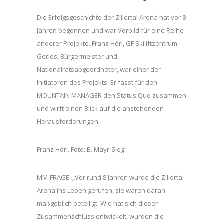
Die Erfolgsgeschichte der Zillertal Arena hat vor 8
Jahren begonnen und war Vorbild für eine Reihe
anderer Projekte. Franz Hörl, GF Skiliftzentrum
Gerlos, Bürgermeister und
Nationalratsabgeordneter, war einer der
Initiatoren des Projekts. Er fasst für den
MOUNTAIN MANAGER den Status Quo zusammen
und wirft einen Blick auf die anstehenden
Herausforderungen.
Franz Hörl. Foto: B. Mayr-Siegl
MM-FRAGE: „Vor rund 8 Jahren wurde die Zillertal
Arena ins Leben gerufen, sie waren daran
maßgeblich beteiligt. Wie hat sich dieser
Zusammenschluss entwickelt, wurden die