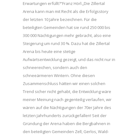
Erwartungen erfüllt?“Franz Hörl:„Die Zillertal
Arena kann man mit Recht als die Erfolgsstory
der letzten 10 Jahre bezeichnen. Für die
beteiligten Gemeinden hat sie rund 250 000 bis
300 000 Nächtigungen mehr gebracht, also eine
Steigerung um rund 30 %. Dazu hat die Zillertal
Arena bis heute eine stetige
Aufwärtsentwicklung gezeigt, und das nicht nur in
schneereichen, sondern auch den
schneeärmeren Wintern. Ohne diesen
Zusammenschluss hätten wir einen solchen
Trend sicher nicht gehabt, die Entwicklung wäre
meiner Meinung nach gegenteilig verlaufen, wir
wären auf die Nächtigungen der 70er Jahre des
letzten Jahrhunderts zurückgefallen! Seit der
Gründung der Arena haben die Bergbahnen in
den beteiligten Gemeinden Zell, Gerlos, Wald-