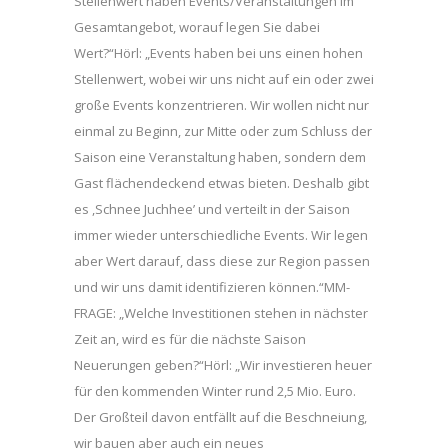
Stellenwert haben Events/Veranstaltungen im
Gesamtangebot, worauf legen Sie dabei
Wert?“Hörl: „Events haben bei uns einen hohen
Stellenwert, wobei wir uns nicht auf ein oder zwei
große Events konzentrieren. Wir wollen nicht nur
einmal zu Beginn, zur Mitte oder zum Schluss der
Saison eine Veranstaltung haben, sondern dem
Gast flächendeckend etwas bieten. Deshalb gibt
es ,Schnee Juchhee’ und verteilt in der Saison
immer wieder unterschiedliche Events. Wir legen
aber Wert darauf, dass diese zur Region passen
und wir uns damit identifizieren können.“MM-
FRAGE: „Welche Investitionen stehen in nächster
Zeit an, wird es für die nächste Saison
Neuerungen geben?“Hörl: „Wir investieren heuer
für den kommenden Winter rund 2,5 Mio. Euro.
Der Großteil davon entfällt auf die Beschneiung,
wir bauen aber auch ein neues