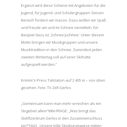
Ergänzt wird diese Schiene mit Angeboten für die
Jugend, für Jugend- und Schülergruppen. Diesen
Bereich fördern wir massiv. Dazu wollen wir Spaß
und Freude am und im Schnee vermitteln. Ein
Beispiel dazu ist ,Schnee Juchhee’. Unter diesem
Motto bringen wir Musikgruppen und unsere
Musiktradition in den Schnee. Zumindest jeden
zweiten Wintertag soll auf einer Skihütte
aufgespielt werden.“
Krimml X-Press Talstation auf 2 405 m – von oben
gesehen. Foto: TV Zell-Gerlos
„Gemeinsam kann man mehr erreichen als ein
Skigebiet allein“MM-FRAGE: „Was bringt das
Skiliftzentrum Gerlos in den Zusammenschluss
ein?“Hörl: „Unsere tolle Skiübungswiese mitten