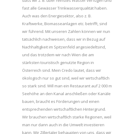
dass wir z. B. über reinstes Wasser verfügen und
fast alle Gewässer Trinkwasserqualität haben.
Auch was den Energiesektor, also z. B.
Kraftwerke, Biomasseanlagen etc. betrifft, sind
wir führend. Mit unseren Zahlen können wir nun
tatsächlich nachweisen, dass wir in Bezug auf
Nachhaltigkeit im Spitzenfeld angesiedeltsind,
und das trotzdem wir nach Wien die am
stärksten touristisch genutzte Region in
Österreich sind. Mein Credo lautet, dass wir
ökologisch nur so gut sind, weil wir wirtschaftlich
so stark sind. Will man ein Restaurant auf 2 000 m
Seehöhe an den Kanal anschließen oder Kanäle
bauen, braucht es Förderungen und einen
entsprechenden wirtschaftlichen Hintergrund.
Wir brauchen wirtschaftlich starke Regionen, weil
man nur dann auch in die Umwelt investieren
kann. Wir Zillertaler behaupten von uns, dass wir