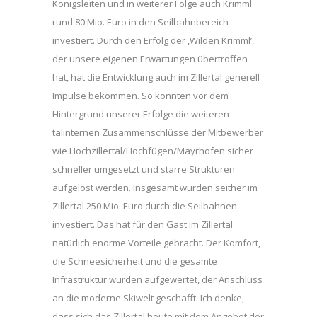
Königsleiten und in weiterer Folge auch Krimml
rund 80 Mio. Euro in den Seilbahnbereich
investiert. Durch den Erfolg der ,Wilden Krimml’,
der unsere eigenen Erwartungen übertroffen
hat, hat die Entwicklung auch im Zillertal generell
Impulse bekommen. So konnten vor dem
Hintergrund unserer Erfolge die weiteren
talinternen Zusammenschlüsse der Mitbewerber
wie Hochzillertal/Hochfügen/Mayrhofen sicher
schneller umgesetzt und starre Strukturen
aufgelöst werden. Insgesamt wurden seither im
Zillertal 250 Mio. Euro durch die Seilbahnen
investiert. Das hat für den Gast im Zillertal
natürlich enorme Vorteile gebracht. Der Komfort,
die Schneesicherheit und die gesamte
Infrastruktur wurden aufgewertet, der Anschluss
an die moderne Skiwelt geschafft. Ich denke,
dass sich das Zillertal heute mit dem Angebot der