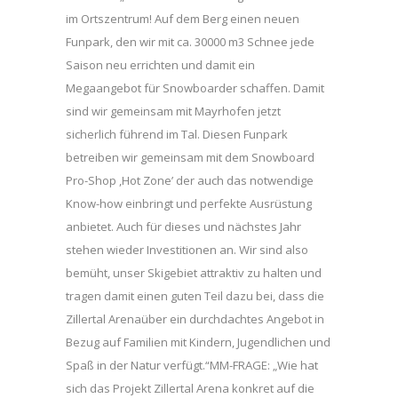
im Ortszentrum! Auf dem Berg einen neuen
Funpark, den wir mit ca. 30000 m3 Schnee jede
Saison neu errichten und damit ein
Megaangebot für Snowboarder schaffen. Damit
sind wir gemeinsam mit Mayrhofen jetzt
sicherlich führend im Tal. Diesen Funpark
betreiben wir gemeinsam mit dem Snowboard
Pro-Shop ,Hot Zone’ der auch das notwendige
Know-how einbringt und perfekte Ausrüstung
anbietet. Auch für dieses und nächstes Jahr
stehen wieder Investitionen an. Wir sind also
bemüht, unser Skigebiet attraktiv zu halten und
tragen damit einen guten Teil dazu bei, dass die
Zillertal Arenaüber ein durchdachtes Angebot in
Bezug auf Familien mit Kindern, Jugendlichen und
Spaß in der Natur verfügt.“MM-FRAGE: „Wie hat
sich das Projekt Zillertal Arena konkret auf die