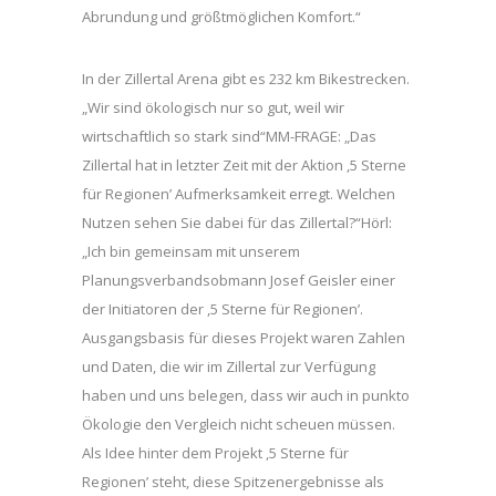
Abrundung und größtmöglichen Komfort.“
In der Zillertal Arena gibt es 232 km Bikestrecken.
„Wir sind ökologisch nur so gut, weil wir
wirtschaftlich so stark sind“MM-FRAGE: „Das
Zillertal hat in letzter Zeit mit der Aktion ,5 Sterne
für Regionen’ Aufmerksamkeit erregt. Welchen
Nutzen sehen Sie dabei für das Zillertal?“Hörl:
„Ich bin gemeinsam mit unserem
Planungsverbandsobmann Josef Geisler einer
der Initiatoren der ,5 Sterne für Regionen’.
Ausgangsbasis für dieses Projekt waren Zahlen
und Daten, die wir im Zillertal zur Verfügung
haben und uns belegen, dass wir auch in punkto
Ökologie den Vergleich nicht scheuen müssen.
Als Idee hinter dem Projekt ,5 Sterne für
Regionen’ steht, diese Spitzenergebnisse als