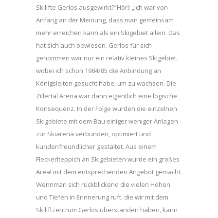
Skilifte Gerlos ausgewirkt?“Hörl: „Ich war von
Anfang an der Meinung, dass man gemeinsam
mehr erreichen kann als ein Skigebiet allein. Das
hat sich auch bewiesen. Gerlos für sich
genommen war nur ein relativ kleines Skigebiet,
wobei ich schon 1984/85 die Anbindung an
Königsleiten gesucht habe, um zu wachsen. Die
Zillertal Arena war dann eigentlich eine logische
Konsequenz. In der Folge wurden die einzelnen
Skigebiete mit dem Bau einiger weniger Anlagen
zur Skiarena verbunden, optimiert und
kundenfreundlicher gestaltet. Aus einem
Fleckerlteppich an Skigebieten wurde ein großes
Areal mit dem entsprechenden Angebot gemacht.
Wennman sich rückblickend die vielen Höhen
und Tiefen in Erinnerung ruft, die wir mit dem
Skiliftzentrum Gerlos überstanden haben, kann