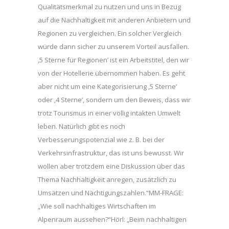
Qualitätsmerkmal zu nutzen und uns in Bezug
auf die Nachhaltigkeit mit anderen Anbietern und
Regionen zu vergleichen. Ein solcher Vergleich
würde dann sicher zu unserem Vorteil ausfallen.
,5 Sterne für Regionen’ ist ein Arbeitstitel, den wir
von der Hotellerie übernommen haben. Es geht
aber nicht um eine Kategorisierung ,5 Sterne’
oder ,4 Sterne’, sondern um den Beweis, dass wir
trotz Tourismus in einer völlig intakten Umwelt
leben. Natürlich gibt es noch
Verbesserungspotenzial wie z. B. bei der
Verkehrsinfrastruktur, das ist uns bewusst. Wir
wollen aber trotzdem eine Diskussion über das
Thema Nachhaltigkeit anregen, zusätzlich zu
Umsätzen und Nächtigungszahlen.“MM-FRAGE:
„Wie soll nachhaltiges Wirtschaften im
Alpenraum aussehen?“Hörl: „Beim nachhaltigen