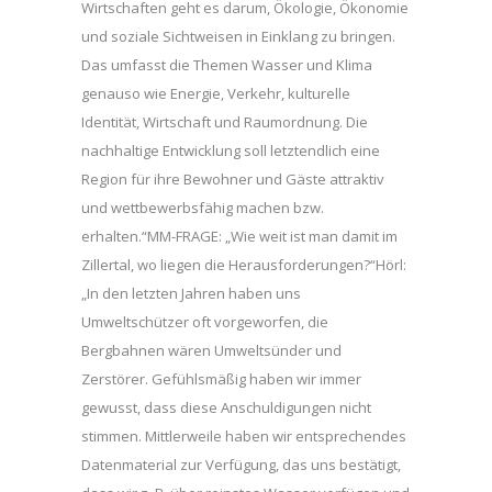
Wirtschaften geht es darum, Ökologie, Ökonomie
und soziale Sichtweisen in Einklang zu bringen.
Das umfasst die Themen Wasser und Klima
genauso wie Energie, Verkehr, kulturelle
Identität, Wirtschaft und Raumordnung. Die
nachhaltige Entwicklung soll letztendlich eine
Region für ihre Bewohner und Gäste attraktiv
und wettbewerbsfähig machen bzw.
erhalten.“MM-FRAGE: „Wie weit ist man damit im
Zillertal, wo liegen die Herausforderungen?“Hörl:
„In den letzten Jahren haben uns
Umweltschützer oft vorgeworfen, die
Bergbahnen wären Umweltsünder und
Zerstörer. Gefühlsmäßig haben wir immer
gewusst, dass diese Anschuldigungen nicht
stimmen. Mittlerweile haben wir entsprechendes
Datenmaterial zur Verfügung, das uns bestätigt,