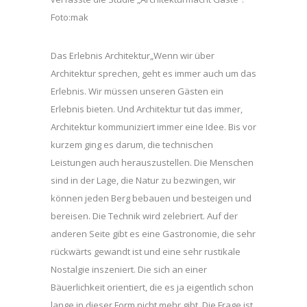
Foto:mak
Das Erlebnis Architektur„Wenn wir über
Architektur sprechen, geht es immer auch um das
Erlebnis. Wir müssen unseren Gästen ein
Erlebnis bieten. Und Architektur tut das immer,
Architektur kommuniziert immer eine Idee. Bis vor
kurzem ging es darum, die technischen
Leistungen auch herauszustellen. Die Menschen
sind in der Lage, die Natur zu bezwingen, wir
können jeden Berg bebauen und besteigen und
bereisen. Die Technik wird zelebriert. Auf der
anderen Seite gibt es eine Gastronomie, die sehr
rückwärts gewandt ist und eine sehr rustikale
Nostalgie inszeniert. Die sich an einer
Bäuerlichkeit orientiert, die es ja eigentlich schon
lange in dieser Form nicht mehr gibt. Die Frage ist,