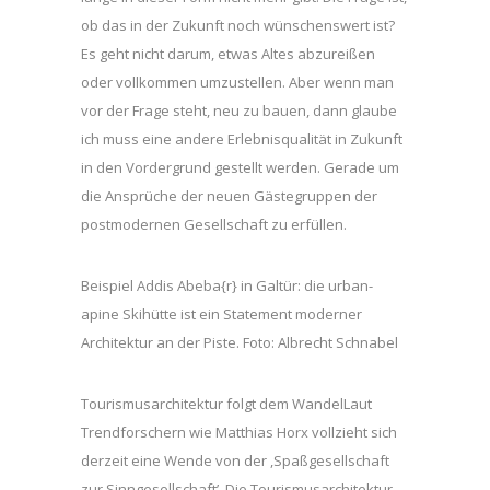
ob das in der Zukunft noch wünschenswert ist?
Es geht nicht darum, etwas Altes abzureißen
oder vollkommen umzustellen. Aber wenn man
vor der Frage steht, neu zu bauen, dann glaube
ich muss eine andere Erlebnisqualität in Zukunft
in den Vordergrund gestellt werden. Gerade um
die Ansprüche der neuen Gästegruppen der
postmodernen Gesellschaft zu erfüllen.
Beispiel Addis Abeba{r} in Galtür: die urban-
apine Skihütte ist ein Statement moderner
Architektur an der Piste. Foto: Albrecht Schnabel
Tourismusarchitektur folgt dem WandelLaut
Trendforschern wie Matthias Horx vollzieht sich
derzeit eine Wende von der ,Spaßgesellschaft
zur Sinngesellschaft’. Die Tourismusarchitektur