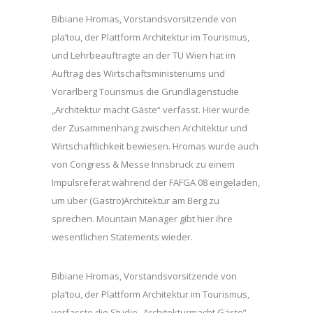
Bibiane Hromas, Vorstandsvorsitzende von
pla’tou, der Plattform Architektur im Tourismus,
und Lehrbeauftragte an der TU Wien hat im
Auftrag des Wirtschaftsministeriums und
Vorarlberg Tourismus die Grundlagenstudie
„Architektur macht Gäste“ verfasst. Hier wurde
der Zusammenhang zwischen Architektur und
Wirtschaftlichkeit bewiesen. Hromas wurde auch
von Congress & Messe Innsbruck zu einem
Impulsreferat während der FAFGA 08 eingeladen,
um über (Gastro)Architektur am Berg zu
sprechen. Mountain Manager gibt hier ihre
wesentlichen Statements wieder.
Bibiane Hromas, Vorstandsvorsitzende von
pla’tou, der Plattform Architektur im Tourismus,
verfasste die Studie „Architekturmacht Gäste“.