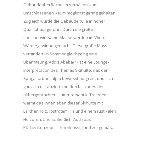
Gebäudeoberfläche im Verhältnis zum
umschlossenen Raum möglichst gering gehalten.
Zugleich wurde die Gebäudehülle in hoher
Qualität ausgeführt. Durch die große
speicherwirksame Masse werden im Winter
Wärmegewinne gemacht. Diese große Masse
verhindert im Sommer gleichzeitig eine
Überhitzung. Addis Abeba{r} ist eine Lounge-
Interpretation des Themas Skihütte, das den
Spagat urban–alpin bewusst aufgreift und sich
gänzlich distanziert von den Klischees der
althergebrachten Hüttenromantik. Trotzdem
wärmt das Innenleben dieser Skihütte mit
Lärchenholz, rostrotem Filz und einem rustikalen
Holzofen. Und schließlich: Auch das
Küchenkonzept ist hochklassig und zeitgemäß.