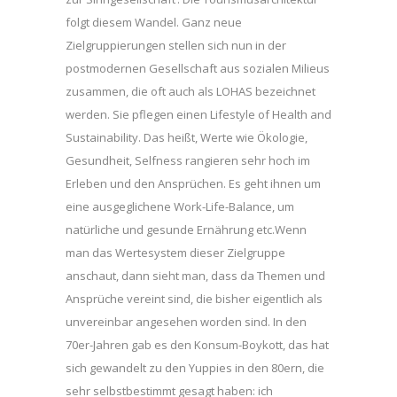
folgt diesem Wandel. Ganz neue
Zielgruppierungen stellen sich nun in der
postmodernen Gesellschaft aus sozialen Milieus
zusammen, die oft auch als LOHAS bezeichnet
werden. Sie pflegen einen Lifestyle of Health and
Sustainability. Das heißt, Werte wie Ökologie,
Gesundheit, Selfness rangieren sehr hoch im
Erleben und den Ansprüchen. Es geht ihnen um
eine ausgeglichene Work-Life-Balance, um
natürliche und gesunde Ernährung etc.Wenn
man das Wertesystem dieser Zielgruppe
anschaut, dann sieht man, dass da Themen und
Ansprüche vereint sind, die bisher eigentlich als
unvereinbar angesehen worden sind. In den
70er-Jahren gab es den Konsum-Boykott, das hat
sich gewandelt zu den Yuppies in den 80ern, die
sehr selbstbestimmt gesagt haben: ich