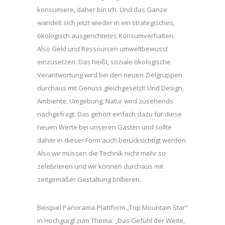
konsumiere, daher bin ich. Und das Ganze
wandelt sich jetzt wieder in ein strategisches,
ökologisch ausgerichtetes Konsumverhalten.
Also Geld und Ressourcen umweltbewusst
einzusetzen. Das heißt, soziale ökologische
Verantwortung wird bei den neuen Zielgruppen
durchaus mit Genuss gleichgesetzt! Und Design,
Ambiente, Umgebung, Natur wird zusehends
nachgefragt. Das gehört einfach dazu für diese
neuen Werte bei unseren Gästen und sollte
daher in dieser Form auch berücksichtigt werden.
Also wir müssen die Technik nicht mehr so
zelebrieren und wir können durchaus mit
zeitgemäßer Gestaltung brillieren.
Beispiel Panorama-Plattform „Top Mountain Star“
in Hochgurgl zum Thema: „Das Gefühl der Weite,