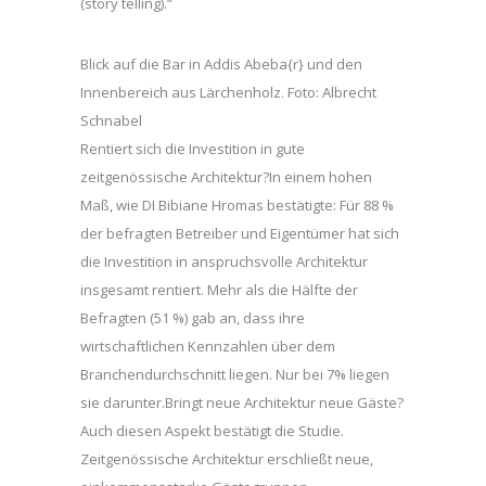
(story telling).“
Blick auf die Bar in Addis Abeba{r} und den
Innenbereich aus Lärchenholz. Foto: Albrecht
Schnabel
Rentiert sich die Investition in gute
zeitgenössische Architektur?In einem hohen
Maß, wie DI Bibiane Hromas bestätigte: Für 88 %
der befragten Betreiber und Eigentümer hat sich
die Investition in anspruchsvolle Architektur
insgesamt rentiert. Mehr als die Hälfte der
Befragten (51 %) gab an, dass ihre
wirtschaftlichen Kennzahlen über dem
Branchendurchschnitt liegen. Nur bei 7% liegen
sie darunter.Bringt neue Architektur neue Gäste?
Auch diesen Aspekt bestätigt die Studie.
Zeitgenössische Architektur erschließt neue,