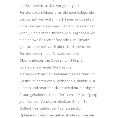
der Schneekristall. Die vorgehängten
Fensterboxen fokussieren die überwältigende
Landschaft von Außen nach Innen und sind so
dimensioniert, dass man in ihnen Platz nehmen
kann.„Für die monolithische Wirkung haben wir
eine perlweiße Plattenfassade zum Einsatz
gebracht, die sich auch übers Dach zieht. Die
Fensterboxen in der Fassade und die
Oberlichtboxen am Dach sind mit Kupfer
verkleidet, um einen Kontrast der
,herauswachsenden’ Volumen zu erreichen. Im
Gastraum dominieren Lärchenholz, dunkle MDF-
Platten und rostroter Filz neben dem in erdigem
Braun gehaltenen Holzofen“, verrät DI Wolfgang
Juen von der Ventira Architekten Gmbh (St.
Gallen) – ein gebürtiger Paznauner.Zur
Optimierung des Energiehaushaltes wurde die