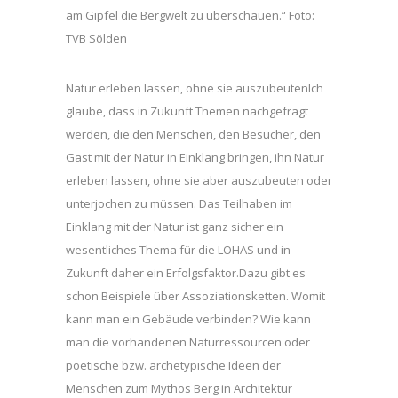
am Gipfel die Bergwelt zu überschauen.“ Foto:
TVB Sölden
Natur erleben lassen, ohne sie auszubeutenIch
glaube, dass in Zukunft Themen nachgefragt
werden, die den Menschen, den Besucher, den
Gast mit der Natur in Einklang bringen, ihn Natur
erleben lassen, ohne sie aber auszubeuten oder
unterjochen zu müssen. Das Teilhaben im
Einklang mit der Natur ist ganz sicher ein
wesentliches Thema für die LOHAS und in
Zukunft daher ein Erfolgsfaktor.Dazu gibt es
schon Beispiele über Assoziationsketten. Womit
kann man ein Gebäude verbinden? Wie kann
man die vorhandenen Naturressourcen oder
poetische bzw. archetypische Ideen der
Menschen zum Mythos Berg in Architektur