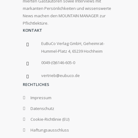
mierten Gastautoren sowie Interviews mit
markanten Persönlichkeiten und wissenswerte
News machen den MOUNTAIN MANAGER zur
Pflichtlektüre.
KONTAKT
EuBuCo Verlag GmbH, Geheimrat-
Hummel-Platz 4, 65239 Hochheim
0049-(0)6146-605-0
vertrieb@eubuco.de
RECHTLICHES
Impressum
Datenschutz
Cookie-Richtlinie (EU)
Haftungsausschluss