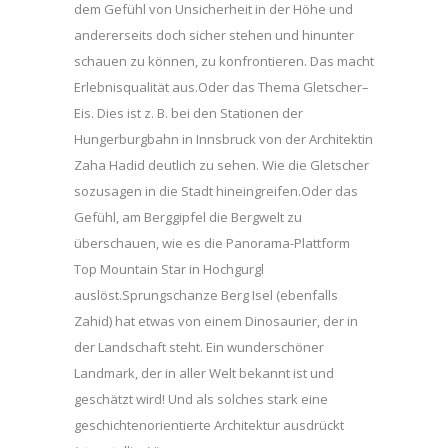
dem Gefühl von Unsicherheit in der Höhe und
andererseits doch sicher stehen und hinunter
schauen zu können, zu konfrontieren. Das macht
Erlebnisqualität aus.Oder das Thema Gletscher–
Eis. Dies ist z. B. bei den Stationen der
Hungerburgbahn in Innsbruck von der Architektin
Zaha Hadid deutlich zu sehen. Wie die Gletscher
sozusagen in die Stadt hineingreifen.Oder das
Gefühl, am Berggipfel die Bergwelt zu
überschauen, wie es die Panorama-Plattform
Top Mountain Star in Hochgurgl
auslöst.Sprungschanze Berg Isel (ebenfalls
Zahid) hat etwas von einem Dinosaurier, der in
der Landschaft steht. Ein wunderschöner
Landmark, der in aller Welt bekannt ist und
geschätzt wird! Und als solches stark eine
geschichtenorientierte Architektur ausdrückt