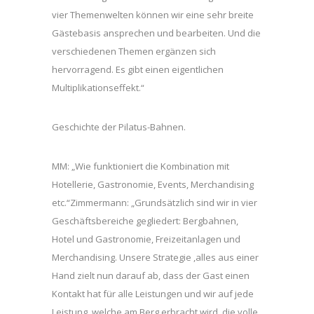
vier Themenwelten können wir eine sehr breite
Gästebasis ansprechen und bearbeiten. Und die
verschiedenen Themen ergänzen sich
hervorragend. Es gibt einen eigentlichen
Multiplikationseffekt.“
Geschichte der Pilatus-Bahnen.
MM: „Wie funktioniert die Kombination mit
Hotellerie, Gastronomie, Events, Merchandising
etc.“Zimmermann: „Grundsätzlich sind wir in vier
Geschäftsbereiche gegliedert: Bergbahnen,
Hotel und Gastronomie, Freizeitanlagen und
Merchandising. Unsere Strategie ,alles aus einer
Hand zielt nun darauf ab, dass der Gast einen
Kontakt hat für alle Leistungen und wir auf jede
Leistung, welche am Berg erbracht wird, die volle