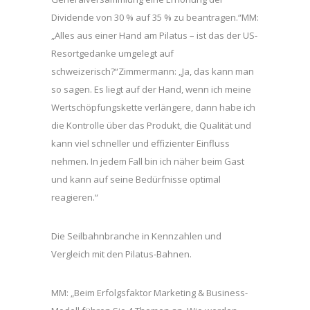
Dividende von 30 % auf 35 % zu beantragen.“MM:
„Alles aus einer Hand am Pilatus – ist das der US-
Resortgedanke umgelegt auf
schweizerisch?“Zimmermann: „Ja, das kann man
so sagen. Es liegt auf der Hand, wenn ich meine
Wertschöpfungskette verlängere, dann habe ich
die Kontrolle über das Produkt, die Qualität und
kann viel schneller und effizienter Einfluss
nehmen. In jedem Fall bin ich näher beim Gast
und kann auf seine Bedürfnisse optimal
reagieren.“
Die Seilbahnbranche in Kennzahlen und
Vergleich mit den Pilatus-Bahnen.
MM: „Beim Erfolgsfaktor Marketing & Business-