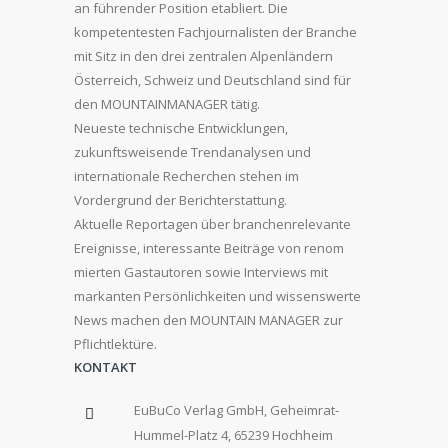
an führender Position etabliert. Die
kompetentesten Fachjournalisten der Branche
mit Sitz in den drei zentralen Alpenländern
Österreich, Schweiz und Deutschland sind für
den MOUNTAINMANAGER tätig.
Neueste technische Entwicklungen,
zukunftsweisende Trendanalysen und
internationale Recherchen stehen im
Vordergrund der Berichterstattung.
Aktuelle Reportagen über branchenrelevante
Ereignisse, interessante Beiträge von renom
mierten Gastautoren sowie Interviews mit
markanten Persönlichkeiten und wissenswerte
News machen den MOUNTAIN MANAGER zur
Pflichtlektüre.
KONTAKT
EuBuCo Verlag GmbH, Geheimrat-
Hummel-Platz 4, 65239 Hochheim