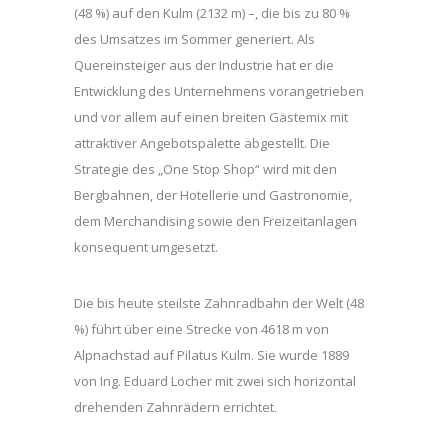
(48 %) auf den Kulm (2132 m) –, die bis zu 80 %
des Umsatzes im Sommer generiert. Als
Quereinsteiger aus der Industrie hat er die
Entwicklung des Unternehmens vorangetrieben
und vor allem auf einen breiten Gästemix mit
attraktiver Angebotspalette abgestellt. Die
Strategie des „One Stop Shop“ wird mit den
Bergbahnen, der Hotellerie und Gastronomie,
dem Merchandising sowie den Freizeitanlagen
konsequent umgesetzt.
Die bis heute steilste Zahnradbahn der Welt (48
%) führt über eine Strecke von 4618 m von
Alpnachstad auf Pilatus Kulm. Sie wurde 1889
von Ing. Eduard Locher mit zwei sich horizontal
drehenden Zahnrädern errichtet.