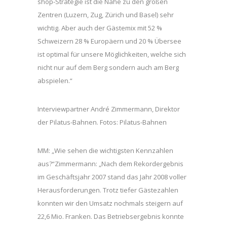
shop-Strategie ist die Nähe zu den großen
Zentren (Luzern, Zug, Zürich und Basel) sehr
wichtig. Aber auch der Gästemix mit 52 %
Schweizern 28 % Europäern und 20 % Übersee
ist optimal für unsere Möglichkeiten, welche sich
nicht nur auf dem Berg sondern auch am Berg
abspielen.“
Interviewpartner André Zimmermann, Direktor
der Pilatus-Bahnen. Fotos: Pilatus-Bahnen
MM: „Wie sehen die wichtigsten Kennzahlen
aus?“Zimmermann: „Nach dem Rekordergebnis
im Geschäftsjahr 2007 stand das Jahr 2008 voller
Herausforderungen. Trotz tiefer Gästezahlen
konnten wir den Umsatz nochmals steigern auf
22,6 Mio. Franken. Das Betriebsergebnis konnte