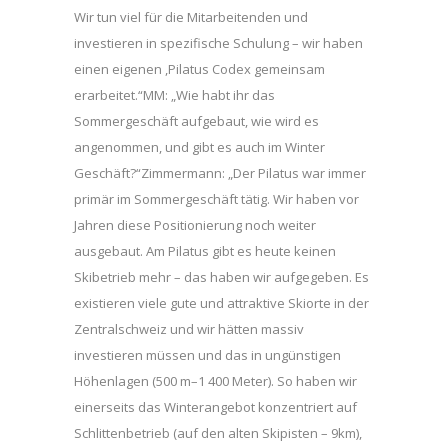
Wir tun viel für die Mitarbeitenden und
investieren in spezifische Schulung – wir haben
einen eigenen ,Pilatus Codex gemeinsam
erarbeitet.“MM: „Wie habt ihr das
Sommergeschäft aufgebaut, wie wird es
angenommen, und gibt es auch im Winter
Geschäft?“Zimmermann: „Der Pilatus war immer
primär im Sommergeschäft tätig. Wir haben vor
Jahren diese Positionierung noch weiter
ausgebaut. Am Pilatus gibt es heute keinen
Skibetrieb mehr – das haben wir aufgegeben. Es
existieren viele gute und attraktive Skiorte in der
Zentralschweiz und wir hätten massiv
investieren müssen und das in ungünstigen
Höhenlagen (500 m–1 400 Meter). So haben wir
einerseits das Winterangebot konzentriert auf
Schlittenbetrieb (auf den alten Skipisten – 9km),