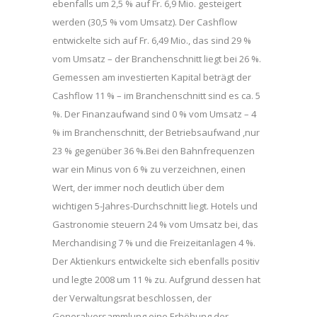
ebenfalls um 2,5 % auf Fr. 6,9 Mio. gesteigert
werden (30,5 % vom Umsatz). Der Cashflow
entwickelte sich auf Fr. 6,49 Mio., das sind 29 %
vom Umsatz – der Branchenschnitt liegt bei 26 %.
Gemessen am investierten Kapital beträgt der
Cashflow 11 % – im Branchenschnitt sind es ca. 5
%. Der Finanzaufwand sind 0 % vom Umsatz – 4
% im Branchenschnitt, der Betriebsaufwand ,nur
23 % gegenüber 36 %.Bei den Bahnfrequenzen
war ein Minus von 6 % zu verzeichnen, einen
Wert, der immer noch deutlich über dem
wichtigen 5-Jahres-Durchschnitt liegt. Hotels und
Gastronomie steuern 24 % vom Umsatz bei, das
Merchandising 7 % und die Freizeitanlagen 4 %.
Der Aktienkurs entwickelte sich ebenfalls positiv
und legte 2008 um 11 % zu. Aufgrund dessen hat
der Verwaltungsrat beschlossen, der
Generalversammlung eine Erhöhung der