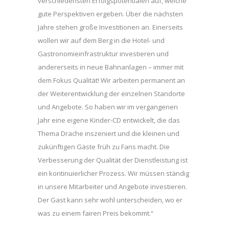
verschiedensten Erfolgspotentialen auf, welche
gute Perspektiven ergeben. Über die nächsten
Jahre stehen große Investitionen an. Einerseits
wollen wir auf dem Berg in die Hotel- und
Gastronomieinfrastruktur investieren und
andererseits in neue Bahnanlagen – immer mit
dem Fokus Qualität! Wir arbeiten permanent an
der Weiterentwicklung der einzelnen Standorte
und Angebote. So haben wir im vergangenen
Jahr eine eigene Kinder-CD entwickelt, die das
Thema Drache inszeniert und die kleinen und
zukünftigen Gäste früh zu Fans macht. Die
Verbesserung der Qualität der Dienstleistung ist
ein kontinuierlicher Prozess. Wir müssen ständig
in unsere Mitarbeiter und Angebote investieren.
Der Gast kann sehr wohl unterscheiden, wo er
was zu einem fairen Preis bekommt.“