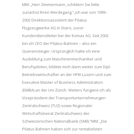
MM: „Herr Zimmermann, schildern Sie bitte
zunächst Ihren Werdegang.“„Ich war von 1999–
2002 Direktionsassistent der Pilatus
Flugzeugwerke AG in Stans, zuvor
Kundendienstleiter bei der Komax AG. Seit 2002
bin ich CEO der Pilatus-Bahnen – also ein
Quereinsteiger. Ursprünglich hatte ich eine
Ausbildung zum Maschinenmechaniker und
Berufspiloten, bildete mich dann weiter zum Dipl.
Betriebswirtschafter an der HFW Luzern und zum
Executive Master of Business Administration
(EMBA) an der Uni Zürich. Weiters fungiere ich als
Vizepräsident der Transportunternehmungen
Zentralschweiz (TUZ) sowie Regionaler
Wirtschaftsbeirat Zentralschweiz der
Schweizerischen Nationalbank (SNB).“MM: „Die
Pilatus-Bahnen haben sich zur rentabelsten