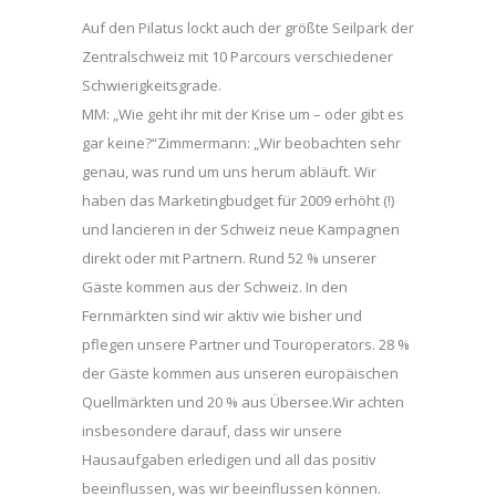
Auf den Pilatus lockt auch der größte Seilpark der
Zentralschweiz mit 10 Parcours verschiedener
Schwierigkeitsgrade.
MM: „Wie geht ihr mit der Krise um – oder gibt es
gar keine?“Zimmermann: „Wir beobachten sehr
genau, was rund um uns herum abläuft. Wir
haben das Marketingbudget für 2009 erhöht (!)
und lancieren in der Schweiz neue Kampagnen
direkt oder mit Partnern. Rund 52 % unserer
Gäste kommen aus der Schweiz. In den
Fernmärkten sind wir aktiv wie bisher und
pflegen unsere Partner und Touroperators. 28 %
der Gäste kommen aus unseren europäischen
Quellmärkten und 20 % aus Übersee.Wir achten
insbesondere darauf, dass wir unsere
Hausaufgaben erledigen und all das positiv
beeinflussen, was wir beeinflussen können.