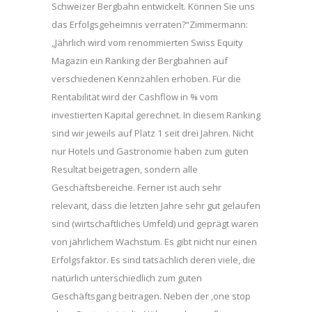
Schweizer Bergbahn entwickelt. Können Sie uns
das Erfolgsgeheimnis verraten?“Zimmermann:
„Jährlich wird vom renommierten Swiss Equity
Magazin ein Ranking der Bergbahnen auf
verschiedenen Kennzahlen erhoben. Für die
Rentabilität wird der Cashflow in % vom
investierten Kapital gerechnet. In diesem Ranking
sind wir jeweils auf Platz 1 seit drei Jahren. Nicht
nur Hotels und Gastronomie haben zum guten
Resultat beigetragen, sondern alle
Geschäftsbereiche. Ferner ist auch sehr
relevant, dass die letzten Jahre sehr gut gelaufen
sind (wirtschaftliches Umfeld) und geprägt waren
von jährlichem Wachstum. Es gibt nicht nur einen
Erfolgsfaktor. Es sind tatsächlich deren viele, die
natürlich unterschiedlich zum guten
Geschäftsgang beitragen. Neben der ,one stop