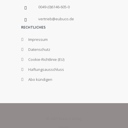
0049-(0)6146-605-0
vertrieb@eubuco.de
RECHTLICHES
Impressum
Datenschutz
Cookie-Richtlinie (EU)
Haftungsausschluss
Abo kündigen
© 2025 Eubuco Verlag
GmbH