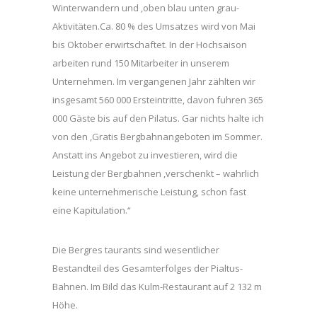
Winterwandern und ,oben blau unten grau-
Aktivitäten.Ca. 80 % des Umsatzes wird von Mai
bis Oktober erwirtschaftet. In der Hochsaison
arbeiten rund 150 Mitarbeiter in unserem
Unternehmen. Im vergangenen Jahr zählten wir
insgesamt 560 000 Ersteintritte, davon fuhren 365
000 Gäste bis auf den Pilatus. Gar nichts halte ich
von den ,Gratis Bergbahnangeboten im Sommer.
Anstatt ins Angebot zu investieren, wird die
Leistung der Bergbahnen ,verschenkt – wahrlich
keine unternehmerische Leistung, schon fast
eine Kapitulation.“
Die Bergres taurants sind wesentlicher
Bestandteil des Gesamterfolges der Pialtus-
Bahnen. Im Bild das Kulm-Restaurant auf 2 132 m
Höhe.