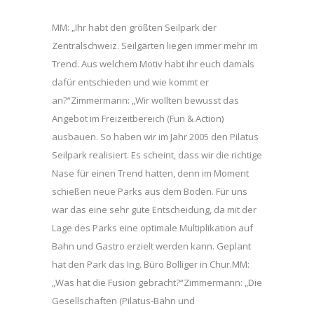
MM: „Ihr habt den größten Seilpark der
Zentralschweiz. Seilgärten liegen immer mehr im
Trend. Aus welchem Motiv habt ihr euch damals
dafür entschieden und wie kommt er
an?“Zimmermann: „Wir wollten bewusst das
Angebot im Freizeitbereich (Fun & Action)
ausbauen. So haben wir im Jahr 2005 den Pilatus
Seilpark realisiert. Es scheint, dass wir die richtige
Nase für einen Trend hatten, denn im Moment
schießen neue Parks aus dem Boden. Für uns
war das eine sehr gute Entscheidung, da mit der
Lage des Parks eine optimale Multiplikation auf
Bahn und Gastro erzielt werden kann. Geplant
hat den Park das Ing. Büro Bolliger in Chur.MM:
„Was hat die Fusion gebracht?“Zimmermann: „Die
Gesellschaften (Pilatus-Bahn und