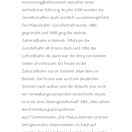
Kriensereggbahn) waren seit jeher unter
einheitlicher Führung. Im Jahr 2000 wurden die
Gesellschaften auch rechtlich zusammengeführt.
Die Pilatusbahn- Gesellschaft wurde 1886
gegründet und 1889 ging die steilste
Zahnradbahn in Betrieb. 1954 kam die
Gondelbahn ab Kriens dazu und 1956 die
Luftseilbahn. Ab dann war der Berg von beiden
Seiten erschlossen. Bis heute ist die
Zahnradbahn nur im Sommer (Mai–Nov.) in
Betrieb. Die Fusion war auch ein deutliches
Zeichen nach außen und die Abläufe (nur noch
ein Verwaltungsrat) wurden vereinfacht. Heute
sind wir eine Aktiengesellschaft.“MM: „Wie sehen
die Entwicklungsperspektiven
aus?“Zimmermann: „Die Pilatus-Bahnen sind ein
kerngesundes Unternehmen. Es baut auf