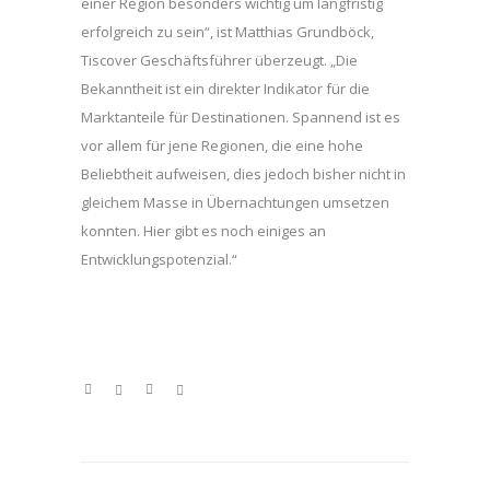
einer Region besonders wichtig um langfristig
erfolgreich zu sein“, ist Matthias Grundböck,
Tiscover Geschäftsführer überzeugt. „Die
Bekanntheit ist ein direkter Indikator für die
Marktanteile für Destinationen. Spannend ist es
vor allem für jene Regionen, die eine hohe
Beliebtheit aufweisen, dies jedoch bisher nicht in
gleichem Masse in Übernachtungen umsetzen
konnten. Hier gibt es noch einiges an
Entwicklungspotenzial.“