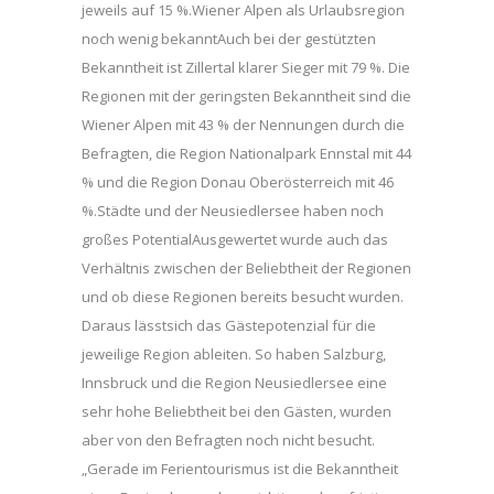
jeweils auf 15 %.Wiener Alpen als Urlaubsregion
noch wenig bekanntAuch bei der gestützten
Bekanntheit ist Zillertal klarer Sieger mit 79 %. Die
Regionen mit der geringsten Bekanntheit sind die
Wiener Alpen mit 43 % der Nennungen durch die
Befragten, die Region Nationalpark Ennstal mit 44
% und die Region Donau Oberösterreich mit 46
%.Städte und der Neusiedlersee haben noch
großes PotentialAusgewertet wurde auch das
Verhältnis zwischen der Beliebtheit der Regionen
und ob diese Regionen bereits besucht wurden.
Daraus lässtsich das Gästepotenzial für die
jeweilige Region ableiten. So haben Salzburg,
Innsbruck und die Region Neusiedlersee eine
sehr hohe Beliebtheit bei den Gästen, wurden
aber von den Befragten noch nicht besucht.
„Gerade im Ferientourismus ist die Bekanntheit