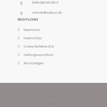
0049-(0)6146-605-0
vertrieb@eubuco.de
RECHTLICHES
Impressum
Datenschutz
Cookie-Richtlinie (EU)
Haftungsausschluss
Abo kündigen
© 2025 Eubuco Verlag
GmbH