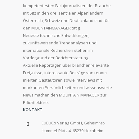
kompetentesten Fachjournalisten der Branche
mit Sitz in den drei zentralen Alpenländern
Österreich, Schweiz und Deutschland sind für
den MOUNTAINMANAGER tätig.
Neueste technische Entwicklungen,
zukunftsweisende Trendanalysen und
internationale Recherchen stehen im
Vordergrund der Berichterstattung.
Aktuelle Reportagen über branchenrelevante
Ereignisse, interessante Beiträge von renom
mierten Gastautoren sowie Interviews mit
markanten Persönlichkeiten und wissenswerte
News machen den MOUNTAIN MANAGER zur
Pflichtlektüre.
KONTAKT
EuBuCo Verlag GmbH, Geheimrat-
Hummel-Platz 4, 65239 Hochheim