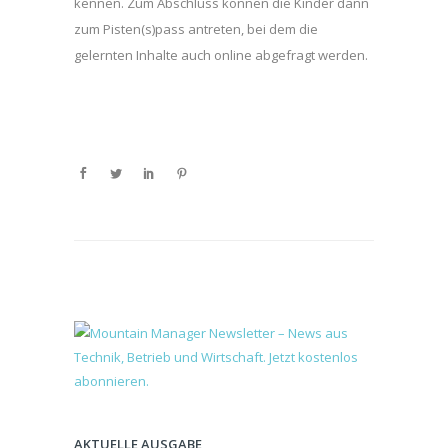
kennen. Zum Abschluss können die Kinder dann
zum Pisten(s)pass antreten, bei dem die
gelernten Inhalte auch online abgefragt werden.
AKTUELLE AUSGABE