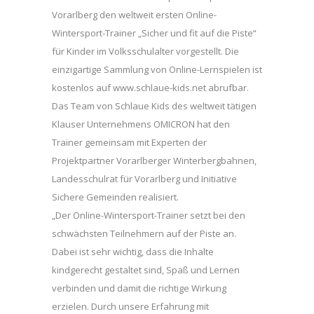
Vorarlberg den weltweit ersten Online-
Wintersport-Trainer „Sicher und fit auf die Piste“
für Kinder im Volksschulalter vorgestellt. Die
einzigartige Sammlung von Online-Lernspielen ist
kostenlos auf www.schlaue-kids.net abrufbar.
Das Team von Schlaue Kids des weltweit tätigen
Klauser Unternehmens OMICRON hat den
Trainer gemeinsam mit Experten der
Projektpartner Vorarlberger Winterbergbahnen,
Landesschulrat für Vorarlberg und Initiative
Sichere Gemeinden realisiert.
„Der Online-Wintersport-Trainer setzt bei den
schwächsten Teilnehmern auf der Piste an.
Dabei ist sehr wichtig, dass die Inhalte
kindgerecht gestaltet sind, Spaß und Lernen
verbinden und damit die richtige Wirkung
erzielen. Durch unsere Erfahrung mit