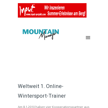
Weltweit 1. Online-
Wintersport-Trainer
Am 8.1.2010 haben vier Kooperationspartner aus