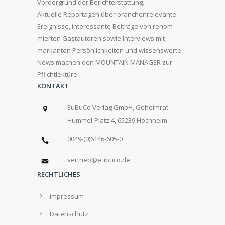
Vordergrund der Berichterstattung.
Aktuelle Reportagen über branchenrelevante
Ereignisse, interessante Beiträge von renom
mierten Gastautoren sowie Interviews mit
markanten Persönlichkeiten und wissenswerte
News machen den MOUNTAIN MANAGER zur
Pflichtlektüre.
KONTAKT
EuBuCo Verlag GmbH, Geheimrat-
Hummel-Platz 4, 65239 Hochheim
0049-(0)6146-605-0
vertrieb@eubuco.de
RECHTLICHES
Impressum
Datenschutz