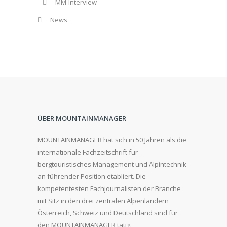
MM-Interview
News
ÜBER MOUNTAINMANAGER
MOUNTAINMANAGER hat sich in 50 Jahren als die
internationale Fachzeitschrift für
bergtouristisches Management und Alpintechnik
an führender Position etabliert. Die
kompetentesten Fachjournalisten der Branche
mit Sitz in den drei zentralen Alpenländern
Österreich, Schweiz und Deutschland sind für
den MOUNTAINMANAGER tätig.