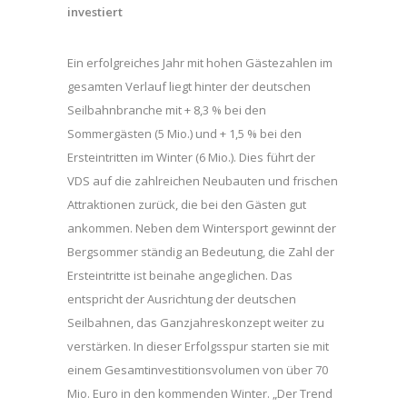
investiert
Ein erfolgreiches Jahr mit hohen Gästezahlen im
gesamten Verlauf liegt hinter der deutschen
Seilbahnbranche mit + 8,3 % bei den
Sommergästen (5 Mio.) und + 1,5 % bei den
Ersteintritten im Winter (6 Mio.). Dies führt der
VDS auf die zahlreichen Neubauten und frischen
Attraktionen zurück, die bei den Gästen gut
ankommen. Neben dem Wintersport gewinnt der
Bergsommer ständig an Bedeutung, die Zahl der
Ersteintritte ist beinahe angeglichen. Das
entspricht der Ausrichtung der deutschen
Seilbahnen, das Ganzjahreskonzept weiter zu
verstärken. In dieser Erfolgsspur starten sie mit
einem Gesamtinvestitionsvolumen von über 70
Mio. Euro in den kommenden Winter. „Der Trend