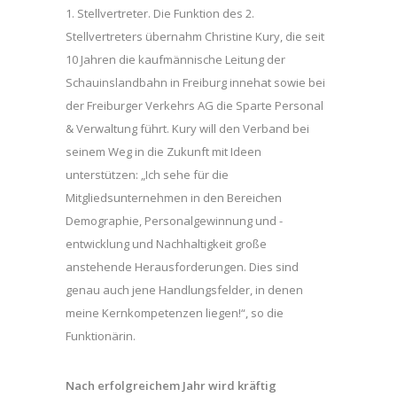
1. Stellvertreter. Die Funktion des 2.
Stellvertreters übernahm Christine Kury, die seit
10 Jahren die kaufmännische Leitung der
Schauinslandbahn in Freiburg innehat sowie bei
der Freiburger Verkehrs AG die Sparte Personal
& Verwaltung führt. Kury will den Verband bei
seinem Weg in die Zukunft mit Ideen
unterstützen: „Ich sehe für die
Mitgliedsunternehmen in den Bereichen
Demographie, Personalgewinnung und -
entwicklung und Nachhaltigkeit große
anstehende Herausforderungen. Dies sind
genau auch jene Handlungsfelder, in denen
meine Kernkompetenzen liegen!“, so die
Funktionärin.
Nach erfolgreichem Jahr wird kräftig