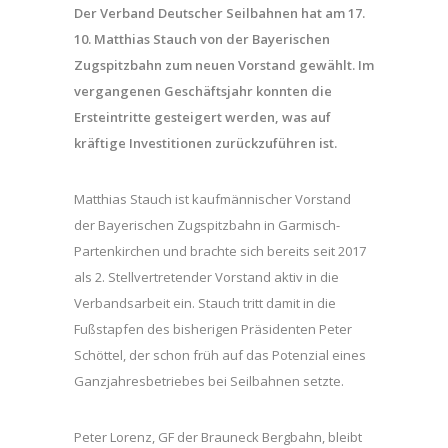
Der Verband Deutscher Seilbahnen hat am 17.
10. Matthias Stauch von der Bayerischen
Zugspitzbahn zum neuen Vorstand gewählt. Im
vergangenen Geschäftsjahr konnten die
Ersteintritte gesteigert werden, was auf
kräftige Investitionen zurückzuführen ist.
Matthias Stauch ist kaufmännischer Vorstand
der Bayerischen Zugspitzbahn in Garmisch-
Partenkirchen und brachte sich bereits seit 2017
als 2. Stellvertretender Vorstand aktiv in die
Verbandsarbeit ein. Stauch tritt damit in die
Fußstapfen des bisherigen Präsidenten Peter
Schöttel, der schon früh auf das Potenzial eines
Ganzjahresbetriebes bei Seilbahnen setzte.
Peter Lorenz, GF der Brauneck Bergbahn, bleibt