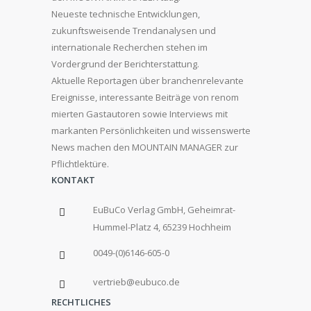
Neueste technische Entwicklungen,
zukunftsweisende Trendanalysen und
internationale Recherchen stehen im
Vordergrund der Berichterstattung.
Aktuelle Reportagen über branchenrelevante
Ereignisse, interessante Beiträge von renom
mierten Gastautoren sowie Interviews mit
markanten Persönlichkeiten und wissenswerte
News machen den MOUNTAIN MANAGER zur
Pflichtlektüre.
KONTAKT
EuBuCo Verlag GmbH, Geheimrat-
Hummel-Platz 4, 65239 Hochheim
0049-(0)6146-605-0
vertrieb@eubuco.de
RECHTLICHES