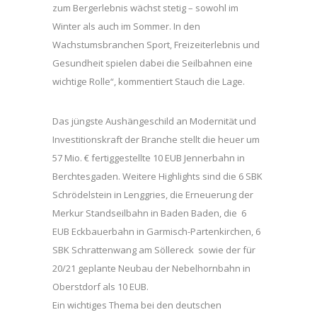
zum Bergerlebnis wächst stetig – sowohl im
Winter als auch im Sommer. In den
Wachstumsbranchen Sport, Freizeiterlebnis und
Gesundheit spielen dabei die Seilbahnen eine
wichtige Rolle“, kommentiert Stauch die Lage.
Das jüngste Aushängeschild an Modernität und
Investitionskraft der Branche stellt die heuer um
57 Mio. € fertiggestellte 10 EUB Jennerbahn in
Berchtesgaden. Weitere Highlights sind die 6 SBK
Schrödelstein in Lenggries, die Erneuerung der
Merkur Standseilbahn in Baden Baden, die 6
EUB Eckbauerbahn in Garmisch-Partenkirchen, 6
SBK Schrattenwang am Söllereck sowie der für
20/21 geplante Neubau der Nebelhornbahn in
Oberstdorf als 10 EUB.
Ein wichtiges Thema bei den deutschen