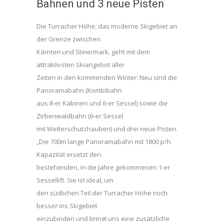
Bahnen und 3 neue Pisten
Die Turracher Höhe, das moderne Skigebiet an
der Grenze zwischen
Kärnten und Steiermark, geht mit dem
attraktivsten Skiangebot aller
Zeiten in den kommenden Winter: Neu sind die
Panoramabahn (Kombibahn
aus 8-er Kabinen und 6-er Sessel) sowie die
Zirbenwaldbahn (6-er Sessel
mit Wetterschutzhauben) und drei neue Pisten.
„Die 700m lange Panoramabahn mit 1800 p/h
Kapazität ersetzt den
bestehenden, in die Jahre gekommenen 1-er
Sessellift. Sie ist ideal, um
den südlichen Teil der Turracher Höhe noch
besser ins Skigebiet
einzubinden und bringt uns eine zusätzliche