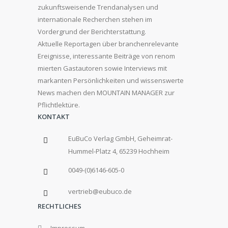
zukunftsweisende Trendanalysen und
internationale Recherchen stehen im
Vordergrund der Berichterstattung.
Aktuelle Reportagen über branchenrelevante
Ereignisse, interessante Beiträge von renom
mierten Gastautoren sowie Interviews mit
markanten Persönlichkeiten und wissenswerte
News machen den MOUNTAIN MANAGER zur
Pflichtlektüre.
KONTAKT
EuBuCo Verlag GmbH, Geheimrat-
Hummel-Platz 4, 65239 Hochheim
0049-(0)6146-605-0
vertrieb@eubuco.de
RECHTLICHES