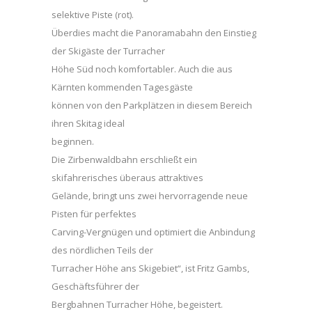
selektive Piste (rot).
Überdies macht die Panoramabahn den Einstieg
der Skigäste der Turracher
Höhe Süd noch komfortabler. Auch die aus
Kärnten kommenden Tagesgäste
können von den Parkplätzen in diesem Bereich
ihren Skitag ideal
beginnen.
Die Zirbenwaldbahn erschließt ein
skifahrerisches überaus attraktives
Gelände, bringt uns zwei hervorragende neue
Pisten für perfektes
Carving-Vergnügen und optimiert die Anbindung
des nördlichen Teils der
Turracher Höhe ans Skigebiet“, ist Fritz Gambs,
Geschäftsführer der
Bergbahnen Turracher Höhe, begeistert.