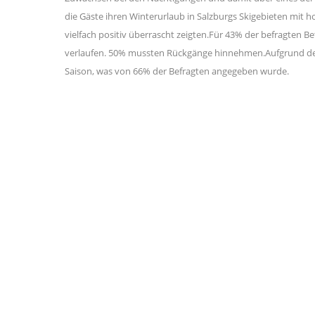
die Gäste ihren Winterurlaub in Salzburgs Skigebieten mit h
vielfach positiv überrascht zeigten.Für 43% der befragten Bet
verlaufen. 50% mussten Rückgänge hinnehmen.Aufgrund der
Saison, was von 66% der Befragten angegeben wurde.