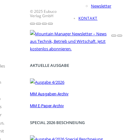
Newsletter
© 2025 Eubuco
Verlag GmbH
KONTAKT
AKTUELLE AUSGABE
les
n
MM Ausgaben-Archiv
n
MM E-Paper-Archiv
s
r
SPECIAL 2026 BESCHNEIUNG
us,
mit
s