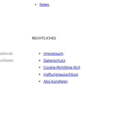
News
RECHTLICHES
eimrat-
Impressum
ochheim
Datenschutz
Cookie-Richtlinie (EU)
Haftungsausschluss
Abo kündigen