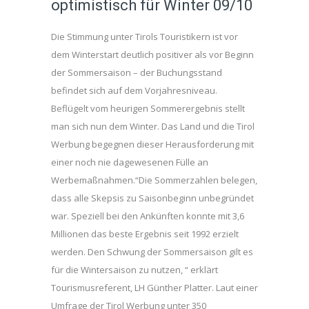
optimistisch für Winter 09/10
Die Stimmung unter Tirols Touristikern ist vor
dem Winterstart deutlich positiver als vor Beginn
der Sommersaison – der Buchungsstand
befindet sich auf dem Vorjahresniveau.
Beflügelt vom heurigen Sommerergebnis stellt
man sich nun dem Winter. Das Land und die Tirol
Werbung begegnen dieser Herausforderung mit
einer noch nie dagewesenen Fülle an
Werbemaßnahmen.“Die Sommerzahlen belegen,
dass alle Skepsis zu Saisonbeginn unbegründet
war. Speziell bei den Ankünften konnte mit 3,6
Millionen das beste Ergebnis seit 1992 erzielt
werden. Den Schwung der Sommersaison gilt es
für die Wintersaison zu nutzen, “ erklärt
Tourismusreferent, LH Günther Platter. Laut einer
Umfrage der Tirol Werbung unter 350