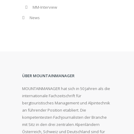
MM-Interview
News
ÜBER MOUNTAINMANAGER
MOUNTAINMANAGER hat sich in 50 Jahren als die
internationale Fachzeitschrift für
bergtouristisches Management und Alpintechnik
an führender Position etabliert. Die
kompetentesten Fachjournalisten der Branche
mit Sitz in den drei zentralen Alpenländern
Österreich, Schweiz und Deutschland sind für