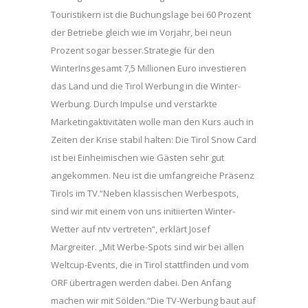
Touristikern ist die Buchungslage bei 60 Prozent
der Betriebe gleich wie im Vorjahr, bei neun
Prozent sogar besser.Strategie für den
WinterInsgesamt 7,5 Millionen Euro investieren
das Land und die Tirol Werbung in die Winter-
Werbung. Durch Impulse und verstärkte
Marketingaktivitäten wolle man den Kurs auch in
Zeiten der Krise stabil halten: Die Tirol Snow Card
ist bei Einheimischen wie Gästen sehr gut
angekommen. Neu ist die umfangreiche Präsenz
Tirols im TV.“Neben klassischen Werbespots,
sind wir mit einem von uns initiierten Winter-
Wetter auf ntv vertreten“, erklärt Josef
Margreiter. „Mit Werbe-Spots sind wir bei allen
Weltcup-Events, die in Tirol stattfinden und vom
ORF übertragen werden dabei. Den Anfang
machen wir mit Sölden.“Die TV-Werbung baut auf