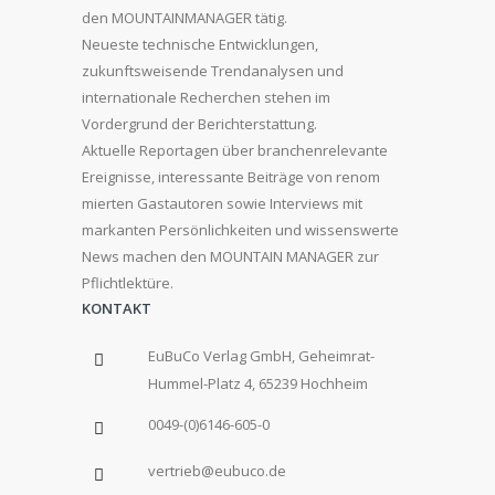
den MOUNTAINMANAGER tätig.
Neueste technische Entwicklungen,
zukunftsweisende Trendanalysen und
internationale Recherchen stehen im
Vordergrund der Berichterstattung.
Aktuelle Reportagen über branchenrelevante
Ereignisse, interessante Beiträge von renom
mierten Gastautoren sowie Interviews mit
markanten Persönlichkeiten und wissenswerte
News machen den MOUNTAIN MANAGER zur
Pflichtlektüre.
KONTAKT
EuBuCo Verlag GmbH, Geheimrat-
Hummel-Platz 4, 65239 Hochheim
0049-(0)6146-605-0
vertrieb@eubuco.de