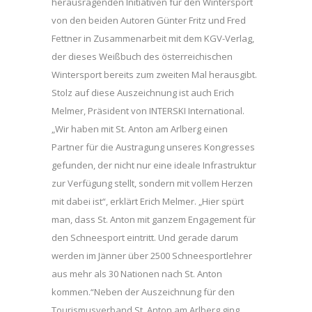
herausragenden Initiativen für den Wintersport
von den beiden Autoren Günter Fritz und Fred
Fettner in Zusammenarbeit mit dem KGV-Verlag,
der dieses Weißbuch des österreichischen
Wintersport bereits zum zweiten Mal herausgibt.
Stolz auf diese Auszeichnung ist auch Erich
Melmer, Präsident von INTERSKI International.
„Wir haben mit St. Anton am Arlberg einen
Partner für die Austragung unseres Kongresses
gefunden, der nicht nur eine ideale Infrastruktur
zur Verfügung stellt, sondern mit vollem Herzen
mit dabei ist“, erklärt Erich Melmer. „Hier spürt
man, dass St. Anton mit ganzem Engagement für
den Schneesport eintritt. Und gerade darum
werden im Jänner über 2500 Schneesportlehrer
aus mehr als 30 Nationen nach St. Anton
kommen.“Neben der Auszeichnung für den
Tourismusverband St. Anton am Arlberg ging