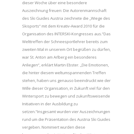
dieser Woche über eine besondere
Auszeichnung freuen: Die Autorenmannschaft
des Ski Guides Austria zeichnete die „Wiege des
Skisports“ mit dem Kreativ-Award 2010 für die
Organisation des INTERSKI-Kongresses aus.“Das
Welttreffen der Schneesportlehrer bereits zum
zweiten Mal in unserem Ort begrüßen zu dürfen,
war St. Anton am Arlberg ein besonderes
Anliegen“, erklärt Martin Ebster. „Die Emotionen,
die hinter diesem weltumspannenden Treffen
stehen, haben uns genauso beeindruckt wie der
Wille dieser Organisation, in Zukunft viel für den
Wintersport zu bewegen und zukunftsweisende
Initiativen in der Ausbildung zu
setzen.“Insgesamt wurden vier Auszeichnungen
rund um die Präsentation des Austria Ski Guides
vergeben. Nominiert wurden diese