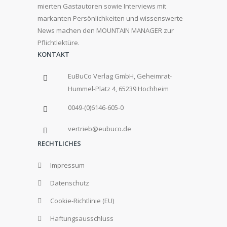
mierten Gastautoren sowie Interviews mit
markanten Persönlichkeiten und wissenswerte
News machen den MOUNTAIN MANAGER zur
Pflichtlektüre.
KONTAKT
EuBuCo Verlag GmbH, Geheimrat-
Hummel-Platz 4, 65239 Hochheim
0049-(0)6146-605-0
vertrieb@eubuco.de
RECHTLICHES
Impressum
Datenschutz
Cookie-Richtlinie (EU)
Haftungsausschluss