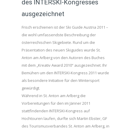
des INTERSKI-Kongresses
ausgezeichnet
Frisch erschienen ist der Ski Guide Austria 2011 –
die wohl umfassendste Beschreibung der
österreichischen Skigebiete. Rund um die
Präsentation des neuen Skiguides wurde St.
Anton am Arlberg von den Autoren des Buches
mit dem „Kreativ Award 2010“ ausgezeichnet. Ihr
Bemühen um den INTERSKI-Kongress 2011 wurde
als besondere Initiative für den Wintersport
gewürdigt.
Während in St. Anton am Arlberg die
Vorbereitungen für den im Jänner 2011
stattfindenden INTERSKI-Kongress auf
Hochtouren laufen, durfte sich Martin Ebster, GF
des Tourismusverbandes St. Anton am Arlberg, in