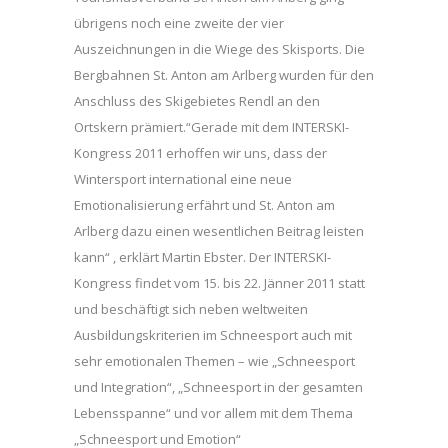
übrigens noch eine zweite der vier
Auszeichnungen in die Wiege des Skisports. Die
Bergbahnen St. Anton am Arlberg wurden für den
Anschluss des Skigebietes Rendl an den
Ortskern prämiert.“Gerade mit dem INTERSKI-
Kongress 2011 erhoffen wir uns, dass der
Wintersport international eine neue
Emotionalisierung erfährt und St. Anton am
Arlberg dazu einen wesentlichen Beitrag leisten
kann“ , erklärt Martin Ebster. Der INTERSKI-
Kongress findet vom 15. bis 22. Jänner 2011 statt
und beschäftigt sich neben weltweiten
Ausbildungskriterien im Schneesport auch mit
sehr emotionalen Themen – wie „Schneesport
und Integration“, „Schneesport in der gesamten
Lebensspanne“ und vor allem mit dem Thema
„Schneesport und Emotion“