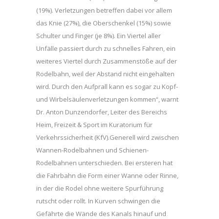
(19%). Verletzungen betreffen dabei vor allem
das Knie (27%), die Oberschenkel (15%) sowie
Schulter und Finger (je 8%). Ein Viertel aller
Unfälle passiert durch zu schnelles Fahren, ein
weiteres Viertel durch Zusammenstöße auf der
Rodelbahn, weil der Abstand nicht eingehalten
wird. Durch den Aufprall kann es sogar zu Kopf-
und Wirbelsäulenverletzungen kommen“, warnt
Dr. Anton Dunzendorfer, Leiter des Bereichs
Heim, Freizeit & Sport im Kuratorium für
Verkehrssicherheit (KfV).Generell wird zwischen
Wannen-Rodelbahnen und Schienen-
Rodelbahnen unterschieden. Bei ersteren hat
die Fahrbahn die Form einer Wanne oder Rinne,
in der die Rodel ohne weitere Spurführung
rutscht oder rollt. In Kurven schwingen die
Gefährte die Wände des Kanals hinauf und