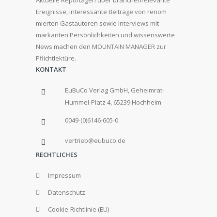
Aktuelle Reportagen über branchenrelevante
Ereignisse, interessante Beiträge von renom
mierten Gastautoren sowie Interviews mit
markanten Persönlichkeiten und wissenswerte
News machen den MOUNTAIN MANAGER zur
Pflichtlektüre.
KONTAKT
EuBuCo Verlag GmbH, Geheimrat-
Hummel-Platz 4, 65239 Hochheim
0049-(0)6146-605-0
vertrieb@eubuco.de
RECHTLICHES
Impressum
Datenschutz
Cookie-Richtlinie (EU)