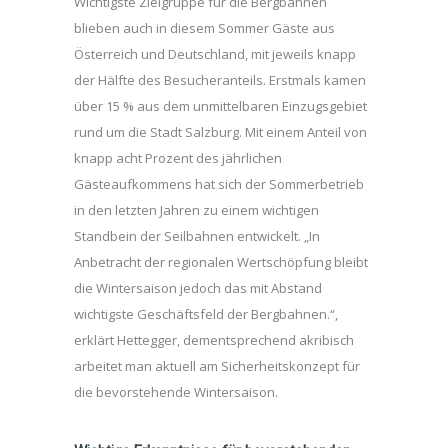
Wichtigste Zielgruppe für die Bergbahnen
blieben auch in diesem Sommer Gäste aus
Österreich und Deutschland, mit jeweils knapp
der Hälfte des Besucheranteils. Erstmals kamen
über 15 % aus dem unmittelbaren Einzugsgebiet
rund um die Stadt Salzburg. Mit einem Anteil von
knapp acht Prozent des jährlichen
Gästeaufkommens hat sich der Sommerbetrieb
in den letzten Jahren zu einem wichtigen
Standbein der Seilbahnen entwickelt. „In
Anbetracht der regionalen Wertschöpfung bleibt
die Wintersaison jedoch das mit Abstand
wichtigste Geschäftsfeld der Bergbahnen.“,
erklärt Hettegger, dementsprechend akribisch
arbeitet man aktuell am Sicherheitskonzept für
die bevorstehende Wintersaison.