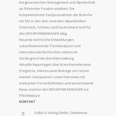
bergtouristisches Management und Alpintechnik
an führender Position etabliert. Die
kompetentesten Fachjournalisten der Branche
mit Sitz in den drei zentralen Alpenländern
Österreich, Schweiz und Deutschland sind für
den MOUNTAINMANAGER tätig.
Neueste technische Entwicklungen,
zukunftsweisende Trendanalysen und
internationale Recherchen stehen im
Vordergrund der Berichterstattung.
Aktuelle Reportagen über branchenrelevante
Ereignisse, interessante Beiträge von renom
mierten Gastautoren sowie Interviews mit
markanten Persönlichkeiten und wissenswerte
News machen den MOUNTAIN MANAGER zur
Pflichtlektüre.
KONTAKT
EuBuCo Verlag GmbH, Geheimrat-