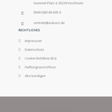
Hummel-Platz 4, 65239 Hochheim
0049-(0)6146-605-0
vertrieb@eubuco.de
RECHTLICHES
Impressum
Datenschutz
Cookie-Richtlinie (EU)
Haftungsausschluss
Abo kündigen
© 2025 Eubuco Verlag