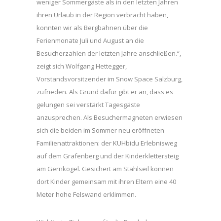
weniger Sommergäste als in den letzten Jahren
ihren Urlaub in der Region verbracht haben,
konnten wir als Bergbahnen über die
Ferienmonate Juli und August an die
Besucherzahlen der letzten Jahre anschließen.“,
zeigt sich Wolfgang Hettegger,
Vorstandsvorsitzender im Snow Space Salzburg,
zufrieden. Als Grund dafür gibt er an, dass es
gelungen sei verstärkt Tagesgäste
anzusprechen. Als Besuchermagneten erwiesen
sich die beiden im Sommer neu eröffneten
Familienattraktionen: der KUHbidu Erlebnisweg
auf dem Grafenberg und der Kinderklettersteig
am Gernkogel. Gesichert am Stahlseil können
dort Kinder gemeinsam mit ihren Eltern eine 40
Meter hohe Felswand erklimmen.