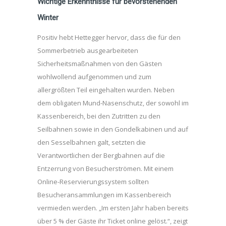
Wichtige Erkenntnisse für bevorstehenden
Winter
Positiv hebt Hettegger hervor, dass die für den
Sommerbetrieb ausgearbeiteten
Sicherheitsmaßnahmen von den Gästen
wohlwollend aufgenommen und zum
allergrößten Teil eingehalten wurden. Neben
dem obligaten Mund-Nasenschutz, der sowohl im
Kassenbereich, bei den Zutritten zu den
Seilbahnen sowie in den Gondelkabinen und auf
den Sesselbahnen galt, setzten die
Verantwortlichen der Bergbahnen auf die
Entzerrung von Besucherströmen. Mit einem
Online-Reservierungssystem sollten
Besucheransammlungen im Kassenbereich
vermieden werden. „Im ersten Jahr haben bereits
über 5 % der Gäste ihr Ticket online gelöst.“, zeigt