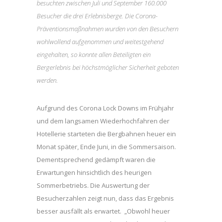
besuchten zwischen Juli und September 160.000
Besucher die drei Erlebnisberge. Die Corona-
Präventionsmaßnahmen wurden von den Besuchern
wohlwollend aufgenommen und weitestgehend
eingehalten, so konnte allen Beteiligten ein
Bergerlebnis bei höchstmöglicher Sicherheit geboten
werden.
Aufgrund des Corona Lock Downs im Frühjahr
und dem langsamen Wiederhochfahren der
Hotellerie starteten die Bergbahnen heuer ein
Monat später, Ende Juni, in die Sommersaison.
Dementsprechend gedämpft waren die
Erwartungen hinsichtlich des heurigen
Sommerbetriebs. Die Auswertung der
Besucherzahlen zeigt nun, dass das Ergebnis
besser ausfällt als erwartet. „Obwohl heuer